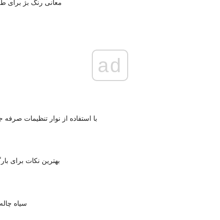
معانی رنگ بژ برای ط
ad
با استفاده از نوار تنظیمات صرفه 
بهترین نکات برای با
RAT سیاه چ