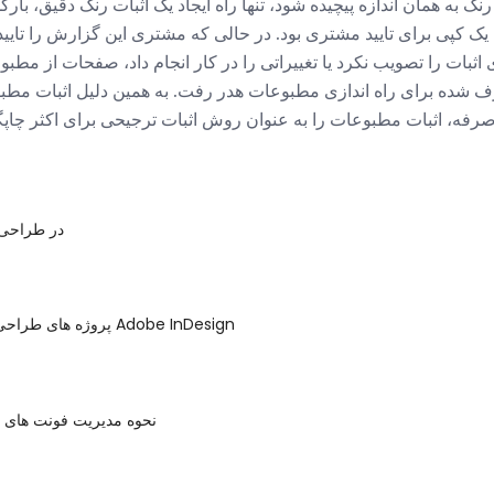
رنگ به همان اندازه پیچیده شود، تنها راه ایجاد یک اثبات رنگ دقیق، ب
یک کپی برای تایید مشتری بود. در حالی که مشتری این گزارش را تایید
اثبات را تصویب نکرد یا تغییراتی را در کار انجام داد، صفحات از مطب
 شده برای راه اندازی مطبوعات هدر رفت. به همین دلیل اثبات مطبوع
صرفه، اثبات مطبوعات را به عنوان روش اثبات ترجیحی برای اکثر چاپ
FPO در طراح
پروژه های طراحی با استفاده از Adobe InDesign
نحوه مدیریت فونت های ش