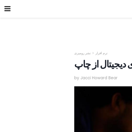
نرم افزار
نشر رومیزی
by Jacci Howard Bear