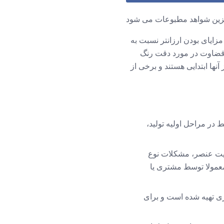
یگزین شواهد مطبوعات می شود
 مزایای بودن ارزانتر نسبت به
ای قضاوت در مورد دقت رنگ
آنها ابتدایی هستند و برخی از
ی ساده است. این WYSIWYG مانیتورینگ فقط در مراحل اولیه تولید،
عیت عنصر، مشکلات نوع
 معمولا توسط مشتری یا
ی تهیه شده است و برای