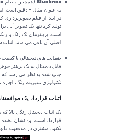
Bluelines
(همچنین به نام
ux
به عنوان مثال - دقیق است. ا
در ابتدا از فیلم تصویربرداری
تولید کرد تنها یک تصویر آبی برا
است، پرینترهای تک رنگ یا رنگ
اصلی آن باقی می ماند. اثبات
ضمانت های دیجیتالی با کیفیت با
فایل دیجیتال به یک پرینتر جوه
چاپ شده به نظر می رسد که از 
تکنولوژی مدیریت رنگ، اجازه می
اثبات قرارداد یک موافقت
یک اثبات دیجیتال رنگی بالا ک
قرارداد است. این نشان دهنده 
نکنید، مشتری در موقعیت قانو