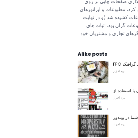
ارگذاری صفحات چاپی بر روی
 کرد، مطبوعات و اپراتورهای
وعات کشیده شد (و در نهایت
ات گران بود. اثبات های
گرهای تجاری و مشتریان خود
Alike posts
ی گرافیک
نرم افزار
نرم افزار
ما در ویندوز
نرم افزار