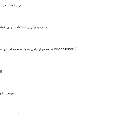
چند امتیاز در پ
هدف و بهترین استفاده برای فو
نحوه قرار دادن شماره صفحات در صفحه اصلی در PageMaker 7
آکور
فونت های