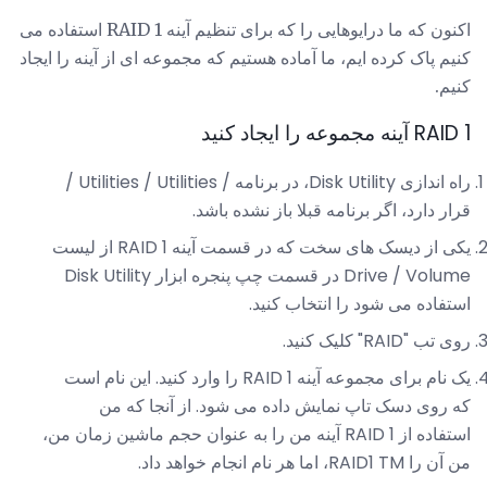
اکنون که ما درایوهایی را که برای تنظیم آینه RAID 1 استفاده می
کنیم پاک کرده ایم، ما آماده هستیم که مجموعه ای از آینه را ایجاد
کنیم.
RAID 1 آینه مجموعه را ایجاد کنید
راه اندازی Disk Utility، در برنامه / Utilities / Utilities /
قرار دارد، اگر برنامه قبلا باز نشده باشد.
یکی از دیسک های سخت که در قسمت آینه RAID 1 از لیست
Drive / Volume در قسمت چپ پنجره ابزار Disk Utility
استفاده می شود را انتخاب کنید.
روی تب "RAID" کلیک کنید.
یک نام برای مجموعه آینه RAID 1 را وارد کنید. این نام است
که روی دسک تاپ نمایش داده می شود. از آنجا که من
استفاده از RAID 1 آینه من را به عنوان حجم ماشین زمان من،
من آن را RAID1 TM، اما هر نام انجام خواهد داد.