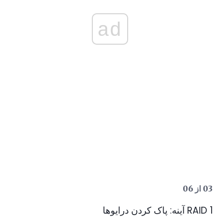
ad
03 از 06
RAID 1 آینه: پاک کردن درایوها