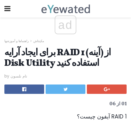
ad
مکینتاش
راهنماها و آموزشها
برای ایجاد آرایه RAID 1 (آینه) از
Disk Utility استفاده کنید
by تام نلسون
01 از 06
RAID 1 آیفون چیست؟