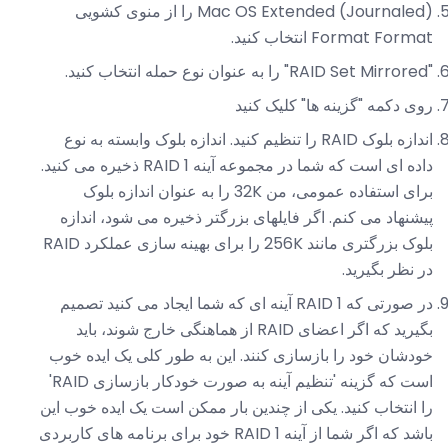
Mac OS Extended (Journaled) را از منوی کشویی
Format Format انتخاب کنید.
"RAID Set Mirrored" را به عنوان نوع حمله انتخاب کنید.
روی دکمه "گزینه ها" کلیک کنید
اندازه بلوک RAID را تنظیم کنید. اندازه بلوک وابسته به نوع
داده ای است که شما در مجموعه آینه RAID 1 ذخیره می کنید.
برای استفاده عمومی، من 32K را به عنوان اندازه بلوک
پیشنهاد می کنم. اگر فایلهای بزرگتر ذخیره می شود، اندازه
بلوک بزرگتری مانند 256K را برای بهینه سازی عملکرد RAID
در نظر بگیرید.
در صورتی که RAID 1 آینه ای که شما ایجاد می کنید تصمیم
بگیرید که اگر اعضای RAID از هماهنگی خارج شوند، باید
خودشان خود را بازسازی کنند. این به طور کلی یک ایده خوب
است که گزینه 'تنظیم آینه به صورت خودکار بازسازی RAID'
را انتخاب کنید. یکی از چندین بار ممکن است یک ایده خوب این
باشد که اگر شما از آینه RAID 1 خود برای برنامه های کاربردی