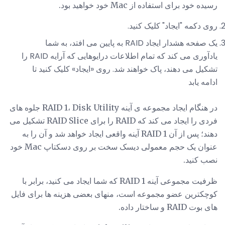
رسیده خود برای استفاده از Mac خود خواهید بود.
روی دکمه "ایجاد" کلیک کنید.
یک صفحه هشدار ایجاد RAID به پایین می افتد، به شما
یادآوری می کند که تمام اطلاعات درایوهایی که آرایه RAID را
تشکیل می دهند، پاک خواهند شد. روی «ایجاد» کلیک کنید تا
ادامه یابد
در هنگام ایجاد مجموعه ی آینه RAID 1، Disk Utility جلوه های
فردی را ایجاد می کند که RAID را برای RAID Slice تشکیل می
دهند؛ پس از آن RAID 1 آینه واقعی ایجاد خواهد شد و آن را به
عنوان یک حجم معمولی دیسک سخت بر روی دسکتاپ Mac خود
نصب کنید.
ظرفیت مجموعی آینه RAID 1 که شما ایجاد می کنید، برابر با
کوچکترین عضو مجموعه است، منهای بعضی هزینه ها برای فایل
های بوت RAID و ساختار داده.