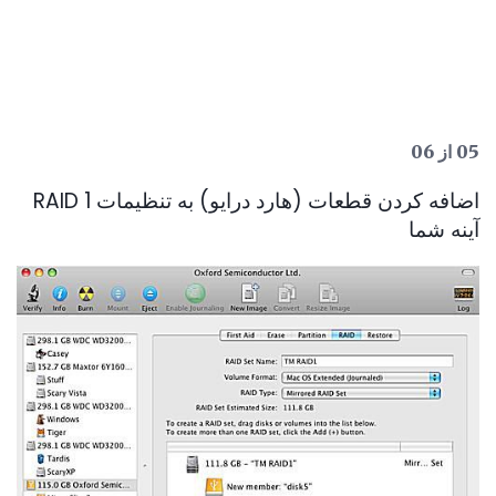
05 از 06
اضافه کردن قطعات (هارد درایو) به تنظیمات RAID 1
آینه شما