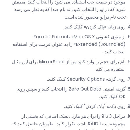
موجود در سمت چپ استفاده می شود را انتخاب کنید. مطمئن
شوید که درایو را انتخاب کنید، نه نام صدا که به نظر می رسد
تحت نام درایو محصور شده است.
روی زبانه «پاک کردن» کلیک کنید.
از منوی کشویی Format Format، «Mac OS X
Extended (Journaled)» را به عنوان فرمت برای استفاده
انتخاب کنید.
نام برای حجم را وارد کنید من از MirrorSlice1 برای این مثال
استفاده می کنم.
روی گزینه Security Options کلیک کنید.
گزینه امنیتی Zero Out Data را انتخاب کنید و سپس روی
OK کلیک کنید.
روی دکمه "پاک کردن" کلیک کنید.
مراحل 3 تا 9 را برای هر هارد دیسک اضافی که بخشی از
مجموعه آینه RAID 1 باشد، تکرار کنید. اطمینان حاصل کنید که