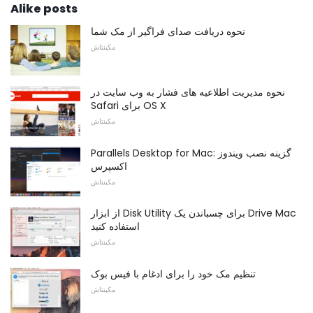
Alike posts
نحوه دریافت صدای فراگیر از مک شما
مکینتاش
نحوه مدیریت اطلاعیه های فشار به وب سایت در
Safari برای OS X
مکینتاش
Parallels Desktop for Mac: گزینه نصب ویندوز
اکسپرس
مکینتاش
از ابزار Disk Utility برای چسباندن یک Drive Mac
استفاده کنید
مکینتاش
تنظیم مک خود را برای ادغام با فیس بوک
مکینتاش