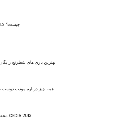
یک پرونده MPLS چیست؟
بهترین بازی های شطرنج رایگان
همه چیز درباره مودب دوست
10 محصول برتر از CEDIA 2013