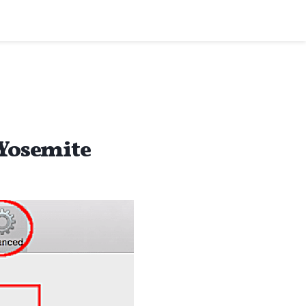
نحوه تغییر تنظیمات دسترسی در fari 8