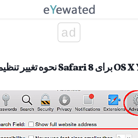
ad
Sa برای OS X Yosemite