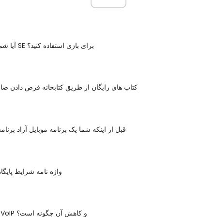
آیا شما باید از آیفون SE برای بازی استفاده کنید؟
کتاب های رایگان از طریق کتابخانه قرض دادن صاح
قبل از اینکه شما یک برنامه موبایل آزاد برنام
واژه نامه شرایط پایگا
آیا تأخیر زمان VoIP و کاهش آن چگونه است؟