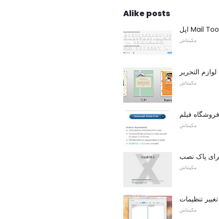
Alike posts
مکینتاش
لوازم التحریر
مکینتاش
مکینتاش
مکینتاش
مکینتاش