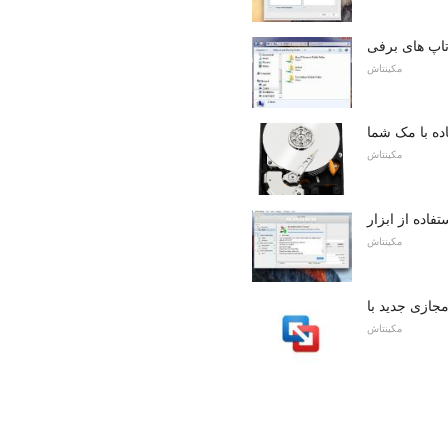
مکینتاش
اده با مک شما
مکینتاش
مکینتاش
مکینتاش