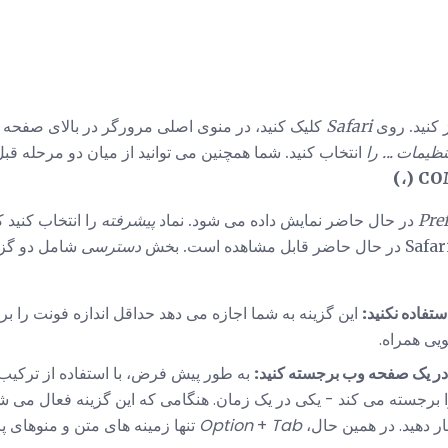
Safari
کلیک کنید، در منوی اصلی مرورگر در بالای صفحه خ
نظیمات ... را
انتخاب کنید. شما همچنین می توانید از میان دو مرحله قبل ا
CO
Pre
پیشرفته
را انتخاب کنید ک
دسترسی
شامل دو گزین
ستفاده نکنید:
این گزینه به شما اجازه می دهد حداقل اندازه فونت را بر
یی همراه.
به طور پیش فرض، با استفاده از ترکیب 
برجسته می کند - یکی در یک زمان. هنگامی که این گزینه فعال می شو
ر دهید. در همین حال،
Tab
+
Option
تنها زمینه های متن و منوهای پ