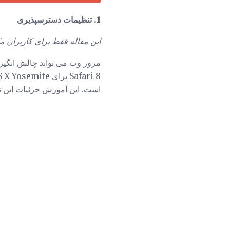
1. تنظیمات دسترسپذیری
این مقاله فقط برای کاربران مک در حال اجرا OS 10.10.x یا 
مرور وب می تواند چالش انگیز ب
است. این آموزش جزئیات این تن