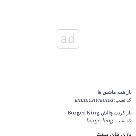
ad
باز همه ماشین ها
کد تقلب:
iammostwanted
باز کردن چالش Burger King
کد تقلب:
burgerking
بازی های بیشتر