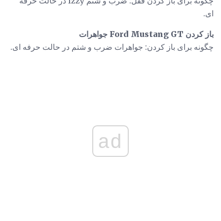
چگونه برای باز کردن قفل: ضرب و شتم Izzy در حالت حرفه
ای.
باز کردن Ford Mustang GT جواهرات
چگونه برای باز کردن: جواهرات ضرب و شتم در حالت حرفه ای.
ad