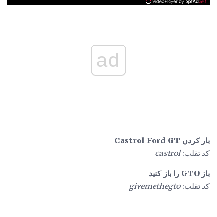
ad
باز کردن Castrol Ford GT
کد تقلب:
castrol
باز GTO را باز کنید
کد تقلب:
givemethegto