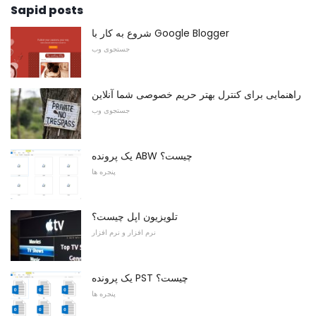
Sapid posts
شروع به کار با Google Blogger
جستجوی وب
راهنمایی برای کنترل بهتر حریم خصوصی شما آنلاین
جستجوی وب
یک پرونده ABW چیست؟
پنجره ها
تلویزیون اپل چیست؟
نرم افزار و نرم افزار
یک پرونده PST چیست؟
پنجره ها