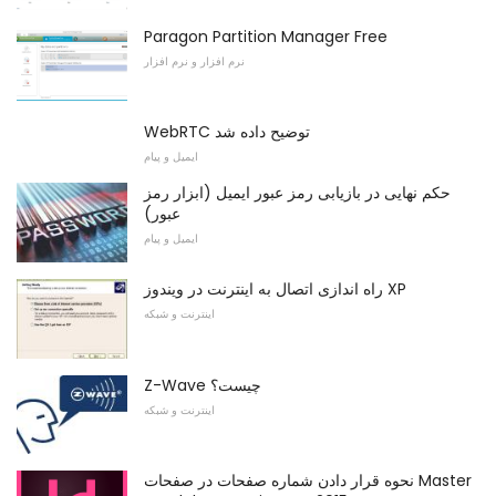
Paragon Partition Manager Free
نرم افزار و نرم افزار
WebRTC توضیح داده شد
ایمیل و پیام
حکم نهایی در بازیابی رمز عبور ایمیل (ابزار رمز
عبور)
ایمیل و پیام
راه اندازی اتصال به اینترنت در ویندوز XP
اینترنت و شبکه
Z-Wave چیست؟
اینترنت و شبکه
نحوه قرار دادن شماره صفحات در صفحات Master