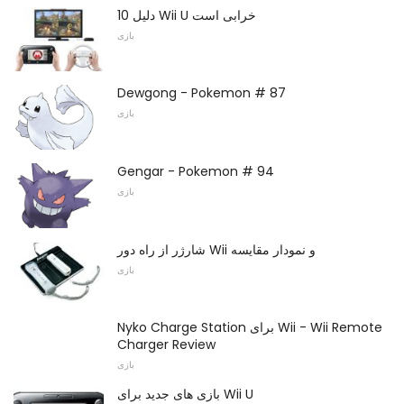
10 دلیل Wii U خرابی است
بازی
Dewgong - Pokemon # 87
بازی
Gengar - Pokemon # 94
بازی
شارژر از راه دور Wii و نمودار مقایسه
بازی
Nyko Charge Station برای Wii - Wii Remote
Charger Review
بازی
بازی های جدید برای Wii U