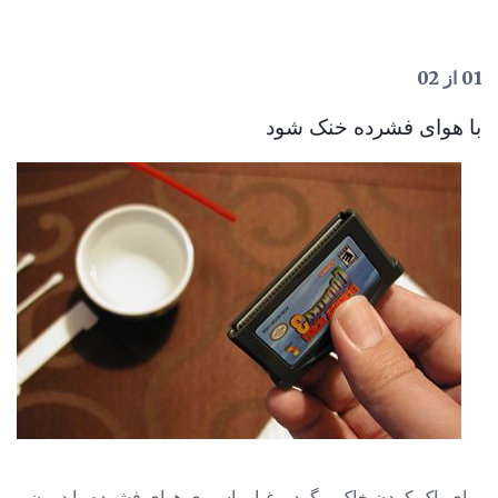
01 از 02
با هوای فشرده خنک شود
برای پاک کردن خاک و گرد و غبار، اسپری هوای فشرده را درون