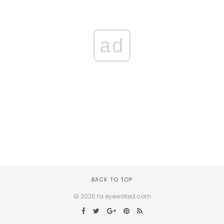
ad
BACK TO TOP
© 2026 fa.eyewated.com