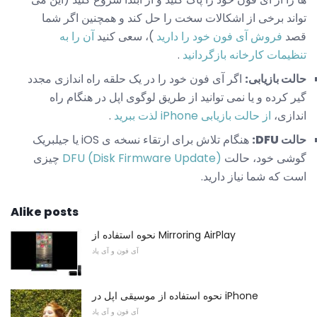
تواند برخی از اشکالات سخت را حل کند و همچنین اگر شما
قصد
فروش آی فون خود را دارید
)، سعی کنید
آن را به
تنظیمات کارخانه بازگردانید
.
حالت بازیابی:
اگر آی فون خود را در یک حلقه راه اندازی مجدد
گیر کرده و یا نمی توانید از طریق لوگوی اپل در هنگام راه
اندازی،
از حالت بازیابی iPhone لذت ببرید
.
حالت DFU:
هنگام تلاش برای ارتقاء نسخه ی iOS یا جیلبریک
گوشی خود، حالت
DFU (Disk Firmware Update)
چیزی
است که شما نیاز دارید.
Alike posts
نحوه استفاده از Mirroring AirPlay
آی فون و آی پاد
نحوه استفاده از موسیقی اپل در iPhone
آی فون و آی پاد