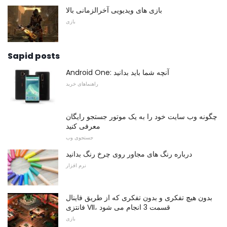
بازی های ویدیویی آخرالزمانی بالا
بازی
Sapid posts
Android One: آنچه شما باید بدانید
راهنماهای خرید
چگونه وب سایت خود را به یک موتور جستجو رایگان
معرفی کنید
جستجوی وب
درباره رنگ های مجاور روی چرخ رنگ بدانید
نرم افزار
بدون هیچ تفکری و بدون تفکری که از طریق فاینال
فانتزی VII، قسمت 3 انجام می شود
بازی