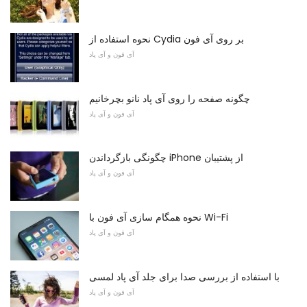
نحوه استفاده از Cydia بر روی آی فون
آی فون و آی پاد
چگونه صفحه را روی آی پاد نانو بچرخانیم
آی فون و آی پاد
چگونگی بازگرداندن iPhone از پشتیبان
آی فون و آی پاد
نحوه همگام سازی آی فون با Wi-Fi
آی فون و آی پاد
با استفاده از بررسی صدا برای جلد آی پاد لمسی
آی فون و آی پاد