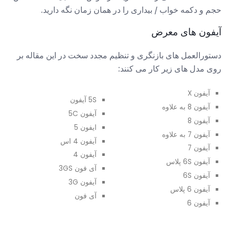
حجم و دکمه خواب / بیداری را در همان زمان نگه دارید.
آیفون های معرض
دستورالعمل های بازنگری و تنظیم مجدد سخت در این مقاله بر
روی مدل های زیر کار می کنند:
آیفون X
5S آیفون
آیفون 8 به علاوه
آیفون 5C
آیفون 8
ایفون 5
آیفون 7 به علاوه
آیفون 4 اس
آیفون 7
آیفون 4
آیفون 6S پلاس
آی فون 3GS
آیفون 6S
آیفون 3G
آیفون 6 پلاس
آی فون
آیفون 6