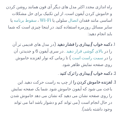
راه اندازی مجدد اکثر مدل های دیگر آی فون همانند روشن کردن
و خاموش کردن آیفون است. از این تکنیک برای حل مشکلات
اساسی مانند فقدان
اتصال
سلولی یا
Wi-Fi
،
سقوط برنامه
یا
سایر مسائل روزمره استفاده کنید. در اینجا چیزی است که شما
باید انجام دهید:
دکمه خواب / بیداری را فشار دهید
(در مدل های قدیمی تر آن
را در
بالای گوشی قرار دهید
. در سری آیفون 6 و جدیدتر، آن
را در
سمت راست است
) تا زمانی که نوار لغزنده خاموش
روی صفحه نمایش ظاهر شود.
دکمه خواب / بیداری را ترک کنید
.
لغزنده خاموش کردن را
از چپ به راست حرکت دهید. این
باعث می شود که آیفون خاموش شود. شما یک صفحه نمایش
را روی صفحه نشان می دهید که نشان می دهد خاموش شدن
در حال انجام است (می تواند کم و دشوار باشد اما می تواند
وجود داشته باشد).