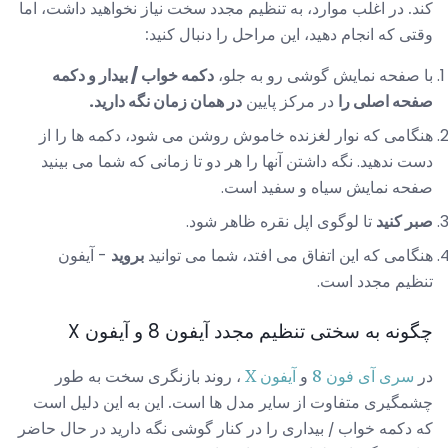
کند. در اغلب موارد، به تنظیم مجدد سخت نیاز نخواهید داشت، اما
وقتی که انجام دهید، این مراحل را دنبال کنید:
با صفحه نمایش گوشی رو به جلو،
دکمه خواب / بیدار و دکمه
صفحه اصلی را
در مرکز پایین
در همان زمان نگه دارید.
هنگامی که نوار لغزنده خاموش روشن می شود، دکمه ها را از
دست ندهید. نگه داشتن آنها را هر دو تا زمانی که شما می بینید
صفحه نمایش سیاه و سفید است.
صبر کنید
تا لوگوی اپل نقره ظاهر شود.
هنگامی که این اتفاق می افتد، شما می توانید
بروید
- آیفون
تنظیم مجدد است.
چگونه به سختی تنظیم مجدد آیفون 8 و آیفون X
در
سری آی فون 8
و
آیفون X
، روند بازنگری سخت به طور
چشمگیری متفاوت از سایر مدل ها است. این به این دلیل است
که دکمه خواب / بیداری را در کنار گوشی نگه دارید در حال حاضر