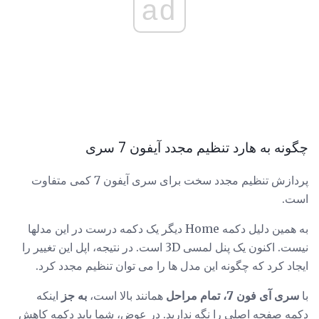
ad
چگونه به هارد تنظیم مجدد آیفون 7 سری
پردازش تنظیم مجدد سخت برای سری آیفون 7 کمی متفاوت
است.
به همین دلیل دکمه Home دیگر یک دکمه درست در این مدلها
نیست. اکنون یک پنل لمسی 3D است. در نتیجه، اپل این تغییر را
ایجاد کرد که چگونه این مدل ها را می توان تنظیم مجدد کرد.
با
سری آی فون 7، تمام مراحل
همانند بالا است،
به جز
اینکه
دکمه صفحه اصلی را نگه ندارید. در عوض، شما باید دکمه کاهش