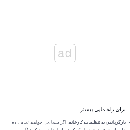
ad
برای راهنمایی بیشتر
بازگرداندن به تنظیمات کارخانه:
اگر شما می خواهید تمام داده
ها را از آی فون خود را پاک کنید و از ابتدا شروع کنید (این می