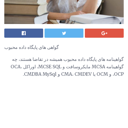
گواهی های پایگاه داده محبوب
گواهینامه های پایگاه داده محبوب همیشه در تقاضا هستند، چه
گواهینامه MCSA مایکروسافت و MCSE SQL، اوراکل OCA،
OCP، و OCM یا CMA، CMDEV و CMDBA MySql.