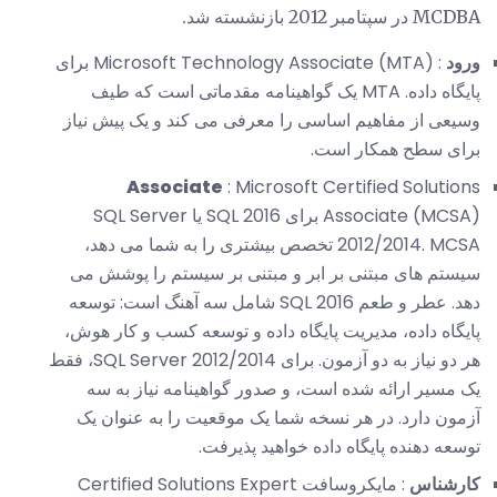
MCDBA در سپتامبر 2012 بازنشسته شد.
ورود
: Microsoft Technology Associate (MTA) برای
پایگاه داده. MTA یک گواهینامه مقدماتی است که طیف
وسیعی از مفاهیم اساسی را معرفی می کند و یک پیش نیاز
برای سطح همکار است.
Associate
: Microsoft Certified Solutions
Associate (MCSA) برای SQL 2016 یا SQL Server
2012/2014. MCSA تخصص بیشتری را به شما می دهد،
سیستم های مبتنی بر ابر و مبتنی بر سیستم را پوشش می
دهد. عطر و طعم SQL 2016 شامل سه آهنگ است: توسعه
پایگاه داده، مدیریت پایگاه داده و توسعه کسب و کار هوش،
هر دو نیاز به دو آزمون. برای SQL Server 2012/2014، فقط
یک مسیر ارائه شده است، و صدور گواهینامه نیاز به سه
آزمون دارد. در هر نسخه شما یک موقعیت را به عنوان یک
توسعه دهنده پایگاه داده خواهید پذیرفت.
کارشناس
: مایکروسافت Certified Solutions Expert