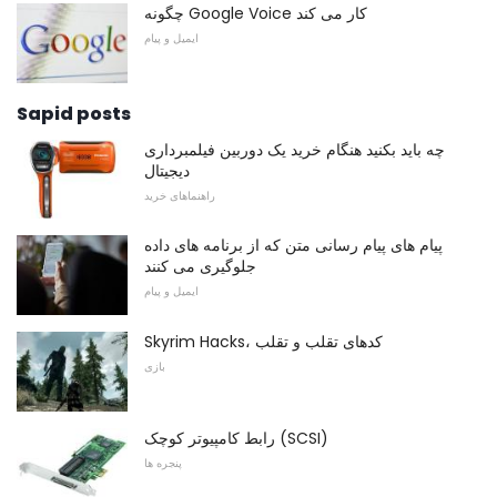
چگونه Google Voice کار می کند
ایمیل و پیام
Sapid posts
چه باید بکنید هنگام خرید یک دوربین فیلمبرداری
دیجیتال
راهنماهای خرید
پیام های پیام رسانی متن که از برنامه های داده
جلوگیری می کنند
ایمیل و پیام
Skyrim Hacks، کدهای تقلب و تقلب
بازی
رابط کامپیوتر کوچک (SCSI)
پنجره ها