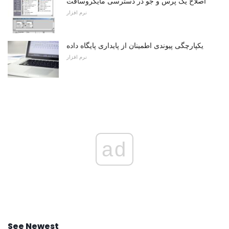
اصلاح یک پرس و جو در دسترسی مایکروسافت
نرم افزار
یکپارچگی پیوندی اطمینان از پایداری پایگاه داده
نرم افزار
ad
See Newest