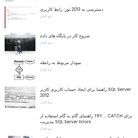
دسترسی به 2013 تور: رابط کاربری
نرم افزار
شروع کار در پایگاه های داده
نرم افزار
نمودار مربوط به رابطه
نرم افزار
راهنما برای ایجاد حساب کاربری کاربر SQL Server
2012
نرم افزار
راهنمای گام به گام استفاده از TRY ... CATCH برای
مدیریت SQL Server Errors
نرم افزار