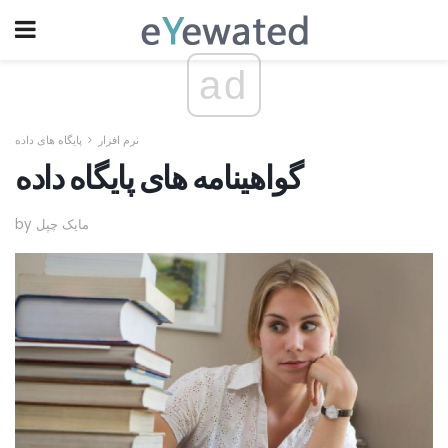
ad
نرم افزار
پایگاه های داده
گواهینامه های پایگاه داده
by مایک چپل