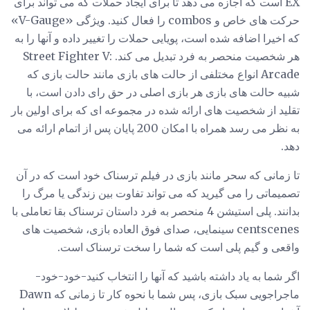
EX است که اجازه می دهد تا برای ایجاد حملات که می تواند برای
حرکت های خاص و combos را فعال کنید. ویژگی «V-Gauge»
که اخیرا اضافه شده است، پویایی حملات را تغییر داده و آنها را به
هر شخصیت منحصر به فرد تبدیل می کند. Street Fighter V:
Arcade انواع مختلفی از حالت های بازی مانند حالت بازی که
شبیه حالت های بازی هر بازی اصلی در حق رای دادن است، با
تقلید از شخصیت های ارائه شده در مجموعه ای که برای اولین بار
به نظر می رسد همراه با امکان 200 پایان پس از اتمام ارائه می
دهد.
تا زمانی که سحر مانند بازی در فیلم ترسناک خود است که در آن
تصمیماتی را می گیرید که می تواند تفاوت بین زندگی یا مرگ را
بدانند. پلی استیشن 4 منحصر به فرد داستان ترسناک بقا تعاملی با
centscenes سینمایی، صدای فوق العاده بازی، شخصیت های
واقعی و گیم پلی است که شما را سخت ترسناک است.
اگر شما به یاد داشته باشید که آنها را انتخاب کنید-خود-خود-
ماجراجویی سبک بازی، پس شما با نحوه کار تا زمانی که Dawn