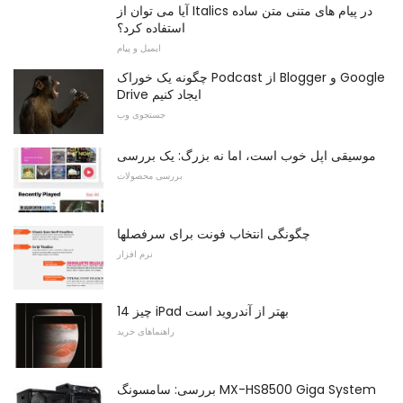
آیا می توان از Italics در پیام های متنی متن ساده
استفاده کرد؟
ایمیل و پیام
چگونه یک خوراک Podcast از Blogger و Google
Drive ایجاد کنیم
جستجوی وب
موسیقی اپل خوب است، اما نه بزرگ: یک بررسی
بررسی محصولات
چگونگی انتخاب فونت برای سرفصلها
نرم افزار
14 چیز iPad بهتر از آندروید است
راهنماهای خرید
بررسی: سامسونگ MX-HS8500 Giga System