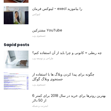
لینوکس فرمان - execl را بیاموزید
لینوکس
مشترکین YouTube
جستجوی وب
Sapid posts
چه ربطی = کانونی و چرا باید از آن استفاده کنم؟
طراحی و توسعه وب
چگونه برای پیدا کردن وبلاگ ها با استفاده از
جستجوی وبلاگ گوگل
جستجوی وب
6 بهترین روترها برای خرید در سال 2018 برای کمتر
از 50 دلار
اینترنت و شبکه