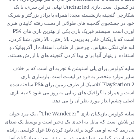
در کنسول است. بازی Uncharted نهایی در این سری، با یک
شکارچی گنجینه بازنشسته مجددا همراه با برادر بزرگتر و شریک
خود در جستجوی گنجینه های طولانی از دست رفته کاپیتان هنری
اوری است. سیستم فیزیک بازی یکی از بهترین بازی های PS4
است که بازیکنان قادر به پریدن، بالا رفتن، بالا رفتن، شنا کردن،
لبه های تنگی مقیاس، چرخش از طناب، استفاده از آکروباتیک و
استفاده از پنهان آنها برای پیدا کردن گنجینه های با ارزش هستند.
سایه کولوس برای پلی استیشن 4 تجربه ای است که بر خلاف
سایر موارد منحصر به فرد در لیست است. بازسازی بازی
PlayStation 2 کلاسیک از طرف زمین برای PS4 ساخته شده
است و همراه با گرافیک های زیبایی به روز می شود که به بازی
اصلی چشم انداز مورد نظر آن را می دهد.
سایه کولوس بازیکنان بازی "The Wanderer"، یک مرد جوان
در تلاش است که مایل به احیای یک دختر است و توسط یک صدای
بی ربط که به او می گوید برای نابود کردن 16 غول کولسی، رانده
شده است. کولسی تنها دشمن در این بازی است، و بازیکنان آنها