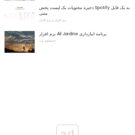
ذخیره محتویات یک لیست پخش Spotify به یک فایل
متنی
نرم افزار و نرم افزار
نرم افزار Ali Jardine برنامه انبارداری
جستجوی وب
ad