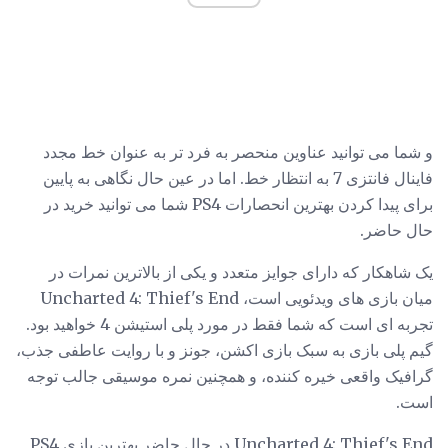
و شما می توانید عناوین منحصر به فرد تر به عنوان خط مجدد
فاینال فانتزی 7 به انتظار خط. اما در عین حال نگاهی به پایین
برای پیدا کردن بهترین انحصارات PS4 شما می توانید خرید در
حال حاضر.
یک شاهکار که دارای جوایز متعدد و یکی از بالاترین نمرات در
میان بازی های ویدئویی است، Uncharted 4: Thief's End
تجربه ای است که شما فقط در مورد پلی استیشن 4 خواهید بود.
گیم پلی بازی به سبک بازی اکشن، جونز و با روایت عاطفی جذب،
گرافیک واقعی خیره کننده، و همچنین نمره موسیقی جالب توجه
است.
Uncharted 4: Thief's End در حال حاضر بهترین بازی PS4