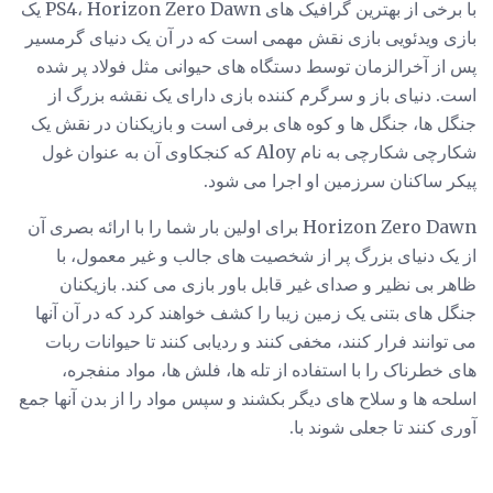
با برخی از بهترین گرافیک های PS4، Horizon Zero Dawn یک
بازی ویدئویی بازی نقش مهمی است که در آن یک دنیای گرمسیر
پس از آخرالزمان توسط دستگاه های حیوانی مثل فولاد پر شده
است. دنیای باز و سرگرم کننده بازی دارای یک نقشه بزرگ از
جنگل ها، جنگل ها و کوه های برفی است و بازیکنان در نقش یک
شکارچی شکارچی به نام Aloy که کنجکاوی آن به عنوان غول
پیکر ساکنان سرزمین او اجرا می شود.
Horizon Zero Dawn برای اولین بار شما را با ارائه بصری آن
از یک دنیای بزرگ پر از شخصیت های جالب و غیر معمول، با
ظاهر بی نظیر و صدای غیر قابل باور بازی می کند. بازیکنان
جنگل های بتنی یک زمین زیبا را کشف خواهند کرد که در آن آنها
می توانند فرار کنند، مخفی کنند و ردیابی کنند تا حیوانات ربات
های خطرناک را با استفاده از تله ها، فلش ها، مواد منفجره،
اسلحه ها و سلاح های دیگر بکشند و سپس مواد را از بدن آنها جمع
آوری کنند تا جعلی شوند با.