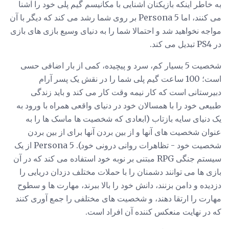
به خاطر اینکه بازیکنان آشنایی با مکانیسم گیم پلی خود را آشنا
می کنند، اما Persona 5 بر روی شما رشد می کند که دیگر با آن
مواجه نخواهید شد و احتمالا شما را به دنیای وسیع بازی های بازی
در PS4 تبدیل می کند.
شخصیت 5 بسیار کم، سرد و پیچیده، کمی از بار اضافی حسی
است؛ 100 ساعت گیم پلی شما را در نقش یک پسر آرام
دبیرستانی است که کار نیمه وقت کار می کند و باید زندگی
طبیعی خود را با همسالان خود در دنیای واقعی همراه با ورود به
یک دنیای سایه بازتاب (ابعادی که شخصیت ها ماسک ها را به
عنوان شخصیت های آنها و از بین بردن آنها برای از بین بردن
شخصیت خود - تظاهرات روانی درونی خود). Persona 5 از یک
سیستم جنگی RPG مبتنی بر نوبه خود استفاده می کند که در آن
بازی ها می توانند دشمنان را با حملات مختلف دزدان دریایی را
دزدیده و دامن بزنند، دانش خود را بالا ببرند، مهارت ها و سطوح
مهارت را ارتقا دهند، و شخصیت های مختلفی را جمع آوری کنند
که در نهایت منعکس کننده آن افراد است.