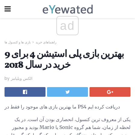
ad
راهنماهای خرید
بازی ها و کنسول ها
9 بهترین بازی پلی استیشن 4 برای
خرید در سال 2018
by الکس ویلیامز
ما بهترین بازی های موجود را فقط در PS4 دریافت کرده ایم
یکی از معروف ترین کنسول، انحصاری بودن آن است. در یک
لحظه از زمان، شما هم گروه Sonic یا Mario بودید و مجبور
بودید بین کنسول های چندگانه که در برابر یکدیگر با یکدیگر رقابت