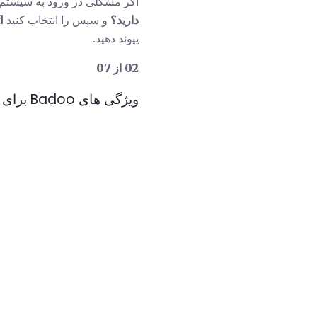
اگر مشکلی در ورود به سیستم د
دارید؟
و سپس را انتخاب کنید
d
پیوند دهید.
02 از 07
ویژگی های Badoo برای موبایل وب