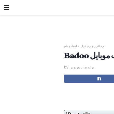
نرم افزار و نرم افزار
ایمیل و پیام
 وب موبایل
by براندون د هویوس