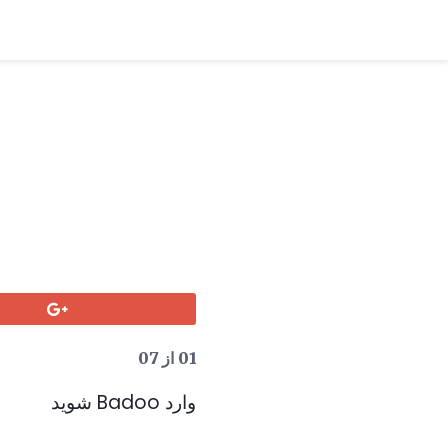
01 از 07
وارد Badoo شوید