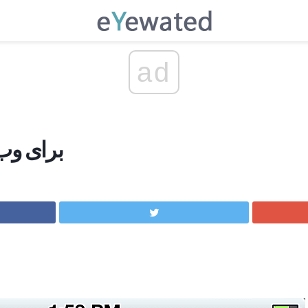
ad
Badoo برای