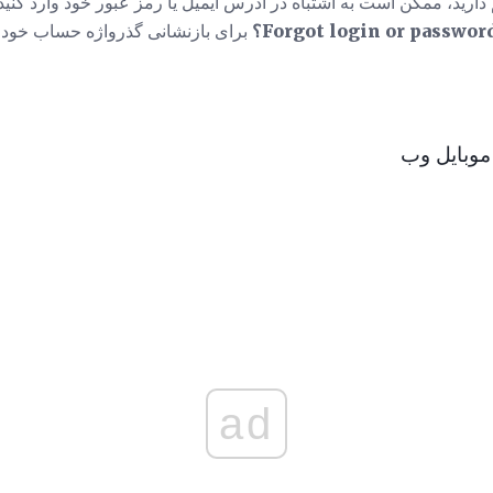
ارید، ممکن است به اشتباه در آدرس ایمیل یا رمز عبور خود وارد کنید
Forgot login or passwor؟
برای بازنشانی گذرواژه حساب خود با
ad