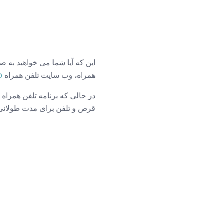
این که آیا شما می خواهید به ص
همراه، وب سایت تلفن همراه
o
در حالی که برنامه تلفن همراه برای Badoo با ویندوز تلفن، iOS و Android کار می کند، وب سایت 
قرص و تلفن برای مدت طولانی ک