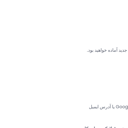
ید آماده خواهید بود.
برای ورود به سیستم با Google یا آدرس ایمیل