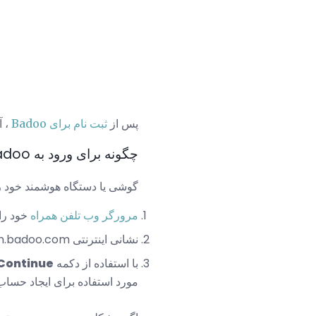
پس از
ثبت نام برای Badoo
، آ
چگونه برای ورود به Badoo برای موبایل وب
گوشی یا دستگاه هوشمند خود را
مرورگر وب تلفن همراه
خود را 
نشانی اینترنتی https://m.badoo.com را وارد کنید یا روی آن ضربه بزنید
با استفاده از دکمه
Continue با فیس بو
مورد استفاده برای ایجاد حساب کاربری Badoo 