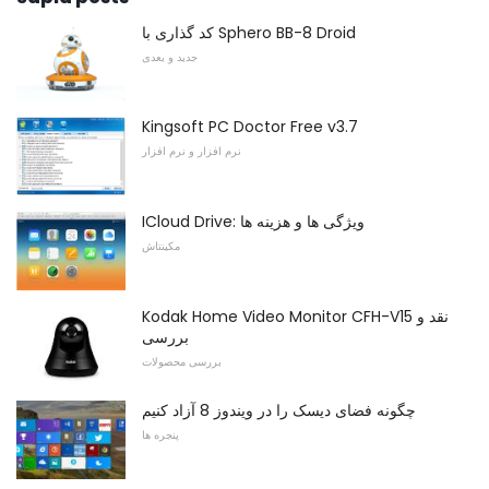
کد گذاری با Sphero BB-8 Droid
جدید و بعدی
Kingsoft PC Doctor Free v3.7
نرم افزار و نرم افزار
ICloud Drive: ویژگی ها و هزینه ها
مکینتاش
Kodak Home Video Monitor CFH-V15 نقد و
بررسی
بررسی محصولات
چگونه فضای دیسک را در ویندوز 8 آزاد کنیم
پنجره ها