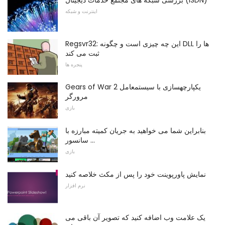
بررسی شبکه های مجتمع خدمات دیجیتال (ISDN)
اینترنت و شبکه
Regsvr32: این چه چیزی است و چگونه DLL ها را
ثبت می کند
پنجره ها
Gears of War 2 یکپارچهسازی با سیستمعامل
مرورگر
بازی
بنابراین شما می خواهید به جریان کمیته مبارزه با
سانسور ...
بازی
نمایش پاورپوینت خود را پس از مکث خلاصه کنید
نرم افزار
یک علامت وب اضافه کنید که تصویر آن باقی می