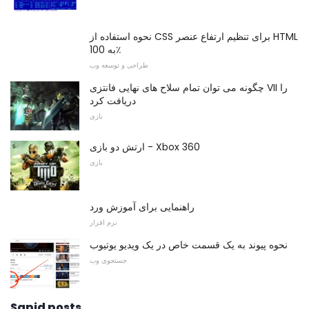
نحوه استفاده از CSS برای تنظیم ارتفاع عنصر HTML
به 100٪
طراحی و توسعه وب
چگونه می توان تمام سلاح های نهایی فانتزی VII را
دریافت کرد
بازی
ارتش دو بازی - Xbox 360
بازی
راهنمایی برای آموزش ورد
نرم افزار
نحوه پیوند به یک قسمت خاص در یک ویدیو یوتیوب
جستجوی وب
Sapid posts