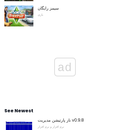
سیمز رایگان
بازی
ad
See Newest
ناز پارتیشن مدیریت v0.9.8
نرم افزار و نرم افزار