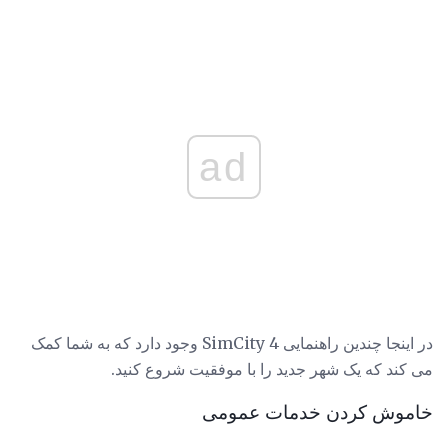
ad
در اینجا چندین راهنمایی SimCity 4 وجود دارد که به شما کمک
می کند که یک شهر جدید را با موفقیت شروع کنید.
خاموش کردن خدمات عمومی