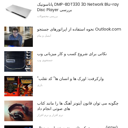
پاناسونیک DMP-BDT330 3D Network Blu-ray
Disc Player بررسی
بررسی محصولات
نحوه استفاده از اپراتورهای جستجو Outlook.com
ایمیل و پیام
نکاتی برای شروع کسب و کار میزبانی وب
جستجوی وب
"وارکرفت: اورک ها و انسان ها" کد تقلب
بازی
چگونه می توان قانون آیتونز آهنگ ها را مانند کتاب
های صوتی انجام داد
نرم افزار و نرم افزار