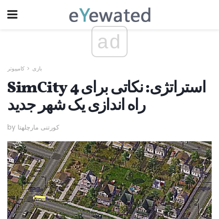
ad
بازی
کامپیوتر
SimCity 4 استراتژی: نکاتی برای
راه اندازی یک شهر جدید
by کورتنی مارچلهتا