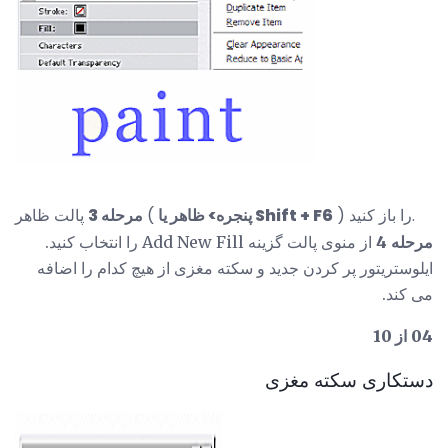
) را باز کنید.
پنجره> ظاهر یا Shift + F6
پالت ظاهر (
مرحله 3
مرحله 4
از منوی پالت گزینه Add New Fill را انتخاب کنید.
ایلوستریتور پر کردن جدید و سکته مغزی از هیچ کدام را اضافه
می کند.
04 از 10
دستکاری سکته مغزی