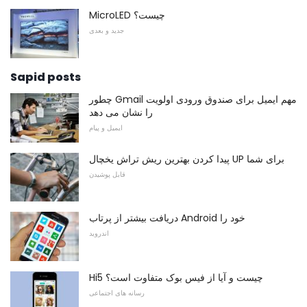
MicroLED چیست؟
جدید و بعدی
Sapid posts
چطور Gmail مهم ایمیل برای صندوق ورودی اولویت
را نشان می دهد
ایمیل و پیام
پیدا کردن بهترین ریش تراش یخچال UP برای شما
قابل پوشیدن
دریافت بیشتر از پرتاب Android خود را
اندروید
Hi5 چیست و آیا از فیس بوک متفاوت است؟
رسانه های اجتماعی