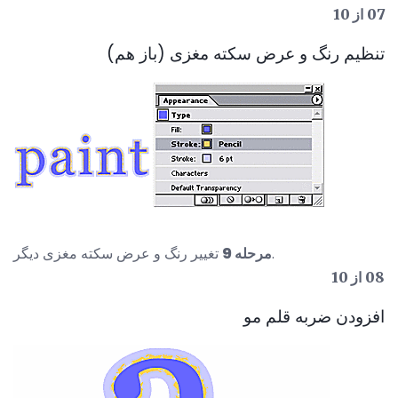
07 از 10
تنظیم رنگ و عرض سکته مغزی (باز هم)
تغییر رنگ و عرض سکته مغزی دیگر.
مرحله 9
08 از 10
افزودن ضربه قلم مو