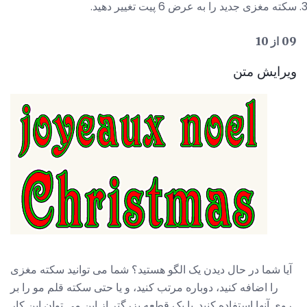
سکته مغزی جدید را به عرض 6 پیت تغییر دهید.
09 از 10
ویرایش متن
آیا شما در حال دیدن یک الگو هستید؟ شما می توانید سکته مغزی
را اضافه کنید، دوباره مرتب کنید، و یا حتی سکته قلم مو را بر
روی آنها استفاده کنید. با یک قطعه بزرگتر از این می توان این کار