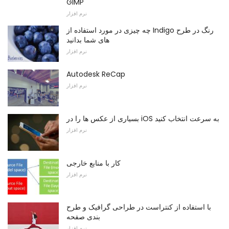
GIMP
نرم افزار
چه چیزی در مورد استفاده از Indigo رنگ در طرح
های شما بدانید
نرم افزار
Autodesk ReCap
نرم افزار
بسیاری از عکس ها را در iOS به سرعت انتخاب کنید
نرم افزار
کار با منابع خارجی
نرم افزار
با استفاده از کنتراست در طراحی گرافیک و طرح
بندی صفحه
نرم افزار