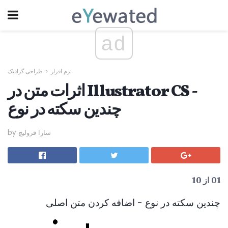
ad
نرم افزار
طراحی گرافیک
اثرات متن در Illustrator CS -
چندین سکته در نوع
by سارا فرولیچ
01 از 10
چندین سکته در نوع - اضافه کردن متن اصلی