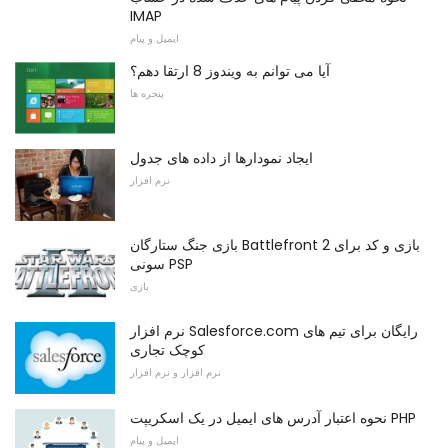
IMAP
ایمیل و پیام
آیا می توانم به ویندوز 8 ارتقا دهم؟
پنجره ها
ایجاد نمودارها از داده های جدول
نرم افزار
بازی جنگ ستارگان Battlefront 2 بازی و کد برای
سونی PSP
بازی
نرم افزار Salesforce.com رایگان برای تیم های
کوچک تجاری
نرم افزار و نرم افزار
نحوه اعتبار آدرس های ایمیل در یک اسکریپت PHP
ایمیل و پیام