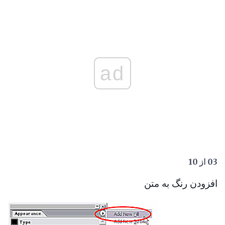
ad
03 از 10
افزودن رنگ به متن