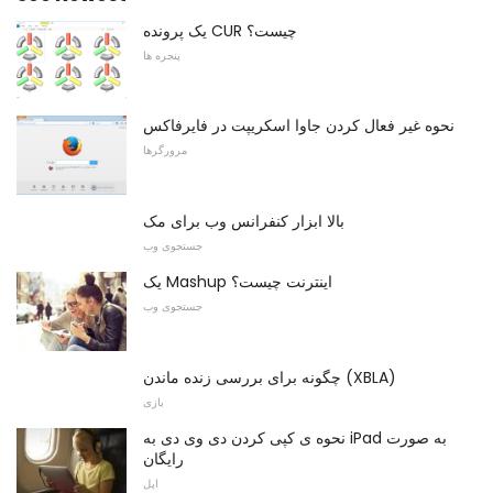
یک پرونده CUR چیست؟
پنجره ها
نحوه غیر فعال کردن جاوا اسکریپت در فایرفاکس
مرورگرها
بالا ابزار کنفرانس وب برای مک
جستجوی وب
یک Mashup اینترنت چیست؟
جستجوی وب
چگونه برای بررسی زنده ماندن (XBLA)
بازی
نحوه ی کپی کردن دی وی دی به iPad به صورت
رایگان
اپل