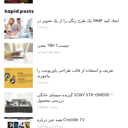
Sapid posts
یک طرح رنگی را از یک تصویر در GIMP ایجاد کنید
نرم افزار
معنی TBH چیست؟
رسانه های اجتماعی
تعریف و استفاده از قالب طراحی پاورپوینت را
بیاموزید
نرم افزار
گیرنده سینمای خانگی SONY STR-DN1030 -
بررسی محصول
بررسی محصولات
همه چیز درباره Crackle TV
نرم افزار و نرم افزار