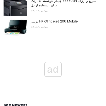
چاپگر هوشمند تک رنگ S5830dn سریع و ارزان
برای استفاده از دل
بررسی محصولات
پرینتر HP Officejet 200 Mobile
بررسی محصولات
ad
See Newest