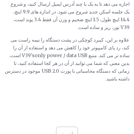
اجازه می دهد تا به یک یا چند آدرس ایمیل ارسال کنید، و
شروع
یک جلسه اسکن جدید
شروع
می شود. در اندازه های 9.9 اینچ،
14.4 اینچ طول، 1.5 اینچ ضخیم و وزن آن فقط 3.4 پوند است،
V39 نور، ریز و ساده است.
علاوه بر این، کیبرد کوچکی در پشت دستگاه را نیمه راست می
کند، رد پای کامپیوتر خود را کاهش می دهد و استفاده از آن را
ساده تر می کند. منبع V39'sonly power / data USB است،
بدین معنی که شما می توانید از آن در هر کجا استفاده کنید، تا
زمانی که دستگاه محاسباتی با پورت USB 2.0 موجود در دسترس
داشته باشید.