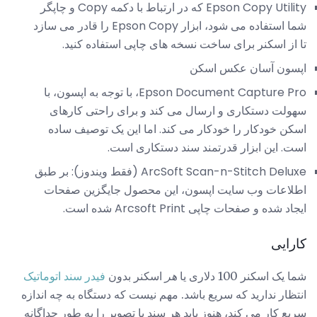
Epson Copy Utility که در ارتباط با دکمه Copy و چاپگر
شما استفاده می شود، ابزار Epson Copy را قادر می سازد
تا از اسکنر برای ساخت نسخه های چاپی استفاده کنید.
اپسون آسان عکس اسکن
Epson Document Capture Pro، با توجه به اپسون، با
سهولت دستکاری و ارسال می کند و برای راحتی کارهای
اسکن خودکار را خودکار می کند. اما این یک توصیف ساده
است. این ابزار قدرتمند سند دستکاری است.
ArcSoft Scan-n-Stitch Deluxe (فقط ویندوز): بر طبق
اطلاعات وب سایت اپسون، این محصول جایگزین صفحات
ایجاد شده و صفحات چاپی Arcsoft Print شده است.
کارایی
شما یک اسکنر 100 دلاری یا
هر
اسکنر بدون
فیدر سند اتوماتیک
انتظار ندارید که سریع باشد. مهم نیست که دستگاه به چه اندازه
سریع کار می کند، هنوز باید هر سند یا تصویر را به طور جداگانه