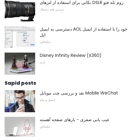
نکاتی برای استفاده از لنزهای DSLR زوم تله فتو
دوربین های دیجیتال
دسترسی به ایمیل AOL خود را با استفاده از ایمیل
اپل
مکینتاش
Disney Infinity Review (X360)
بازی
Sapid posts
نقد و بررسی چت موبایل Mobile WeChat
ایمیل و پیام
عیب یابی صفری - بارهای صفحه آهسته
مکینتاش