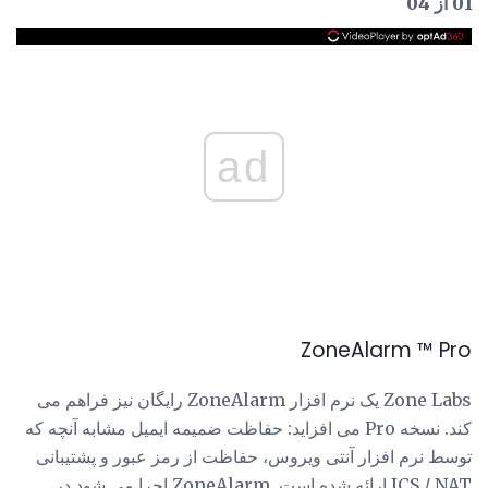
01 از 04
ad
ZoneAlarm ™ Pro
Zone Labs یک نرم افزار ZoneAlarm رایگان نیز فراهم می
کند. نسخه Pro می افزاید: حفاظت ضمیمه ایمیل مشابه آنچه که
توسط نرم افزار آنتی ویروس، حفاظت از رمز عبور و پشتیبانی
ICS / NAT ارائه شده است. ZoneAlarm اجرا می شود در