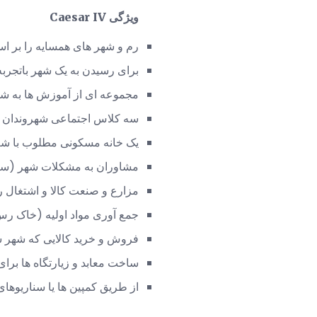
ویژگی Caesar IV
رم و شهر های همسایه را بر اس
برای رسیدن به یک شهر باتجربه
مجموعه ای از آموزش ها به ش
سه کلاس اجتماعی شهروندان هر
یک خانه مسکونی مطلوب با شغل
مشاوران به مشکلات شهر (سلامت
مزارع و صنعت کالا و اشتغال را
جمع آوری مواد اولیه (خاک رس، 
فروش و خرید کالایی که شهر شما
ساخت معابد و زیارتگاه ها برای
از طریق کمپین ها یا سناریوهای فردی بازی ک