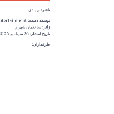
ناشر:
ویوندی
توسعه دهنده:
Tilted Mill Entertainment
ژانر:
ساختمان شهري
تاریخ انتشار:
26 سپتامبر 2006
طرفداران: