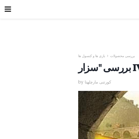
بررسی محصولات
بازی ها و کنسول ها
IV")
by کورتنی مارچلهتا