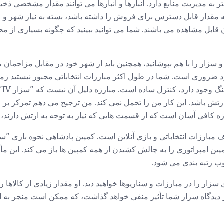
ر به مدیریت منابع دارد. انبارها و انبارها می توانند مقدار مشخصی ذخ
مقدار قابل دسترس برای فروش را داشته باشد، بسته به نیاز شهر و اهد
 قابل مشاهده می باشند. شما می توانید ببینید که چگونه بسیاری از م
 سزار را با هم بپوشانید، همچنین باید از شهر خود در مقابل مزاحمان
ضروری است. شما در طول اکثر مبارزات انتخاباتی مجبور نیستید زما
مورد
تش باشد. این کار من را تحمل نمی کند. من ترجیح می دهم تمرکز بر ر
ه کافی آسان است که از قسمت هایی که نیاز به توجه به ارتش دارند، ا
ین امپراتوری را به چالش کشیدن از همه کمپین ها باز می کند. این 
ب رتبه بندی می شود.
ر را در مبارزات و سناریوها خواهید دید. او مقدار زیادی از کالاها را 
ر دیدگاه سزار شما تأثیر منفی خواهد گذاشت، که ممکن است منجر به ا