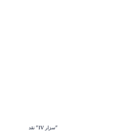
"سزار IV" نقد