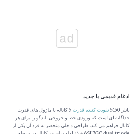
ad
ادغام قدیمی با جدید
باتلر 5150
تقویت کننده قدرت
5 کاناله با ماژول های قدرت
جداگانه ای است که ورودی خط و خروجی بلندگو را برای هر
کانال فراهم می کند. طراحی داخلی منحصر به فرد آن یکی از
6SL7GC dual triode خلاء لوله برای هر کانال در مرحله