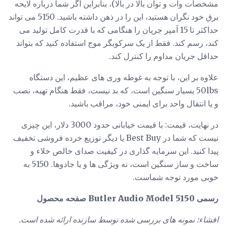
مشخصات وات و توان بالا در بالا)، بنابراین اگر شما درباره لایحه
برق خود نگران هستید، این را در ذهن داشته باشید. 5150 می تواند
حداکثر تا 15 آمپر جریان را هنگامی که با قدرت کامل تولید می
کند، رسم کند. فقط از یک سرکوبگر موج استفاده کنید که بتواند
حداقل جریان مداوم را کنترل کند.
علاوه بر این، با توجه به غوطه وری های عظیم، این دستگاه
50lbs بسیار سنگین است، که بد نیست، فقط هنگام تهیه، نصب
و یا انتقال واحد برای ایمنی خود، مراقب باشید.
در نهایت، قیمت: با قیمت خیابانی حدود 3000 دلار، این چیزی
نیست که شما در Best Buy یا دیگر توزیع خرده فروشی تخفیف
پیدا کنید. این سرمایه گذاری در کیفیت صدای خالص خلاء و
ساخت و ساز سنگین است، نه ویژگی ها و یا جادوها. 5150 به
خوبی مورد توجه شماست.
رسمی Butler Audio Model 5150 صفحه محصول
افشاء: نمونه های بررسی شده توسط سازنده ارائه شده است.