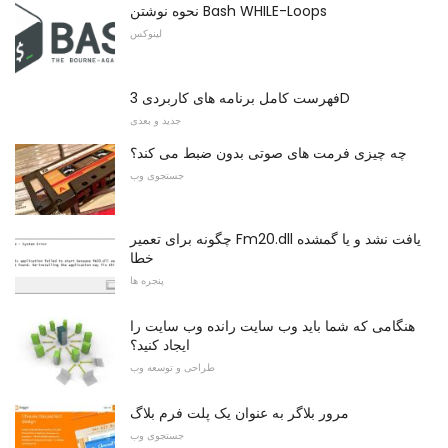
نحوه نوشتن Bash WHILE-Loops
لینوکس
فهرست کامل برنامه های کاربردی 3D
جدید و بعدی
چه چیزی فرمت های صوتی بدون ضبط می کند؟
جستجوی وب
چگونه برای تعمیر Fm20.dll یافت نشد و یا گمشده
خطا
پنجره ها
هنگامی که شما باید وب سایت رانده وب سایت را
ایجاد کنید؟
طراحی و توسعه وب
مرور بلاگر به عنوان یک پلت فرم بلاگ
جستجوی وب