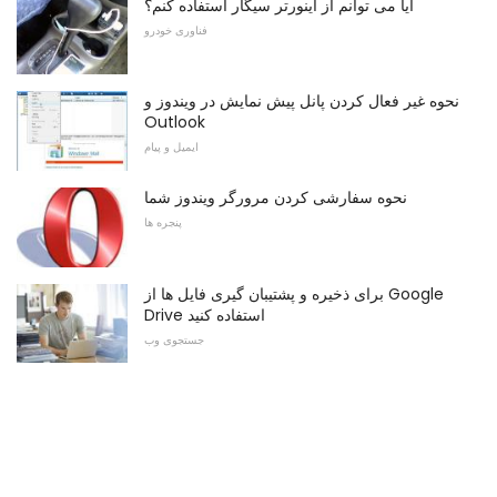
آیا می توانم از اینورتر سیگار استفاده کنم؟
فناوری خودرو
نحوه غیر فعال کردن پانل پیش نمایش در ویندوز و
Outlook
ایمیل و پیام
نحوه سفارشی کردن مرورگر ویندوز شما
پنجره ها
برای ذخیره و پشتیبان گیری فایل ها از Google
Drive استفاده کنید
جستجوی وب