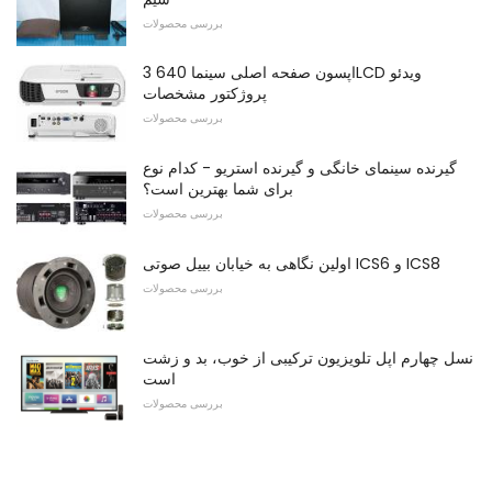
بررسی محصولات
اپسون صفحه اصلی سینما 640 3LCD ویدئو
پروژکتور مشخصات
بررسی محصولات
گیرنده سینمای خانگی و گیرنده استریو - کدام نوع
برای شما بهترین است؟
بررسی محصولات
اولین نگاهی به خیابان بییل صوتی ICS6 و ICS8
بررسی محصولات
نسل چهارم اپل تلویزیون ترکیبی از خوب، بد و زشت
است
بررسی محصولات