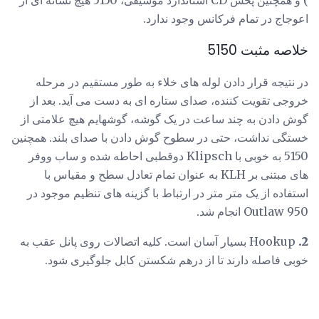
اعوجاج در تمام فرکانس وجود ندارد.
خلاصه مثبت 5150
در نتیجه قرار دادن لوله های خلاء به طور مستقیم در مرحله
خروجی تقویت کننده، صدای ستاره ای به دست می آید. بعد از
گوش دادن به چند ساعت در یک گوشه، گوشهایم هیچ علامتی از
خستگی نداشت، حتی در سطوح گوش دادن با صدای بلند. همچنین
5150 به خوبی با Klipsch دوقطبی احاطه شده و ساب ووفر
های مبتنی بر KLH به عنوان تمام تعادل سطح و مقیاس با
استفاده از یک متر متر در ارتباط با گزینه های تنظیم موجود در
Outlaw 950 انجام شد.
2.
Hookup بسیار آسان است. کلیه اتصالات روی پانل عقب به
خوبی فاصله دارند تا از درهم شکستن کابل جلوگیری شود.