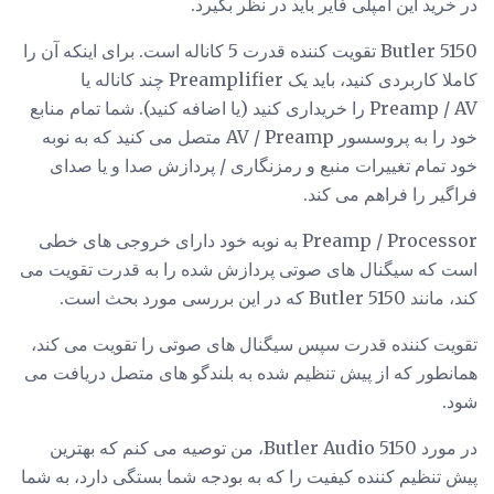
در خرید این آمپلی فایر باید در نظر بگیرد.
Butler 5150 تقویت کننده قدرت 5 کاناله است. برای اینکه آن را
کاملا کاربردی کنید، باید یک Preamplifier چند کاناله یا
Preamp / AV را خریداری کنید (یا اضافه کنید). شما تمام منابع
خود را به پروسسور AV / Preamp متصل می کنید که به نوبه
خود تمام تغییرات منبع و رمزنگاری / پردازش صدا و یا صدای
فراگیر را فراهم می کند.
Preamp / Processor به نوبه خود دارای خروجی های خطی
است که سیگنال های صوتی پردازش شده را به قدرت تقویت می
کند، مانند Butler 5150 که در این بررسی مورد بحث است.
تقویت کننده قدرت سپس سیگنال های صوتی را تقویت می کند،
همانطور که از پیش تنظیم شده به بلندگو های متصل دریافت می
شود.
در مورد Butler Audio 5150، من توصیه می کنم که بهترین
پیش تنظیم کننده کیفیت را که به بودجه شما بستگی دارد، به شما