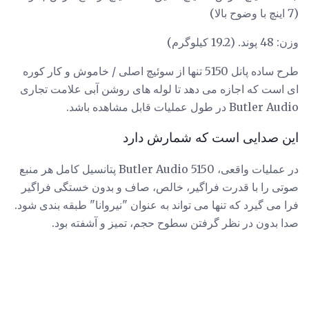
(7 اینچ با وضوح بالا)
وزن: 48 پوند. (19.2 کیلوگرم)
طرح ساده پانل 5150 تنها از سوئیچ اصلی / خاموش و کار کوره
ای است که اجازه می دهد تا لوله های روشن آبی علامت تجاری
Butler Audio در طول عملیات قابل مشاهده باشد.
این صدایی است که شمارش دارد
در عملیات واقعی، Butler Audio 5150 پتانسیل کامل هر منبع
صوتی را با قدرت فراگیر، خالص، صاف و بدون خستگی فراگیر
فرا می گیرد که تنها می تواند به عنوان "نیروانا" طبقه بندی شود.
صدا بدون در نظر گرفتن سطوح حجم، تمیز و آشفته بود.