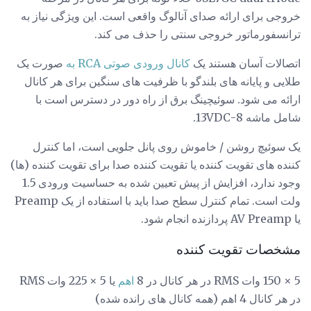
خروجی برای ارائه صدای آنالوگ واقعی است. این ویژگی نیاز به
ترانسفورماتور خروجی سنتی را حذف می کند.
اتصالات آسان هستند یک
کانال ورودی صوتی RCA به
صورت یک
طلایی و پایانه های بلندگو با ظرفیت های سنگین برای هر کانال
ارائه می شود. سوئیچینگ برق از راه دور در دسترس است با
شامل ماشه 8-13VDC.
یک سوئیچ روشن / خاموش روی پانل جلویی است، اما کنترل
کننده های تقویت کننده یا تقویت کننده صدا برای تقویت کننده (ها)
وجود ندارد، افزایش از پیش تعیین شده به حساسیت ورودی 1.5
ولت است. تمام کنترل سطح صدا باید با استفاده از یک Preamp
یا AV Preamp پردازنده انجام شود.
مشخصات تقویت کننده
5 × 150 وات RMS در هر کانال در 8
اهم
یا 5 × 225 وات RMS
در هر کانال 4 اهم (همه کانال های رانده شده)