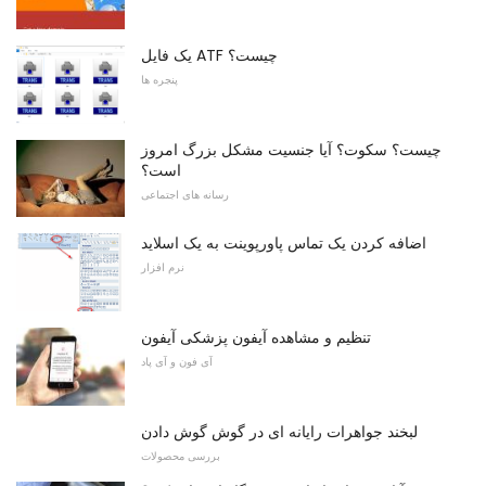
یک فایل ATF چیست؟
پنجره ها
چیست؟ سکوت؟ آیا جنسیت مشکل بزرگ امروز
است؟
رسانه های اجتماعی
اضافه کردن یک تماس پاورپوینت به یک اسلاید
نرم افزار
تنظیم و مشاهده آیفون پزشکی آیفون
آی فون و آی پاد
لبخند جواهرات رایانه ای در گوش گوش دادن
بررسی محصولات