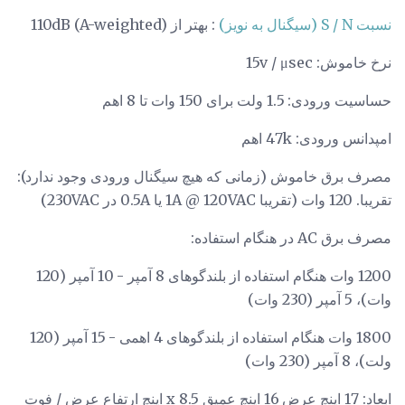
نسبت S / N (سیگنال به نویز)
: بهتر از 110dB (A-weighted)
نرخ خاموش: 15v / μsec
حساسیت ورودی: 1.5 ولت برای 150 وات تا 8 اهم
امپدانس ورودی: 47k اهم
مصرف برق خاموش (زمانی که هیچ سیگنال ورودی وجود ندارد):
تقریبا. 120 وات (تقریبا 1A @ 120VAC یا 0.5A در 230VAC)
مصرف برق AC در هنگام استفاده:
1200 وات هنگام استفاده از بلندگوهای 8 آمپر - 10 آمپر (120
وات)، 5 آمپر (230 وات)
1800 وات هنگام استفاده از بلندگوهای 4 اهمی - 15 آمپر (120
ولت)، 8 آمپر (230 وات)
ابعاد: 17 اینچ عرض 16 اینچ عمیق x 8.5 اینچ ارتفاع عرض / فوت