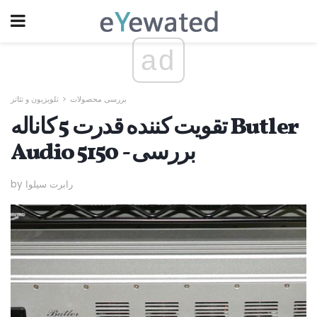
ad
بررسی محصولات
تلویزیون و تئاتر
تقویت کننده قدرت 5 کاناله Butler
Audio 5150 - بررسی
by رابرت سیلوا