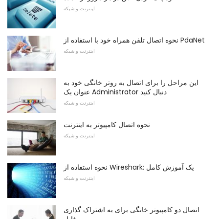
اینترنت و شبکه
نحوه اتصال تلفن همراه خود با استفاده از PdaNet
اینترنت و شبکه
این مراحل را برای اتصال به روتر خانگی خود به
عنوان یک Administrator دنبال کنید
اینترنت و شبکه
نحوه اتصال کامپیوتر به اینترنت
اینترنت و شبکه
نحوه استفاده از Wireshark: یک آموزش کامل
اینترنت و شبکه
اتصال دو کامپیوتر خانگی برای به اشتراک گذاری
فایل