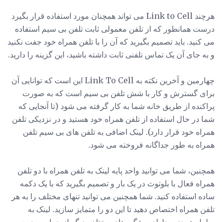
هرچند Link to Cell می تواند همچنان مورد استفاده قرار بگیرد
درست همانطور که از تلفن معمولی ثابت تلفن بی سیم استفاده
می کنید. باید تصمیم بگیرید که آن را با تلفن همراه خود جفت نکنید
و به جای آن یک تماس تلفنی ثابت داشته باشید، این گزینه را دارید.
چهارمین و آخرین نکته به Link To Cell این است که توانایی آن
برای گسترش و کار با شش تلفن بی سیم است که به صورت
پراکنده از طریق خانه شما به کار گرفته می شود (تا آنجایی که
شما در حال استفاده از تلفن همراه خود هستید و در نزدیکی تلفن
همراه خود قرار دارد). لینک اضافی به تلفن های بی سیم تلفن
همراه به طور جداگانه فروخته می شود.
همچنین، شما می توانید واحد پایه لینک به تلفن همراه با دو تلفن
همراه فعال با بلوتوث در یک بار و تصمیم بگیرید که با یک دکمه
ساده استفاده کنید. شما همچنین می توانید تنهای مختلف را به هر
تلفن همراه اختصاص دهید تا این دو را متمایز سازید. لینک به
سلول همچنین دارای ویژگی های مختلف دیگر از جمله صحبت