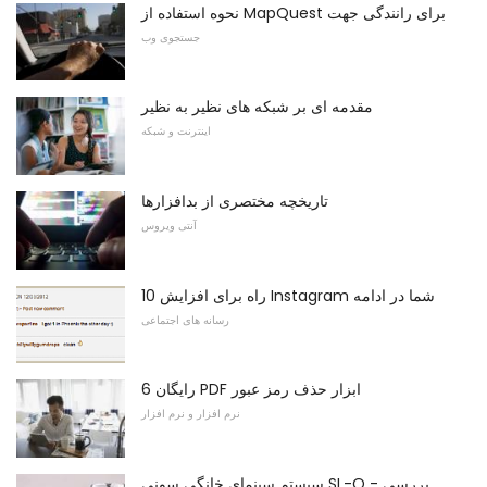
نحوه استفاده از MapQuest برای رانندگی جهت
جستجوی وب
مقدمه ای بر شبکه های نظیر به نظیر
اینترنت و شبکه
تاریخچه مختصری از بدافزارها
آنتی ویروس
10 راه برای افزایش Instagram شما در ادامه
رسانه های اجتماعی
6 رایگان PDF ابزار حذف رمز عبور
نرم افزار و نرم افزار
سیستم سینمای خانگی سونی SL-Q - بررسی