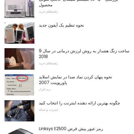
محصول
راهنماهای خرید
نحوه تنظیم یک آیفون جدید
9 ساعت زنگ هشدار به روش لرزش درمانی در سال
2018
راهنماهای خرید
نحوه پنهان کردن نماد صدا در نمایش اسلاید
پاورپوینت 2007
نرم افزار
چگونه بهترین ارائه دهنده اینترنت را انتخاب کنید
اینترنت و شبکه
Linksys E2500 رمز عبور پیش فرض