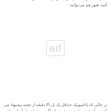
کنید، هنوز هم می توانید.
ad
در حالی که پاناسونیک حداقل یک بار 15 دقیقه از جعبه پیشنهاد می
کند، در آزمایش ما متوجه شدیم که اگر می خواهید از آن استفاده