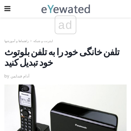
ad
اینترنت و شبکه
راهنماها و آموزشها
تلفن خانگی خود را به تلفن بلوتوث
خود تبدیل کنید
by آدام فندلمن