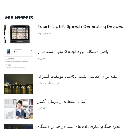
See Newest
Tobii I-12 و I-15 Speech Generating Devices
جستجوی وب
نحوه استفاده از Google یافتن دستگاه من
اندروید
10 نکته برای عکاسی شب عکاسی موفقیت آمیز
دوربین های دیجیتال
مثال استفاده از فرمان "کمتر"
لینوکس
نحوه همگام سازی داده های شما در چندین دستگاه