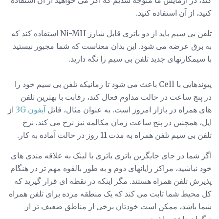
کنید، از آن استفاده کنید.
تلفن بی سیم باید از دو باتری قابل شارژ Ni-MH استفاده کند که
به برق عرضه می شود. این بدان معناست که شما مجبور نیستید
با سیمکارتهای جدید تلفن بی سیم را نگه دارید.
پیوندهایی با Cell باعث می شود تا زمانیکه تلفن بی سیم خود را
در پنج ساعت در حالت مداوم فعال کند، رقابت با بهترین تلفن
های همراه در بازار امروز است. به عنوان مثال، قاتل
آیفون 3G
از
اپل، همچنین در پنج ساعت زمان مکالمه نیز نرخ می کند. نرخ
تلفن بی سیم تلفن همراه به مدت 11 روز در حالت آماده به کار.
اگر شما در جای جایگزین باتری باتری با لینک به علاقه مندی های
خود نباشید، مراکز رایانهای دوم و به طور بالقوه مهم تر در هنگام
پذیرش تلفن همراه هستند. مگر اینکه در نقطه ای قرار گیرید که
کل محیط شما ثابت می کند که یک منطقه مرده برای تلفن همراه
شما باشد، ممکن است خودتان برخی از مناطق ضعیف تر از
دیگران داشته باشید.