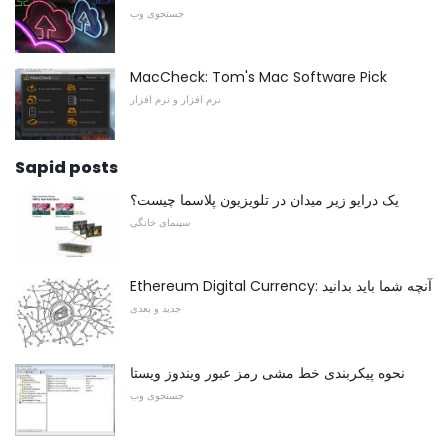
جستجوی وب
MacCheck: Tom's Mac Software Pick
نرم افزار و نرم افزار
Sapid posts
یک درایو زیر میدان در تلویزیون پلاسما چیست؟
سینمای خانگی
Ethereum Digital Currency: آنچه شما باید بدانید
جدید و بعدی
نحوه پیکربندی خط مشی رمز عبور ویندوز ویستا
جستجوی وب