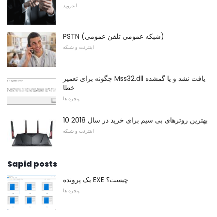
اندروید
PSTN (شبکه عمومی تلفن عمومی)
اینترنت و شبکه
چگونه برای تعمیر Mss32.dll یافت نشد و یا گمشده
خطا
پنجره ها
10 بهترین روترهای بی سیم برای خرید در سال 2018
اینترنت و شبکه
Sapid posts
یک پرونده EXE چیست؟
پنجره ها