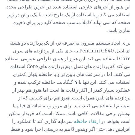
این هنوز از آجرهای خارجی استفاده شده در آخرین طراحی مجدد
استفاده می کند و با استفاده از یک طرح شیب با یک برش در زیر
صفحه که نمی تواند کاملا مناسب صفحه کلید زیر برای ذخیره
سازی باشد.
برای ایجاد سیستم مقرون به صرفه تر، از یک پردازنده دو هسته
ای اینتل Pentium G640 به جای یکی از پردازنده های سری
Core استفاده می کند. این هنوز از همان طراحی عمومی استفاده
می کند که پردازنده های نسل دوم پردازنده های Core استفاده
می کنند، اما در سرعت های پایین تر و با حافظه پنهان کمتری
استفاده می کنند. این تنها با 4 گیگابایت حافظه ترکیب شده و
عملکرد بسیار کمتر از اکثر رقابت ها است اما هنوز هم بهتر از
پردازنده های تلفن همراه است. هنوز هم برای کسانی که از
سیستم استفاده می کنند، باید برای مرور وب، تماشای فیلم یا
نوشتن برخی مقالات، کافی باشد. ممکن است که خریدار ممکن
است بخواهد در
ارتقاء حافظه
سرمایه گذاری کند تا عملکرد را
افزایش دهد، حتی اگر ویندوز 8 هم به درستی اجرا شود و فقط