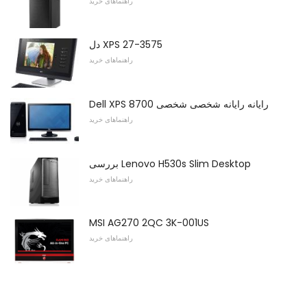
راهنماهای خرید
دل XPS 27-3575
راهنماهای خرید
Dell XPS 8700 رایانه رایانه شخصی شخصی
راهنماهای خرید
بررسی Lenovo H530s Slim Desktop
راهنماهای خرید
MSI AG270 2QC 3K-001US
راهنماهای خرید