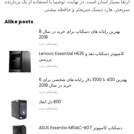
ارتقا بسیار آسان است. در نهایت، توشیبا با استفاده از یک پردازنده
سریعتر، هارد دیسک سریعتر و حافظه بیشتر.
Alike posts
8 بهترین رایانه های دسکتاپ برای خرید در سال
2018
راهنماهای خرید
Lenovo Essential H535 کامپیوتر دسکتاپ نقد و
بررسی
راهنماهای خرید
6 بهترین 400 تا 1000 دلار رایانه های شخصی برای
خرید در سال 2018
راهنماهای خرید
دل ابعاد B110
راهنماهای خرید
ASUS Essentio M51AC-B07 دسکتاپ کامپیوتر