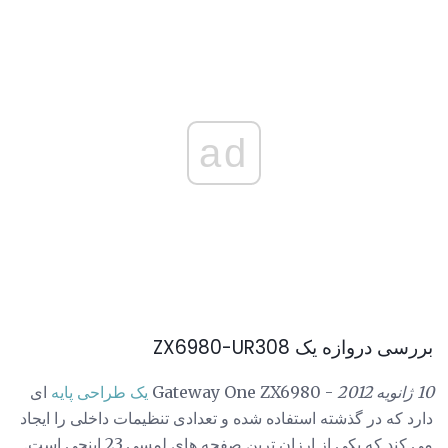
ad
بررسی دروازه یک ZX6980-UR308
10 ژانویه 2012
- Gateway One ZX6980
یک طراحی پایه
ای
دارد که در گذشته استفاده شده و تعدادی تنظیمات داخلی را ایجاد
می کند که یکی از ارزان ترین صفحه های لمسی 23 اینچی است.