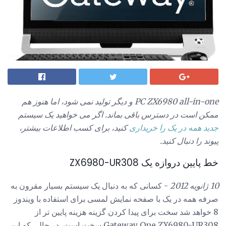
PC ZX6980 all-in-one و دیگر تولید نمی شود، اما هنوز هم
ممکن است در دسترس باقی بماند.
اگر می خواهید یک سیستم
جدید همه در یک را خریداری
کنید، برای کسب اطلاعات بیشتر،
پیوند را دنبال کنید.
خط پایین دروازه یک ZX6980-UR308
10 ژانویه 2012
- کسانی که به دنبال یک سیستم بسیار مقرون به
صرفه همه در یک با صفحه نمایش لمسی برای استفاده با ویندوز
8 خواهد شد سخت برای پیدا کردن گزینه هزینه پایین تر از
Gateway One ZX6980-UR308 سخت است. در حالی که این