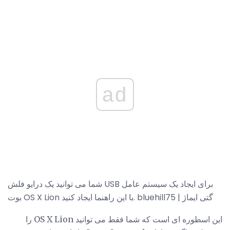
ad
شما می توانید یک درایو فلش USB برای ایجاد یک سیستم عامل
بوت OS X Lion با این راهنما ایجاد کنید. bluehill75 | گتی ایماژ
این اسطوره ای است که شما فقط می توانید OS X Lion را