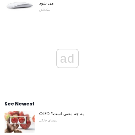
می شود
مکینتاش
ad
See Newest
OLED به چه معنی است؟
سینمای خانگی