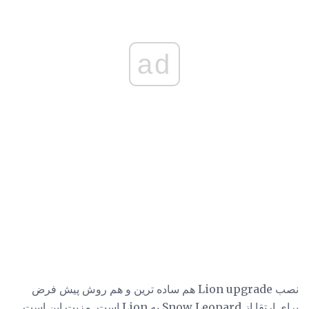
ad
نصب Lion upgrade هم ساده ترین و هم روش پیش فرض
برای ارتقا از Snow Leopard به Lion است. مزیت این است