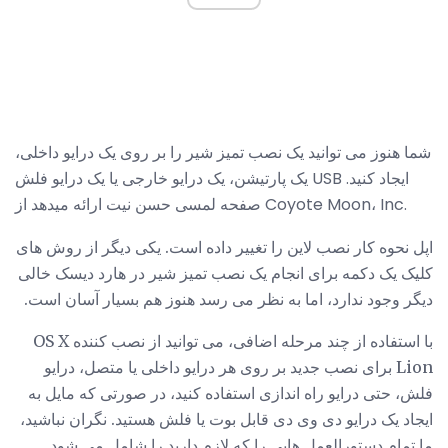
شما هنوز می توانید یک نصب تمیز شیر را بر روی یک درایو داخلی،
یک پارتیشن، یک درایو خارجی یا یک درایو فلش USB ایجاد کنید.
صفحه لمسی حسن نیت ارائه میدهد از Coyote Moon، Inc.
اپل نحوه کار نصب لاین را تغییر داده است. یکی دیگر از روش های
کلیک یک دکمه برای انجام یک نصب تمیز شیر در هارد دیسک خالی
دیگر وجود ندارد، اما به نظر می رسد هنوز هم بسیار آسان است.
با استفاده از چند مرحله اضافی، می توانید از نصب کننده OS X
Lion برای نصب جدید بر روی هر درایو داخلی یا متصل، درایو
فلش، حتی درایو راه اندازی استفاده کنید، در صورتی که مایل به
ایجاد یک درایو دی وی دی قابل بوت یا فلش هستید. نگران نباشید،
ما تمام دستورالعمل هایی را که لازم دارید را شامل می شود.