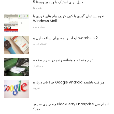
5 دلیل برای استیک با ویندوز ویستا
پنجره ها
نحوه پشتیبان گیری یا کپی کردن پیام های فردی با
Windows Mail
ایمیل و پیام
ایجاد برنامه برای ساعت اپل و watchOS 2
جستجوی وب
ترم منطقه و منطقه زنده در طرح صفحه
نرم افزار
چرا باید درباره Google Android مراقب باشید؟
اندروید
چه چیزی سرور BlackBerry Enterprise انجام می
دهد؟