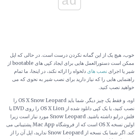
ad
خوب، هیچ یک از این گمانه نکردن درست است. در حالی که اپل
ممکن است دستورالعمل هایی برای ایجاد کپی های bootable از
شیر یا اجرای
نصب های
دلخواه را ارائه نکند، در اینجا، ما تمام
راهنمایی هایی را که نیاز دارید برای نصب شیر به نحوی که می
خواهید نصب کنید.
اوه، و فقط یک چیز دیگر. شما باید OS X Snow Leopard را
نصب کنید، یا یک کپی دانلود شده از OS X Lion را روی DVD یا
فلش درایو داشته باشید. Snow Leopard مورد نیاز است زیرا
اولین نسخه OS X است که از فروشگاه Mac App پشتیبانی می
کند. اگر شما یک نسخه از Snow Leopard ندارید، اپل آن را از