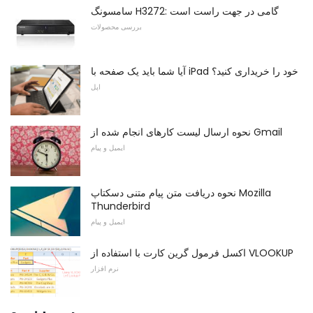
سامسونگ H3272: گامی در جهت راست است
بررسی محصولات
آیا شما باید یک صفحه با iPad خود را خریداری کنید؟
اپل
نحوه ارسال لیست کارهای انجام شده از Gmail
ایمیل و پیام
نحوه دریافت متن پیام متنی دسکتاپ Mozilla
Thunderbird
ایمیل و پیام
اکسل فرمول گرین کارت با استفاده از VLOOKUP
نرم افزار