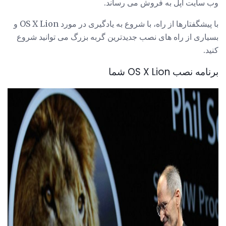
وب سایت اپل به فروش می رساند.
با پیشگفتارها از راه، با شروع به یادگیری در مورد OS X Lion و
بسیاری از راه های نصب جدیدترین گربه بزرگ می توانید شروع
کنید.
برنامه نصب OS X Lion شما