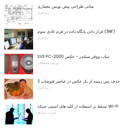
مبانی طراحی پیش نویس معماری
نرم افزار
قرار دادن پایگاه داده در فرم عادی سوم (3NF)
نرم افزار
SVS PC-2000 ساب ووفر سیلندر - عکس
بررسی محصولات
حذف پس زمینه از یک عکس در عناصر فتوشاپ 3
نرم افزار
تسلط بر استفاده از کلید های امنیتی شبکه Wi-Fi
اینترنت و شبکه