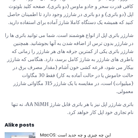
کافی قدرت سحر و جادو ماوس (دو باتری)، صفحه کلید بلوتوث
اپل (دو باتری) و دو باتری در شارژر وجود دارد تا اطمینان حاصل
کنید که همیشه یک دستگاه کاملا شارژ آماده برای استفاده دارید.
شارژر باتری اپل از انواع هوشمند است. شما می توانید باتری ها را
در شارژر بدون ترس از اضافه شدن به آنها بجوشانید. همچنین
شارژر باتری یکی از کمترین جرقه های هر شارژر را زمانی که
باطری های شارژر به شارژ کامل برسد، دارد. هنگامی که شارژر
بیکار می شود، قرعه کشی خون آشام (مقدار مصرف برق در
حالت خاموش یا در حالت آماده به کار) فقط 30 مگاوات
(میلیوات) است، در مقایسه با یک شارژر 315 مگاواتی شارژر
معمولی.
باتری شارژر اپل نیز با هر باتری قابل شارژ AA NiMH، نه تنها
نام تجاری خود اپل کار خواهد کرد.
Alike posts
MacOS: این چه چیزی و چه جدید است