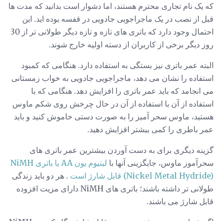
که یک نام تجاری محترم هستند، اما دشوار است بدانید که مدت ها
قبل از نصب در یک ماجراجویی جادویی در قفسه بوده اید. این
احتمال وجود دارد که باتری های تازه و تازه دیگر طولانی تر از 30
روز دیگر برخی از کاربران از دسته اولیه خارج شوند.
البته عمر باتری نیز بستگی به استفاده دارد. هنگامی که کمبود
استفاده را نشان می دهد، ماجراجویی جادویی به خواب زمستانی
می انجامد که باید عمر باتری را افزایش دهد. هنگامی که با
استفاده از آن با استفاده از آن در حال چرخش روی شکم ماوس
هستید، ماوس سحر آمیز را به صورت دستی خاموش کنید و باید
عمر باطری را کمی بیشتر افزایش دهید.
گزینه دیگری برای به دست آوردن بیشترین عمر باتری های
سحرآموز ماوس، جایگزینی آنها با
لیتیوم یون AA یا باتری NiMH
(Nickel Metal Hydride) قابل شارژ است
. هر دو باید زندگی
طولانی تر داشته باشند؛ باتری های NiMH دارای مزیت افزوده
قابل شارژ می باشند.