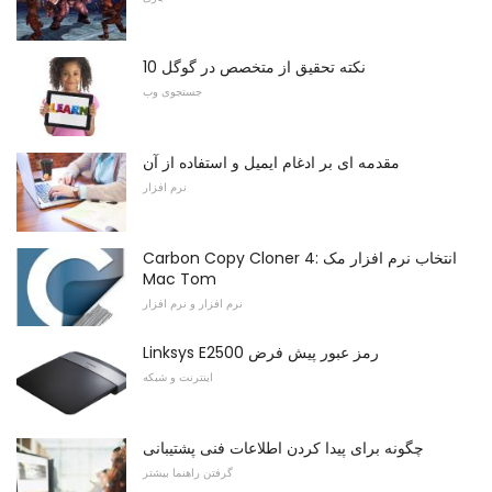
10 نکته تحقیق از متخصص در گوگل
جستجوی وب
مقدمه ای بر ادغام ایمیل و استفاده از آن
نرم افزار
Carbon Copy Cloner 4: انتخاب نرم افزار مک
Mac Tom
نرم افزار و نرم افزار
Linksys E2500 رمز عبور پیش فرض
اینترنت و شبکه
چگونه برای پیدا کردن اطلاعات فنی پشتیبانی
گرفتن راهنما بیشتر