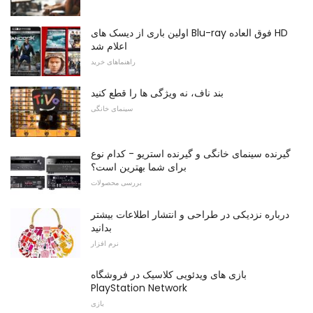
اولین باری از دیسک های Blu-ray فوق العاده HD
اعلام شد
راهنماهای خرید
بند ناف، نه ویژگی ها را قطع کنید
سینمای خانگی
گیرنده سینمای خانگی و گیرنده استریو - کدام نوع
برای شما بهترین است؟
بررسی محصولات
درباره نزدیکی در طراحی و انتشار اطلاعات بیشتر
بدانید
نرم افزار
بازی های ویدئویی کلاسیک در فروشگاه
PlayStation Network
بازی