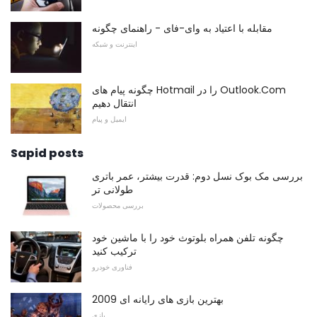
مقابله با اعتیاد به وای-فای - راهنمای چگونه
اینترنت و شبکه
چگونه پیام های Hotmail را در Outlook.Com
انتقال دهیم
ایمیل و پیام
Sapid posts
بررسی مک بوک نسل دوم: قدرت بیشتر، عمر باتری
طولانی تر
بررسی محصولات
چگونه تلفن همراه بلوتوث خود را با ماشین خود
ترکیب کنید
فناوری خودرو
بهترین بازی های رایانه ای 2009
بازی