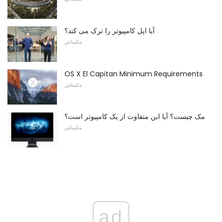
آیا اپل کامپیوتر را ترک می کند؟
مکینتاش
OS X El Capitan Minimum Requirements
مکینتاش
مک چیست؟ آیا این متفاوت از یک کامپیوتر است؟
مکینتاش
ad