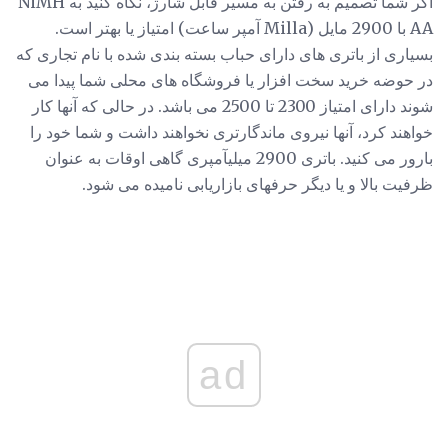
اگر شما تصمیم به رفتن به مسیر قابل شارژ، نگاه کنید به NiMH
AA با 2900 مایل (Milla آمپر ساعت) امتیاز یا بهتر است.
بسیاری از باتری های دارای حباب بسته بندی شده با نام تجاری که
در حوضه خرید سخت افزار یا فروشگاه های محلی شما پیدا می
شوند دارای امتیاز 2300 تا 2500 می باشد. در حالی که آنها کار
خواهند کرد، آنها نیروی ماندگارتری نخواهند داشت و شما خود را
بارور می کنید. باتری 2900 میلیآمپری گاهی اوقات به عنوان
ظرفیت بالا و یا دیگر حرفهای بازاریابی نامیده می شود.
ad