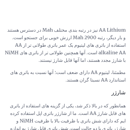
AA Lithium نیز در رتبه بندی مختلف Mah در دسترس هستند
و بار دیگر، رتبه 2900 Mah ارزش خوبی برای جستجو است.
استفاده از باتری های لیتیوم یک عمر باتری طولانی تر از AA
alkaline AA است. آنها همچنین طولانی تر از باتری های NiMH
با شارژ مجدد هستند، اما آنها قابل شارژ نیستند.
مطمئنا، لیتیوم AA دارای ضعف است؛ آنها نسبت به باتری های
استاندارد AA نسبتا گران هستند.
شارژر
همانطور که در بالا ذکر شد، یکی از گزینه های استفاده از باتری
های قابل شارژ AA است. ما از شارژر باتری اپل استفاده کرده
ایم که دارای شش باتری با ظرفیت بالا با ظرفیت NiMH و
شارژر باتری با دو حالت است. شش باتری قابل شارژ به اندازه