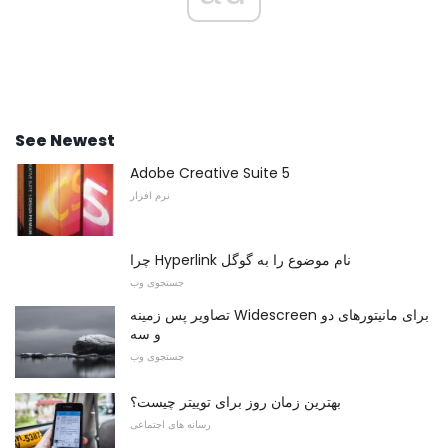
See Newest
Adobe Creative Suite 5
نرم افزار
چرا Hyperlink نام موضوع را به گوگل
جستجوی وب
تصاویر پس زمینه Widescreen برای مانیتورهای دو
و سه
جستجوی وب
بهترین زمان روز برای توییتر چیست؟
رسانه های اجتماعی