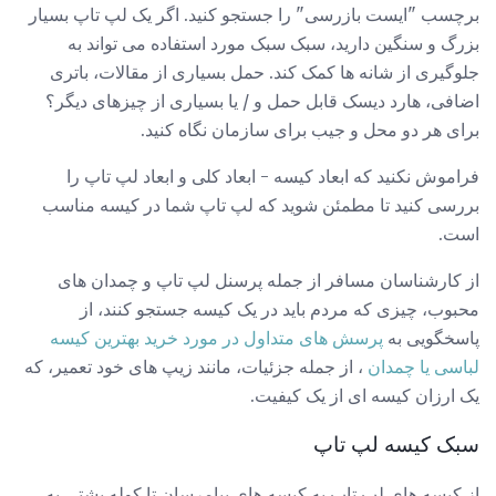
برچسب "ایست بازرسی" را جستجو کنید. اگر یک لپ تاپ بسیار
بزرگ و سنگین دارید، سبک سبک مورد استفاده می تواند به
جلوگیری از شانه ها کمک کند. حمل بسیاری از مقالات، باتری
اضافی، هارد دیسک قابل حمل و / یا بسیاری از چیزهای دیگر؟
برای هر دو محل و جیب برای سازمان نگاه کنید.
فراموش نکنید که ابعاد کیسه - ابعاد کلی و ابعاد لپ تاپ را
بررسی کنید تا مطمئن شوید که لپ تاپ شما در کیسه مناسب
است.
از کارشناسان مسافر از جمله پرسنل لپ تاپ و چمدان های
محبوب، چیزی که مردم باید در یک کیسه جستجو کنند، از
پاسخگویی به
پرسش های متداول در مورد خرید بهترین کیسه
لباسی یا چمدان
، از جمله جزئیات، مانند زیپ های خود تعمیر، که
یک ارزان کیسه ای از یک کیفیت.
سبک کیسه لپ تاپ
از کیسه های لپ تاپ به کیسه های پیامرسان تا کوله پشتی به