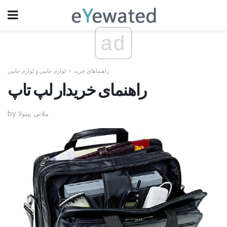
ad
راهنماهای خرید
لوازم جانبی و لوازم جانبی
راهنمای خریدار لپ تاپ
by ملانی پینولا