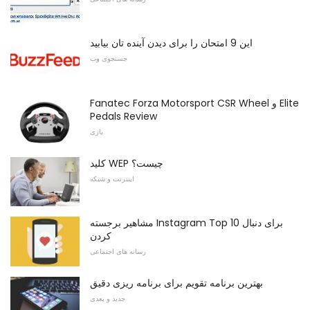
این 9 امتحان را برای دیدن آینده تان بیابید
جستجوی وب
Fanatec Forza Motorsport CSR Wheel و Elite
Pedals Review
بازی
کلید WEP چیست؟
اینترنت و شبکه
مشاهیر برجسته Instagram Top 10 برای دنبال
کردن
رسانه های اجتماعی
بهترین برنامه تقویم برای برنامه ریزی دقیق
جدید و بعدی