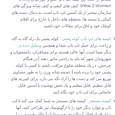
Shine 2 Women. کیف های کیفی و کیف شانه ویژگی های
سازمان بیشتر از یک آستین لپ تاپ است. به دنبال دسته های
کمکی یا تسمه ها، محفظه های داخل یا خارج برای اقلام
کوچک خود و اتاق برای مقالات خود باشید
کیسه های لپ تاپ کوله پشتی
: کوله پشتی یک راه گاه به گاه
و راحت برای حمل لپ تاپ شما و همچنین
وسایل دنده ی
دیگر شما است. آنها عالی هستند برای مسافران، دانشجویان و
شهروندان شهر که باید به راحتی مانور دهند (در هنگام
چرخش، در یک منطقه شلوغ مراقب باشید تا کسی با کوله
پشتی خود را نزده باشد). تسمه شانه وزن را به طور مساوی
توزیع می کند و دست ها را آزاد نگه می دارد. برای کمربند های
قابل تنظیم، قابل تنظیم و یک بخش پوشیده یا آستین قابل
جابجایی برای لپ تاپ خود نگاه کنید.
کیسه مسنجر
: کیسه های مسنجر به شما کمک می کند تا لپ
تاپ و موارد دیگر خود را با ارگونومیک نیز طراحی کنید. آنها
برای افراد فعال (مثلا دوچرخه سواران) عالی هستند، زیرا