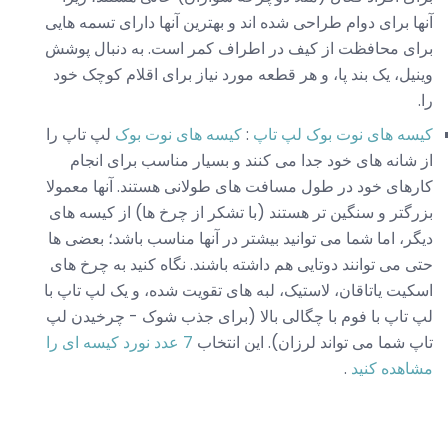
آنها برای دوام طراحی شده اند و بهترین آنها دارای تسمه هایی
برای محافظت از کیف در اطراف کمر است. به دنبال پوشش
وینیل، یک بند پا، و هر قطعه مورد نیاز برای اقلام کوچک خود
را.
کیسه های نوت بوک لپ تاپ
:
کیسه های نوت بوک
لپ تاپ را
از شانه های خود جدا می کنند و بسیار مناسب برای انجام
کارهای خود در طول مسافت های طولانی هستند. آنها معمولا
بزرگتر و سنگین تر هستند (با تشکر از چرخ ها) از کیسه های
دیگر، اما شما می توانید بیشتر در آنها مناسب باشد؛ بعضی ها
حتی می توانند دوتایی هم داشته باشند. نگاه کنید به چرخ های
اسکیت یاتاقان، لاستیک، لبه های تقویت شده، و یک لپ تاپ با
لپ تاپ با فوم با چگالی بالا (برای جذب شوک - چرخیدن لپ
تاپ شما می تواند لرزان). این انتخاب
7 عدد نورد کیسه ای را
مشاهده کنید
.