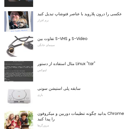
عکسی را درون پلاروید با عناصر فتوشاپ تبدیل کنید
نرم افزار
تفاوت بین S-VHS و S-Video
سینمای خانگی
مثال استفاده از دستور Linux "tar"
لینوکس
سابقه پلی استیشن سونی
بازی
بدانید چگونه تنظیمات دوربین و میکروفون Chrome
را پیدا کنید
مرورگرها