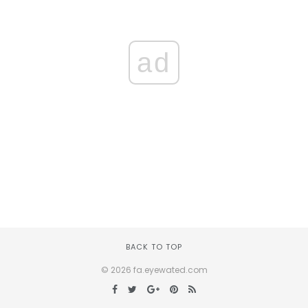
ad
BACK TO TOP
© 2026 fa.eyewated.com