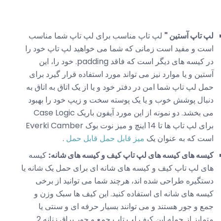
لپ تاپ آستین "
لپ تاپ مناسب برای لپ تاپ شما مناسب
است و مفید است زمانی که شما می خواهید لپ تاپ خود را
در کیسه های دیگر است که فاقد padding. خود را، این
آستین و یا موارد نیز می تواند مورد استفاده قرار گیرد برای
حمل لپ تاپ شما امن در دفتر خود و یا از یک اتاق به اتاق به
دنبال پوشش خوب و یا یک پوسته سخت و زیپ خود را بهبود
می بخشد. دو نمونه از این مورد آیفون باریک Case Logic
برای لپ تاپ ها تا 14 اینچ و میز نوت بوک Everki Camber
است که به عنوان یک
میز قابل حمل قابل حمل
.
کیسه های کیسه های لپ تاپ کیف و کیسه های شانه:
کیسه
های لپ تاپ کیف و کیسه های شانه ای برای حمل یک شانه یا
دستگیره طراحی شده اند، هرچند شما می توانید از برخی
کیسه های شانه ای استفاده کنید. این کیف ها سبک وزن و
جمع و جور هستند و می توانند بسیار حرفه ای و سنتی یا
متمایز از جمله این کیف لپ تاپ جمع و جور براق زنانه 2