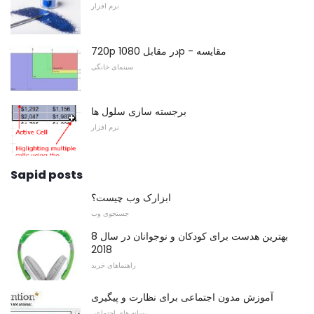
نرم افزار
720p در مقابل 1080p - مقایسه
سینمای خانگی
برجسته سازی سلول ها
نرم افزار
Sapid posts
ابزارک وب چیست؟
جستجوی وب
8 بهترین هدست برای کودکان و نوجوانان در سال
2018
راهنماهای خرید
آموزش مدون اجتماعی برای نظارت و پیگیری
رسانه های اجتماعی