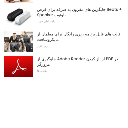
جایگزین های مقرون به صرفه برای قرص Beats +
Speaker بلوتوث
راهنماهای خرید
قالب های قابل برنامه ریزی رایگان برای معلمان از
مایکروسافت
نرم افزار
جلوگیری از Adobe Reader از باز کردن PDF در
مرورگر
پنجره ها