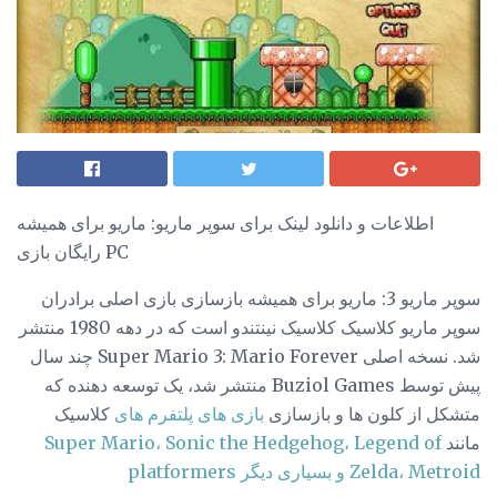
اطلاعات و دانلود لینک برای سوپر ماریو: ماریو برای همیشه
رایگان بازی PC
سوپر ماریو 3: ماریو برای همیشه بازسازی بازی اصلی برادران
سوپر ماریو کلاسیک کلاسیک نینتندو است که در دهه 1980 منتشر
شد. نسخه اصلی Super Mario 3: Mario Forever چند سال
پیش توسط Buziol Games منتشر شد، یک توسعه دهنده که
متشکل از کلون ها و بازسازی
بازی های پلتفرم های
کلاسیک
مانند
Super Mario، Sonic the Hedgehog، Legend of
Zelda، Metroid و بسیاری دیگر platformers