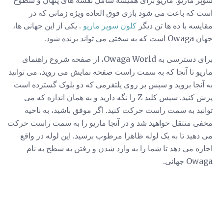
سوپر ماریو: ماریو برای همیشه شامل نقشه های پنهان و سطوح
است که باعث می شود بازی فوق العاده ویژه زمانی که در
مقایسه با ده ها تن دیگر
کلون سوپر ماریو
. یکی از این جهانی ها،
جهان Owaga است که به سختی می تواند برنده شود.
برای دسترسی به Owaga World، از صفحه شروع راهنمای
ماریو تا آنجا که به سمت راست صفحه نمایش می روید، می توانید
به آنجا بروید و سپس بر روی پلتفرمی که دو بلوک گسترده است
پرش کنید. سپس کلید Z را نگه دارید و به همان اندازه که می
توانید به سمت راست حرکت کنید. اگر موفق باشید، به ناحیه
مخفی منتقل خواهید شد و در آنجا ماریو را به سمت راست حرکت
می دهید تا به یک لوله ظاهرا مرطوب برسید. این لوله در واقع
اجازه می دهد تا شما را به وارد شدن و رفتن به سطح به نام
Owaga جهانی.