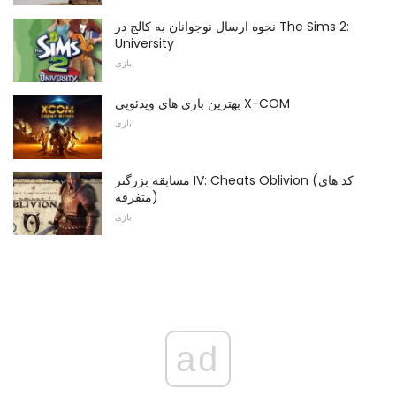
نحوه ارسال نوجوانان به کالج در The Sims 2:
University
بازی
بهترین بازی های ویدئویی X-COM
بازی
مسابقه بزرگتر IV: Cheats Oblivion (کد های
متفرقه)
بازی
ad