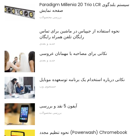
Paradigm Millenia 20 Trio LCR سیستم بلندگوی
صفحه نمایش
بررسی محصولات
نحوه استفاده از جیپیاس در ماشین برای تماس
رایگان تلفن همراه رایگان
جدید و بعدی
نکاتی برای مصاحبه با مهمانان عروسی
جدید و بعدی
نکاتی درباره استخدام یک برنامه توسعهده موبایل
جستجوی وب
آیفون 5 نقد و بررسی
بررسی محصولات
نحوه تنظیم مجدد (Powerwash) Chromebook