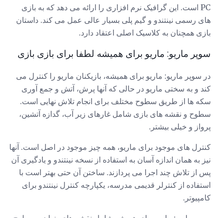
PC است. این گرافیک نرم افزاری را ارائه می دهد که به بازی
های رسمی نینتندو و گیم پلی بسیار عالی عمل می کند. داستان
بازی همچنان به کلاسیک اصلی اعتقاد دارد.
سوپر ماریو: ماریو برای همیشه لطفا برای بازی بازی
در سوپر ماریو: ماریو برای همیشه، بازیکنان ماریو را کنترل می
کند و به سختی ماریو در حالی که آنها پرش، آتش و جمع آوری
سکه ها از طریق سطوح مختلف برای انجام تلاش نهایی است.
سطوح و نقشه های بازی شامل غارهای زیر آب، گدازه آتشین،
پرواز و خیلی بیشتر.
کنترل های موجود برای ماریو، همه چیز موجود در اصل است. آنها
نیز به همان اندازه آسان به استفاده از نسخه نینتندو و یادگیری آن
پس از تلاش چند اجرا می پردازند. ساختن آن حتی بهتر است با
استفاده از کنترلر قدیمی مدرسه، یکپارچه کنترل نینتندو برای
کامپیوتر.