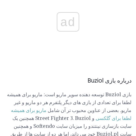
ad
درباره بازی Buziol
بازی Buziol توسعه دهنده سوپر ماریو است: ماریو برای همیشه
لطفا برای تعدادی از بازی های دیگر پلتفرم هر دو ماریو و غیر
ماریو. بعضی از عناوین محبوب تر آن شامل
ماریو برای همیشه
لطفا برای گلکسی
و Street Fighter 3. Buziol همچنین یک
سایت بازسازی نینتندو را میزبان سایت Softendo و همچنین
سایت Buziol.pl خود می داند، اما هر دو از سایت ها از طریق