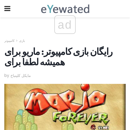
ad
بازی
کامپیوتر
رایگان بازی کامپیوتر: ماریو برای
همیشه لطفا برای
by مایکل کلپنباخ