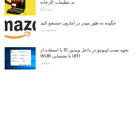
به تنظیمات کارخانه
مرورگرها
چگونه به طور موثر در آمازون جستجو کنید
جستجوی وب
نحوه نصب اوبونتو در داخل ویندوز 10 با استفاده از
WUBI با پشتیبانی UEFI
لینوکس