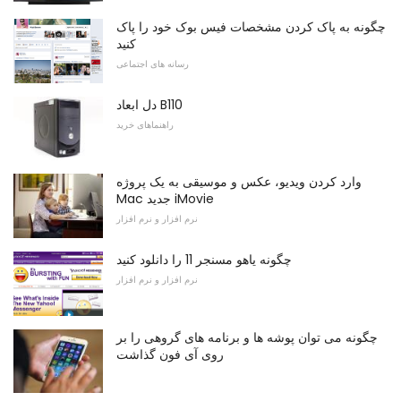
چگونه به پاک کردن مشخصات فیس بوک خود را پاک
کنید
رسانه های اجتماعی
دل ابعاد B110
راهنماهای خرید
وارد کردن ویدیو، عکس و موسیقی به یک پروژه
Mac جدید iMovie
نرم افزار و نرم افزار
چگونه یاهو مسنجر 11 را دانلود کنید
نرم افزار و نرم افزار
چگونه می توان پوشه ها و برنامه های گروهی را بر
روی آی فون گذاشت