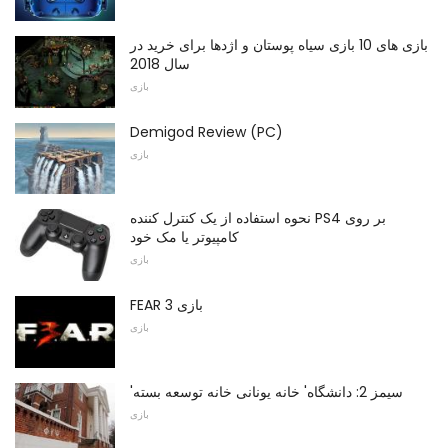
بازی های 10 بازی سیاه پوستان و اژدها برای خرید در
سال 2018
بازی
Demigod Review (PC)
بازی
نحوه استفاده از یک کنترل کننده PS4 بر روی
کامپیوتر یا مک خود
بازی
FEAR 3 بازی
بازی
'سیمز 2: دانشگاه' خانه یونانی خانه توسعه بسته
بازی