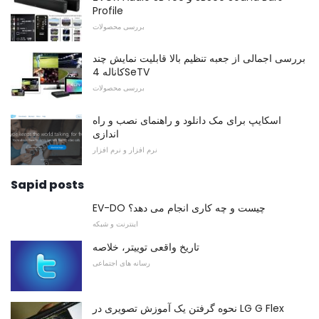
Profile
بررسی محصولات
بررسی اجمالی از جعبه تنظیم بالا قابلیت نمایش چند
کاناله 4SeTV
بررسی محصولات
اسکایپ برای مک دانلود و راهنمای نصب و راه
اندازی
نرم افزار و نرم افزار
Sapid posts
EV-DO چیست و چه کاری انجام می دهد؟
اینترنت و شبکه
تاریخ واقعی توییتر، خلاصه
رسانه های اجتماعی
نحوه گرفتن یک آموزش تصویری در LG G Flex