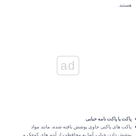
هستند.
ad
پاکت یا پاکت نامه حبابی
پاکت های پاکتی حاوی پوشش بافته شده، مانند مواد
پوشش دادن حباب. آنها به محافظت از آیتم های کوچک و