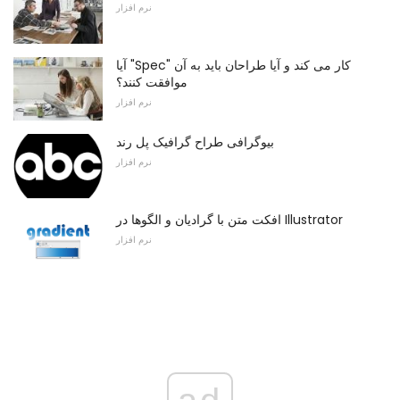
نرم افزار
آیا "Spec" کار می کند و آیا طراحان باید به آن
موافقت کنند؟
نرم افزار
بیوگرافی طراح گرافیک پل رند
نرم افزار
افکت متن با گرادیان و الگوها در Illustrator
نرم افزار