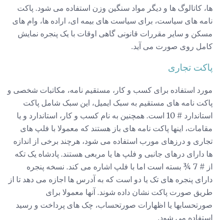
ها، کاتالوگ ها و دیگر مواد سنگین وزن استفاده می شود. پاکت
نامه های سیاست، برای سیاست های بیمه ای، اراده ها، وام های
مسکن و سایر مقررات قانونی گاهی اوقات با یک پنجره نمایش
کامل روی صورت می آید.
پاکت تجاری
مورد استفاده برای کسب و کار، مستقیم نامه، مکاتبات شخصی و
پاکت نامه های مستقیم به سبک ایمیل، این سبک شامل پاکت
استاندارد # 10 است. همچنین به نام کسب و کار، استاندارد و یا
مقامات، اینها پاکت نامه های باز هستند که معمولا با فلپ های
تجاری و درزهای مورب استفاده می شود، هرچند برخی از اندازه
ها دارای درهای جانبی و فلپ ها یا مربعی هستند. پادشاه یک تکه
از # 7 ¾ بسته است اما با فلپ اشاره می کند. نسخه پنجره
دارای پنجره های تک یا دو است که به آدرس ها اجازه می دهد تا از
طریق صورت پاکت نشان داده شوند. آنها معمولا برای
صورتحسابها یا اظهارات صورتحساب، چک های پرداخت و رسید
استفاده می شود.