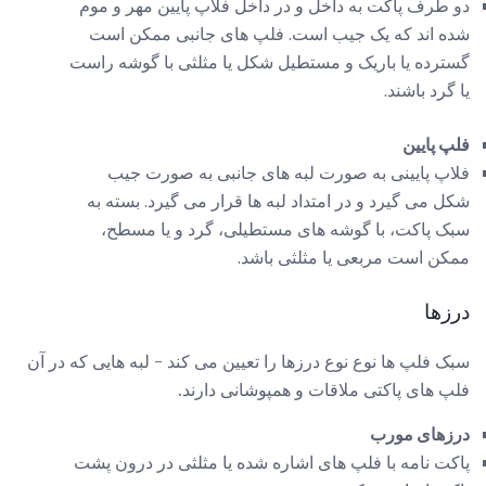
دو طرف پاکت به داخل و در داخل فلاپ پایین مهر و موم
شده اند که یک جیب است. فلپ های جانبی ممکن است
گسترده یا باریک و مستطیل شکل یا مثلثی با گوشه راست
یا گرد باشند.
فلپ پایین
فلاپ پایینی به صورت لبه های جانبی به صورت جیب
شکل می گیرد و در امتداد لبه ها قرار می گیرد. بسته به
سبک پاکت، با گوشه های مستطیلی، گرد و یا مسطح،
ممکن است مربعی یا مثلثی باشد.
درزها
سبک فلپ ها نوع نوع درزها را تعیین می کند - لبه هایی که در آن
فلپ های پاکتی ملاقات و همپوشانی دارند.
درزهای مورب
پاکت نامه با فلپ های اشاره شده یا مثلثی در درون پشت