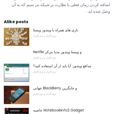
اضافه کردن زمان فعلی یا نظارت بر شبکه بی سیم که به آن
وصل شده اید .
Alike posts
بازی های همراه با ویندوز ویستا
نرم افزار و نرم افزار
Netflix و ویستا ویندوز مدیا مرکز
نرم افزار و نرم افزار
مدافع ویندوز: آیا باید از آن استفاده کنید؟
نرم افزار و نرم افزار
جهانی BlackBerry و جایگزین
نرم افزار و نرم افزار
حاشیه NotebookInfo2 Gadget