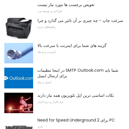
تعویض برچسب ها مورد نیاز نیست
طراحی و توسعه وب
سرعت چاپ - چه چیزی بر آن تاثیر می گذارد و چرا
راهنماهای خرید
گزینه های شما برای اینترنت با سرعت بالا
اینترنت و شبکه
در اینجا تنظیمات SMTP Outlook.com شما باید
برای ارسال ایمیل
ایمیل و پیام
نکات اساسی ترین اپل تلویزیون همه نیاز دارند
نرم افزار و نرم افزار
Need for Speed ​​Underground 2 برای PC
بازی