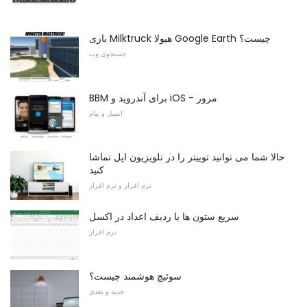
بازی Milktruck هیولا Google Earth چیست؟
جستجوی وب
BBM برای آندروید و iOS - مرور
ایمیل و پیام
حالا شما می توانید توییتر را در تلویزیون اپل تماشا
کنید
نرم افزار و نرم افزار
سریع ستون ها یا ردیف اعداد در اکسل
نرم افزار
سوئیچ هوشمند چیست؟
جدید و بعدی