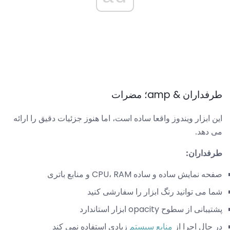
طرفداران & amp؛ مضرات
این ابزار ویندوز واقعا ساده است، اما هنوز جزئیات دقیق را ارائه
می دهد.
طرفداران:
صفحه نمایش ساده و ساده CPU، RAM و منابع باتری
شما می توانید رنگ ابزار را سفارشی کنید
پشتیبانی از سطوح opacity ابزار استاندارد
در حال اجرا از
منابع سیستم
زیادی استفاده نمی کند