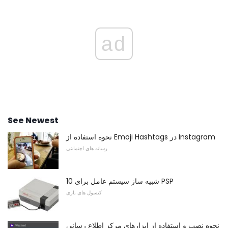
ad
See Newest
نحوه استفاده از Emoji Hashtags در Instagram
رسانه های اجتماعی
10 شبیه ساز سیستم عامل برای PSP
کنسول های بازی
نحوه نصب و استفاده از ابزارهای مرکز اطلاع رسانی