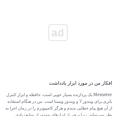
ad
افکار من در مورد ابزار یادداشت
Memeter یک پردازنده بسیار خوبی است، حافظه و ابزار کنترل
باتری برای ویندوز 7 و ویندوز ویستا است. من در هنگام استفاده
از آن هیچ پیام خطایی ندیدم و هرگز کامپیوترم را در زمان اجرا به
نظر نمیرساند، زیرا برخی از ابزارهای ویندوز از منابع زیادی