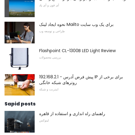
آی فون و آی پاد
نحوه ایجاد لینک Mailto برای یک وب سایت
طراحی و توسعه وب
Flashpoint CL-1300B LED Light Review
بررسی محصولات
192.168.2.1 - پیش فرض آدرس IP برای برخی از
روترهای شبکه خانگی
اینترنت و شبکه
Sapid posts
راهنمای راه اندازی و استفاده از قاهره
لینوکس