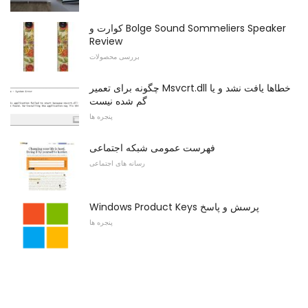
کوارت و Bolge Sound Sommeliers Speaker
Review
بررسی محصولات
چگونه برای تعمیر Msvcrt.dll خطاها یافت نشد و یا
گم شده نیست
پنجره ها
فهرست عمومی شبکه اجتماعی
رسانه های اجتماعی
Windows Product Keys پرسش و پاسخ
پنجره ها