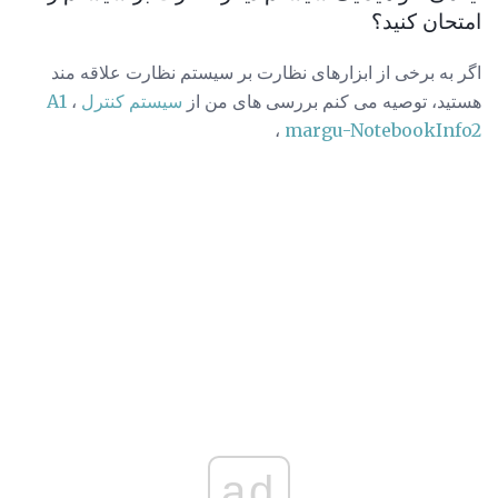
امتحان کنید؟
اگر به برخی از ابزارهای نظارت بر سیستم نظارت علاقه مند
هستید، توصیه می کنم بررسی های من از
سیستم کنترل A1
،
،
margu-NotebookInfo2
ad