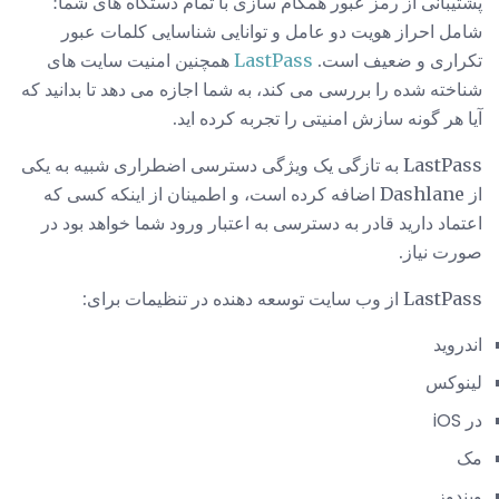
پشتیبانی از رمز عبور همگام سازی با تمام دستگاه های شما؛
شامل احراز هویت دو عامل و توانایی شناسایی کلمات عبور
تکراری و ضعیف است.
LastPass
همچنین امنیت سایت های
شناخته شده را بررسی می کند، به شما اجازه می دهد تا بدانید که
آیا هر گونه سازش امنیتی را تجربه کرده اید.
LastPass به تازگی یک ویژگی دسترسی اضطراری شبیه به یکی
از Dashlane اضافه کرده است، و اطمینان از اینکه کسی که
اعتماد دارید قادر به دسترسی به اعتبار ورود شما خواهد بود در
صورت نیاز.
LastPass از وب سایت توسعه دهنده در تنظیمات برای:
اندروید
لینوکس
در iOS
مک
ویندوز