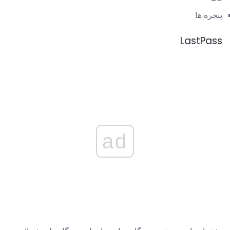
پنجره ها
LastPass
ad