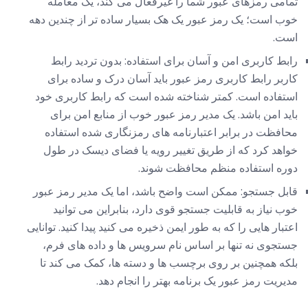
تمامی رمزهای عبور شما را غیرفعال می کند، یک معامله
خوب است؛ یک رمز عبور یک هک بسیار ساده تر از چندین دهه
است.
رابط کاربری امن و آسان برای استفاده: بدون تردید رابط
کاربر رابط کاربری رمز عبور باید آسان درک و ساده برای
استفاده است. کمتر شناخته شده است که رابط کاربری خود
باید امن باشد. یک مدیر رمز عبور خوب از منابع امن برای
محافظت در برابر اعتبارنامه های رمزنگاری شده استفاده
خواهد کرد که از طریق تغییر رویه یا فضای دیسک در طول
دوره استفاده منظم محافظت شوند.
قابل جستجو: ممکن است واضح باشد، اما یک مدیر رمز عبور
خوب نیاز به قابلیت جستجو قوی دارد، بنابراین می توانید
اعتبار هایی را که به طور ایمن ذخیره می کنید پیدا کنید. توانایی
جستجوی نه تنها بر اساس نام سرویس ها و داده های فرم،
بلکه همچنین بر روی برچسب ها و دسته ها، کمک می کند تا
مدیریت رمز عبور یک برنامه بهتر را انجام دهد.