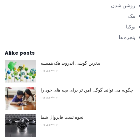
روشن شدن
مک
نوکیا
پنجره ها
Alike posts
بدترین گوشی آندروید هک همیشه
جستجوی وب
چگونه می توانید گوگل امن تر برای بچه های خود را
جستجوی وب
نحوه تست فایروال شما
جستجوی وب