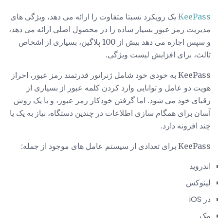
KeePass
یک رویکرد نسبتا متفاوت را ارائه می دهد، ویژگی های
مدیریت رمز عبور بسیار ساده را در محصول اصلی ارائه می دهد،
و سپس اجازه می دهد بیش از 100 پلاگین، بسیاری از اشخاص
ثالث، برای افزایش لیست ویژگی.
KeePass به خودی خود شامل ژنراتور قدرتمند رمز عبور، احراز
هویت دو عامل و توانایی وارد کردن کلمه عبور از بسیاری از
رقبای خود می شود. اما گرفتن خودکار رمز عبور، و یا یک روش
آسان برای همگام سازی اطلاعات در چندین دستگاه، نیاز به یک یا
چند افزونه دارد.
KeePass برای تعدادی از سیستم عامل های موجود از جمله:
اندروید
لینوکس
در iOS
مک