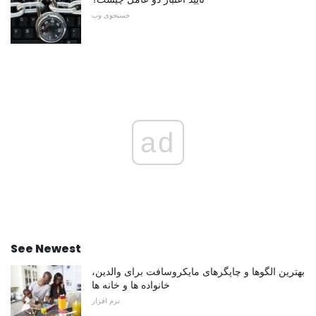
جستجوی وب
ad
See Newest
بهترین الگوها و چاپگرهای مایکروسافت برای والدین،
خانواده ها و خانه ها
نرم افزار