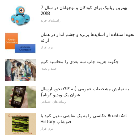
7 بهترین رباتیک برای کودکان و نوجوانان در سال
2018
راهنماهای خرید
نحوه استفاده از اسلایدها پرتره و چشم انداز در همان
ارائه
نرم افزار
چگونه هزینه چاپ سه بعدی را محاسبه کنیم
جدید و بعدی
نحوه ارسال GIF به نمایش مشخصات عمومی (به
عنوان یک ویدیو کوتاه)
رسانه های اجتماعی
عکاسی را به یک نقاشی تبدیل کنید با Brush Art
History فتوشاپ
نرم افزار