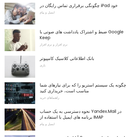
چگونگی برقراری تماس رایگان در iPad خود
ایمیل و پیام
ضبط و اشتراک یادداشت های صوتی با Google
Keep
نرم افزار و نرم افزار
بانک اطلاعاتی کلاسیک کامپیوتر
بازی
چگونه یک سیستم استریو را که برای نیازهای شما
مناسب است، خریداری کنید
راهنماهای خرید
نحوه دسترسی به یک حساب Yandex.Mail در
برنامه های ایمیل با استفاده از IMAP
ایمیل و پیام