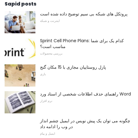
Sapid posts
پروتکل های شبکه بی سیم توضیح داده شده است
اینترنت و شبکه
Sprint Cell Phone Plans: کدام یک برای شما
مناسب است؟
بررسی محصولات
پازل روستاییان مجازی با 15 مکان گنج
بازی
راهنمای حذف اطلاعات شخصی از اسناد ورد Word
نرم افزار
چگونه می توان یک پیش نویس در ایمیل چشم انداز
در وب را ادامه داد
ایمیل و پیام