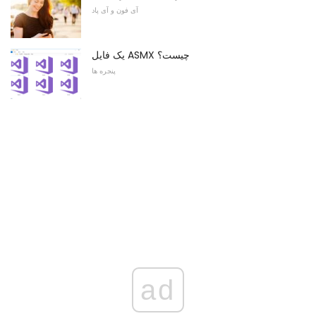
آی فون و آی پاد
یک فایل ASMX چیست؟
پنجره ها
ad