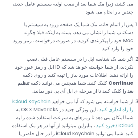
می کشد، زیرا مک شما بعد از نصب اولیه سیستم عامل جدید،
چندین بار انجام می شود.
پس از اتمام خانه، مک شما یک صفحه ورود به سیستم یا
دسکتاپ شما را نشان می دهد، بسته به اینکه قبلا چگونه
Mac خود را پیکربندی کردید. در صورت درخواست، رمز ورود
خود را وارد کنید
اگر شما یک شناسه اپل را در سیستم عامل قبلی نصب
نکردید، از شما خواسته خواهد شد که ID اپل و رمز عبور خود
را ارائه دهید. اطلاعات مورد نیاز را تهیه کنید و روی دکمه
Continue
کلیک کنید. شما همچنین می توانید دکمه
تنظیم
بعد را
کلیک کنید تا از مرحله ی اپل آی پی دور بمانید.
از شما خواسته می شود که آیا می خواهید
iCloud Keychain
را راه اندازی کنید
. این ویژگی جدید در OS X Mavericks به
شما امکان می دهد تا رمزهای به سرعت استفاده شده را به
iCloud ذخیره کنید
، بنابراین میتوانید از آنها در هر مک استفاده
کنید. شما می توانید iCloud Keychain را در حال حاضر یا