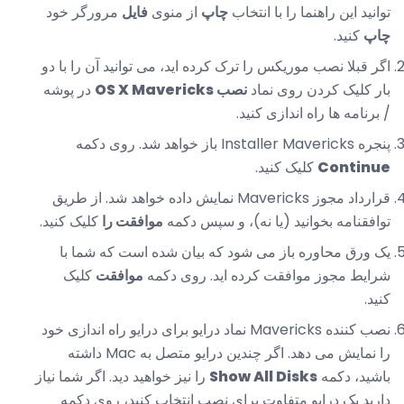
توانید این راهنما را با انتخاب
چاپ
از منوی
فایل
مرورگر خود
چاپ
کنید.
اگر قبلا نصب موریکس را ترک کرده اید، می توانید آن را با دو
بار کلیک کردن روی نماد
نصب OS X Mavericks
در پوشه
/ برنامه ها راه اندازی کنید.
پنجره Installer Mavericks باز خواهد شد. روی دکمه
Continue
کلیک کنید.
قرارداد مجوز Mavericks نمایش داده خواهد شد. از طریق
توافقنامه بخوانید (یا نه)، و سپس دکمه
موافقت را
کلیک کنید.
یک ورق محاوره باز می شود که بیان شده است که شما با
شرایط مجوز موافقت کرده اید. روی دکمه
موافقت
کلیک
کنید.
نصب کننده Mavericks نماد درایو برای درایو راه اندازی خود
را نمایش می دهد. اگر چندین درایو متصل به Mac داشته
باشید، دکمه
Show All Disks
را نیز خواهید دید. اگر شما نیاز
دارید یک درایو متفاوت برای نصب انتخاب کنید، روی دکمه