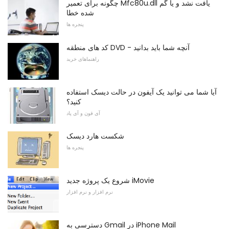
چگونه برای تعمیر Mfc80u.dll یافت نشد و یا گم
شده خطا
پنجره ها
کد های منطقه DVD - آنچه شما باید بدانید
راهنماهای خرید
آیا شما می توانید یک آیفون در حالت دیسک استفاده
کنید؟
آی فون و آی پاد
شکست هارد دیسک
پنجره ها
شروع یک پروژه جدید iMovie
نرم افزار و نرم افزار
دسترسی به Gmail در iPhone Mail