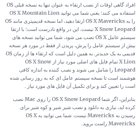
افراد گاهی اوقات از نصب ارتقاء به عنوان تنها به نسخه قبلی OS
استفاده می کنند؛ یعنی شما می توانید OS X Mountain Lion
را به OS X Mavericks ارتقا دهید، اما نسخه قدیمیتری مانند OS
X Snow Leopard نیست. این در واقع نادرست است؛ با ارتقا
سیستم عامل OS X نصب می شود، شما می توانید نسخه های
بیش از سیستم عامل را پرش، پریدن از فقط در مورد هر نسخه
قدیمی به یک جدیدتر. به همین دلیل است که ارتقاء ها از زمان OS
X Lion تمام فایل های اصلی مورد نیاز از OS X Snow
Leopard را شامل می شوند و نصب کننده به اندازه کافی
هوشمند است تا نسخه سیستم عامل ای که به روز رسانی شده
است را تعیین کند و برای تکمیل آن فایل های مورد نیاز .
بنابراین، اگر شما OS X Snow Leopard را روی Mac نصب
کرده اید، نیازی به دانلود و نصب شیر شیر و کوه شیر برای
رسیدن به Mavericks نیست. شما می توانید به OS X
Mavericks راست بروید.