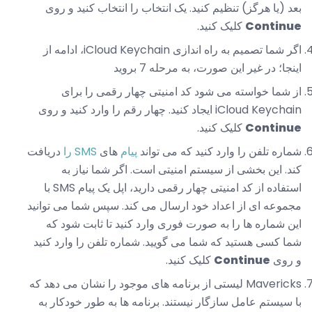
بعد (یا هرگز) تنظیم کنید. یک انتخاب را انتخاب کنید و روی
Continue
کلیک کنید.
اگر شما تصمیم به راه اندازی iCloud Keychain، ادامه از
اینجا؛ در غیر این صورت، به مرحله 7 بروید
از شما خواسته می شود کد امنیتی چهار رقمی را برای
iCloud Keychain ایجاد کنید. چهار رقم را وارد کنید و روی
Continue
کلیک کنید.
شماره تلفن را وارد کنید که می تواند
پیام
های
SMS را
دریافت
کند. این بخشی از سیستم امنیتی است. اگر شما نیاز به
استفاده از کد امنیتی چهار رقمی دارید، اپل یک پیام SMS با
مجموعه ای از اعداد خود ارسال می کند. سپس شما می توانید
این شماره ها را به صورت فوری وارد کنید تا ثابت شود که
شما کسی هستید که شما می گویید. شماره تلفن را وارد کنید
و روی
Continue
کلیک کنید.
Mavericks لیستی از برنامه های موجود را نشان می دهد که
با سیستم عامل سازگار نیستند. برنامه ها به طور خودکار به