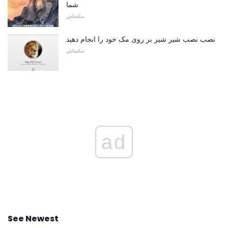
شما
مکینتاش
نصب نصب شیر شیر بر روی مک خود را انجام دهید
مکینتاش
ad
See Newest