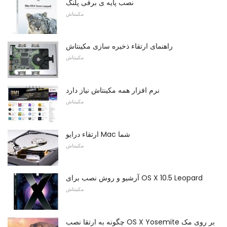
نصب پایه ی برفی پلنگ
مکینتاش
راهنمای ارتقاء ذخیره سازی مکینتاش
مکینتاش
نرم افزار همه مکینتاش نیاز دارد
مکینتاش
ارتقاء درایو Mac شما
مکینتاش
آرشیو و روش نصب برای OS X 10.5 Leopard
مکینتاش
چگونه به ارتقا نصب OS X Yosemite بر روی مک