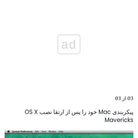
ad
03 از 03
پیکربندی Mac خود را پس از ارتقا نصب OS X
Mavericks