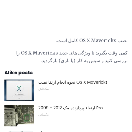
نصب OS X Mavericks کامل است.
کمی وقت بگیرید تا ویژگی های جدید OS X Mavericks را
بررسی کنید و سپس به کار (یا بازی) بازگردید.
Alike posts
نحوه انجام ارتقا نصب OS X Mavericks
مکینتاش
2009 - 2012 ارتقاء پردازنده مک Pro
مکینتاش