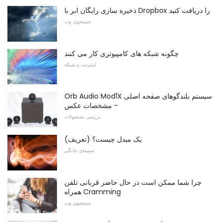
ذخیره سازی رایگان ابر با Dropbox را دریافت کنید
جستجوی وب
چگونه شبکه های کامپیوتری کار می کنند
اینترنت و شبکه
Orb Audio Mod1X سیستم بلندگوهای صفحه اصلی
- مشخصات عکس
بررسی محصولات
یک مبدل چیست؟ (تعریف)
سینمای خانگی
چرا شما ممکن است در حال حاضر قربانی تلفن
همراه Cramming
جستجوی وب