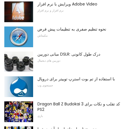
ویرایش با نرم افزار Adobe Video
نرم افزار و نرم افزار
نحوه تنظیم صفری به تنظیمات پیش فرض
مکینتاش
مبانی دوربین DSLR: درک طول کانونی
دوربین های دیجیتال
با استفاده از تم بوت استرپ توییتر برای دروپال
جستجوی وب
Dragon Ball Z Budokai 3 کد تقلب و نکات برای
PS2
بازی
نحوه تنظیم امضای ایمیل آیفون شما