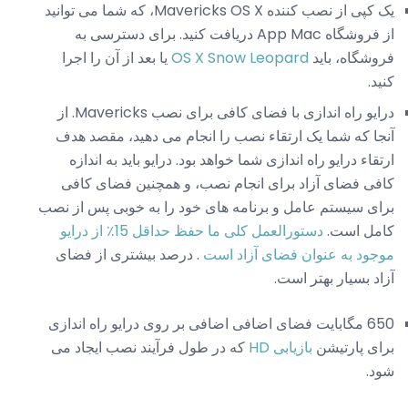
یک کپی از نصب کننده Mavericks OS X، که شما می توانید
از فروشگاه App Mac دریافت کنید. برای دسترسی به
فروشگاه، باید
OS X Snow Leopard
یا بعد از آن را اجرا
کنید.
درایو راه اندازی با فضای کافی برای نصب Mavericks. از
آنجا که شما یک ارتقاء نصب را انجام می دهید، مقصد هدف
ارتقاء درایو راه اندازی شما خواهد بود. درایو باید به اندازه
کافی فضای آزاد برای انجام نصب، و همچنین فضای کافی
برای سیستم عامل و برنامه های خود را به خوبی پس از نصب
کامل است.
دستورالعمل کلی ما حفظ حداقل 15٪ از درایو
موجود به عنوان فضای آزاد است
. درصد بیشتری از فضای
آزاد بسیار بهتر است.
650 مگابایت فضای اضافی اضافی بر روی درایو راه اندازی
برای پارتیشن
بازیابی HD
که در طول فرآیند نصب ایجاد می
شود.