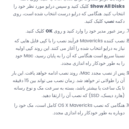
Show All Disks
کلیک کنید و سپس درایو مورد نظر خود را
انتخاب کنید. هنگامی که درایو درست انتخاب شده است، روی
دکمه
نصب
کلیک کنید.
رمز عبور مدیر خود را وارد کنید و روی
OK
کلیک کنید.
نصب کننده Mavericks فرآیند نصب را با کپی فایل هایی که
نیاز به درایو انتخاب شده را آغاز می کنند. این روند کپی اولیه
نسبتا سریع است هنگامی که آن را به پایان رسید، Mac خود
را به طور خودکار راه اندازی مجدد.
پس از نصب مجدد Mac، روند نصب ادامه خواهد یافت. این بار
آن را طولانی تر خواهد شد. زمان نصب می تواند بین 15 دقیقه
تا یک ساعت یا بیشتر باشد، بسته به سرعت مک و نوع رسانه
(هارد دیسک، SSD) که نصب آن را ارتقا دهید.
هنگامی که نصب OS X Mavericks کامل است، مک خود را
دوباره به طور خودکار راه اندازی مجدد.