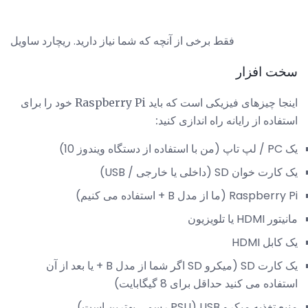
فقط برخی از آنچه که شما نیاز دارید. ریچارد ساویل
سخت افزار
اینجا چیزهای فیزیکی است که باید Raspberry Pi خود را برای
استفاده از رایانه راه اندازی کنید:
یک PC / لپ تاپ (من با استفاده از دستگاه ویندوز 10)
یک کارت خوان SD (داخلی یا خارجی / USB)
Raspberry Pi (ما از مدل B + استفاده می کنیم)
مانیتور HDMI یا تلویزیون
یک کابل HDMI
یک کارت SD (میکرو SD اگر شما از مدل B + یا بعد از آن
استفاده می کنید حداقل برای 8 گیگابایت)
منبع تغذیه میکرو USB (PSU رسمی بهترین است)