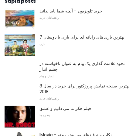
Sapid posts
خرید تلویزیون - آنچه شما باید بدانید
راهنماهای خرید
7 بهترین بازی های رایانه ای برای بازی با دوستان
بازی
نحوه علامت گذاری یک پیام به عنوان ناخواسته در
چشم انداز
ایمیل و پیام
8 بهترین صفحه نمایش پروژکتور برای خرید در سال
2018
راهنماهای خرید
فیلم هکر ما می دانیم و عشق
پنجره ها
IMovie - نکات و ترفندهای ویرایش ویدئو