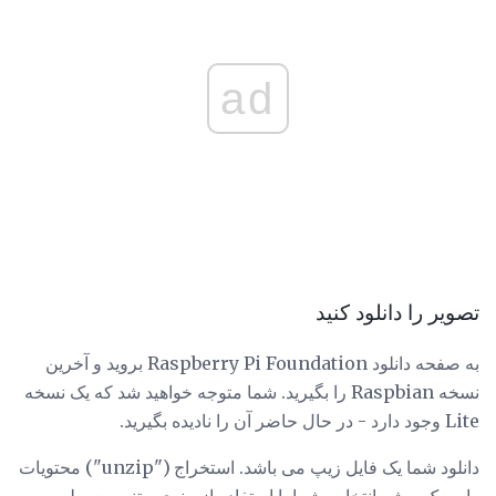
ad
تصویر را دانلود کنید
به صفحه دانلود Raspberry Pi Foundation بروید و آخرین
نسخه Raspbian را بگیرید. شما متوجه خواهید شد که یک نسخه
Lite وجود دارد - در حال حاضر آن را نادیده بگیرید.
دانلود شما یک فایل زیپ می باشد. استخراج ("unzip") محتویات
را به یک پوشه انتخابی شما با استفاده از منوی متنی معمولی