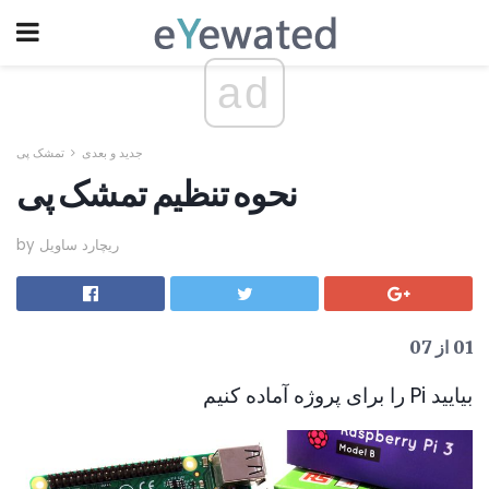
ad
جدید و بعدی
تمشک پی
نحوه تنظیم تمشک پی
by ریچارد ساویل
01 از 07
بیایید Pi را برای پروژه آماده کنیم