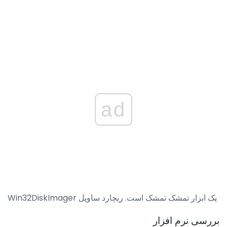
ad
Win32DiskImager یک ابزار تمشک تمشک است. ریچارد ساویل
بررسی نرم افزار