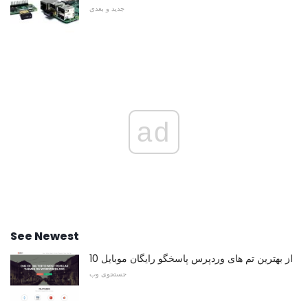
جدید و بعدی
ad
See Newest
10 از بهترین تم های وردپرس پاسخگو رایگان موبایل
جستجوی وب