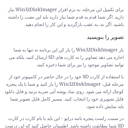
برای تکمیل این مرحله، به نرم افزار Win32DiskImager نیاز
دارید. اگر شما قدم به قدم شما نیاز دارید باید این نصب را داشته
باشید. اگر نه، به عقب بازگردید و این کار را انجام دهید.
تصویر را بنویسید
باز Win32DiskImager را باز کن این برنامه نه تنها به شما
اجازه می دهد تصاویر را به کارت های SD ارسال کنید، بلکه می
توانید تصاویر موجود را نیز برای شما ذخیره کنید.
با استفاده از کارت SD خود را در حال حاضر در کامپیوتر خود از
مرحله قبل، Win32DiskImager را باز کنید و شما با یک پنجره
کوچک ارائه می شود. روی نماد پوشه آبی ضربه بزنید و فایل دانلود
فایل تصویری خود را انتخاب کنید. مسیر کامل فایل تصویر شما
باید نمایش داده شود.
در سمت راست پنجره نامه درایو - این باید با نام کارت در کارت
SD شما مطابقت داشته باشد. اطمینان حاصل کنید که این درست