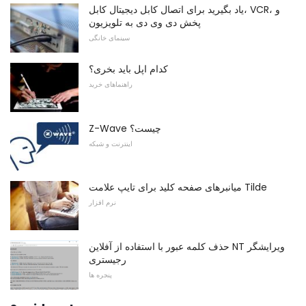
یاد بگیرید برای اتصال کابل دیجیتال کابل، VCR، و
پخش دی وی دی به تلویزیون
سینمای خانگی
کدام اپل باید بخری؟
راهنماهای خرید
Z-Wave چیست؟
اینترنت و شبکه
میانبرهای صفحه کلید برای تایپ علامت Tilde
نرم افزار
حذف کلمه عبور با استفاده از آفلاین NT ویرایشگر
رجیستری
پنجره ها