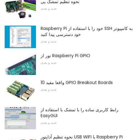
نحوه تنظیم تمشک پی
جدید و بعدی
Raspberry Pi خود را با استفاده از SSH به کامپیوتر
خود دسترسی پیدا کنید
جدید و بعدی
تور از Raspberry Pi GPIO
جدید و بعدی
10 واقعا مفید GPIO Breakout Boards
جدید و بعدی
رابط کاربری ساده را با تمشک با استفاده از
EasyGUI
جدید و بعدی
نحوه تنظیم آداپتور USB WiFi با Raspberry Pi