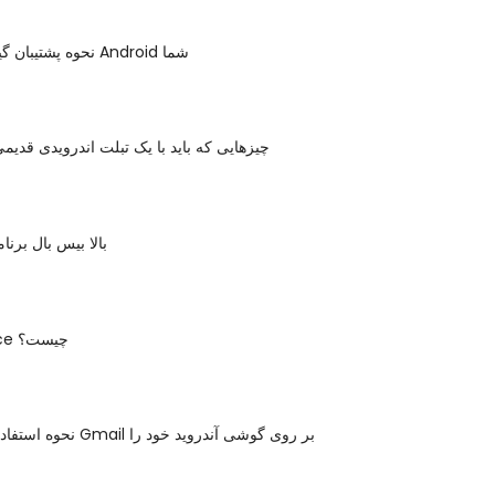
نحوه پشتیبان گیری از دستگاه Android شما
5 چیزهایی که باید با یک تبلت اندرویدی قدیمی
بالا بیس بال برنا
Google Voice چیست؟
نحوه استفاده از دو حساب Gmail بر روی گوشی آندروید خود را