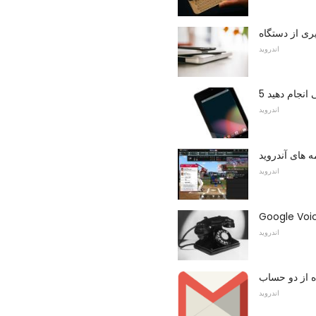
اندروید
 انجام دهید
اندروید
مه های آندروید
اندروید
اندروید
اندروید