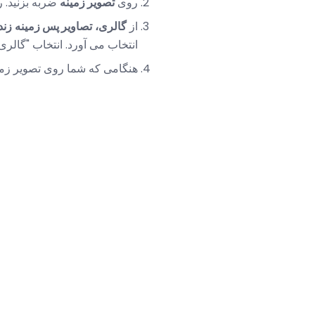
روی
تصویر زمینه
ضربه بزنید. ر
از
گالری،
تصاویر پس زمینه
زند
انتخاب می آورد. انتخاب "گالر
هنگامی که شما روی تصویر زمی