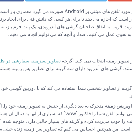
یکی از بزرگترین مواردی که در مورد تلفن های مبتنی بر Android صورت 
ز است که اجازه می دهد تا برای هر کسی که دانش فنی برای ایجاد برن
ثریت قریب به اتفاق صاحبان گوشی های آندرویدی، یک پلت فرم باز، به
ه نحوی عمل می کنیم، صدا، و آنچه که می توانیم انجام می دهیم.
 تصویر زمینه انتخاب نمی کند. اگرچه
تصاویر پسزمینه سفارشی در Androids
تند. گوشی های آندروید دارای سه گزینه برای تصاویر پس زمینه هستند،
گزینه از تصاویر شخصی شما استفاده می کند که با دوربین گوشی خود گر
.
ویر پس زمینه
متحرک به بعد دیگری از جنبش به تصویر زمینه خود را. اگر
و پردازنده پردازنده باشند، آنها می توانند تلفن شما را فاکتور "wow" که بسی
 کمی پهن است. من همچنین احساس می کنم که تصاویر پس زمینه زنده خیلی 