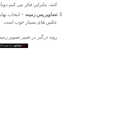
کنند، بنابراین فکر می کنم دوبار در مورد allpapers
تصاویر پس زمینه
- انتخاب نهای
عکس های بسیار خوب است.
روند درگیر در تغییر تصویر زم