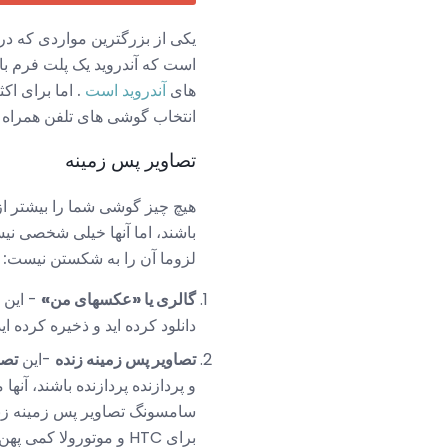
است که آندروید یک پلت فرم با
های
آندروید است
. اما برای اک
انتخاب گوشی های تلفن همراه ب
تصاویر پس زمینه
هیچ چیز گوشی شما را بیشتر از
باشند، اما آنها خیلی شخصی نیس
لزوما آن را به شکستن نیست:
گالری یا «عکسهای من»
- این 
دانلود کرده اید و ذخیره کرده اید
تصاویر پس زمینه زنده
-این
تصا
برای HTC و موتورولا