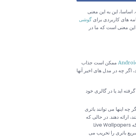
می گیرد معماری باز است. اساسا، این به این معنی
امه های کاربردی برای
گوشی
 این معنی است که ما در
ممکن است جذاب
 اگر چه در مدل های اخیر آنها
فته اید یا در گالری خود
 چه اینها می توانند باتری
اری از آنها به دنبال آن هستند، ارائه دهند. در حالی که
سامسونگ تصاویر پس زمینه زنده را خوب مدیریت کرده و گزینه های بسیار جالبی دارد، متوجه شدم که Live Wallpapers
سریع باتری را تخریب می