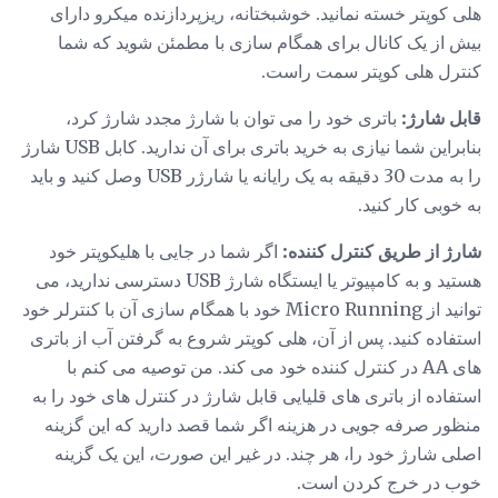
هلی کوپتر خسته نمانید. خوشبختانه، ریزپردازنده میکرو دارای
بیش از یک کانال برای همگام سازی با مطمئن شوید که شما
کنترل هلی کوپتر سمت راست.
قابل شارژ:
باتری خود را می توان با شارژ مجدد شارژ کرد،
بنابراین شما نیازی به خرید باتری برای آن ندارید. کابل USB شارژ
را به مدت 30 دقیقه به یک رایانه یا شارژر USB وصل کنید و باید
به خوبی کار کنید.
شارژ از طریق کنترل کننده:
اگر شما در جایی با هلیکوپتر خود
هستید و به کامپیوتر یا ایستگاه شارژ USB دسترسی ندارید، می
توانید از Micro Running خود با همگام سازی آن با کنترلر خود
استفاده کنید. پس از آن، هلی کوپتر شروع به گرفتن آب از باتری
های AA در کنترل کننده خود می کند. من توصیه می کنم با
استفاده از باتری های قلیایی قابل شارژ در کنترل های خود را به
منظور صرفه جویی در هزینه اگر شما قصد دارید که این گزینه
اصلی شارژ خود را، هر چند. در غیر این صورت، این یک گزینه
خوب در خرج کردن است.