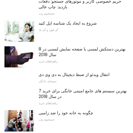
حریم خصوصی کاربر و موتورهای جستجو: دفعات
بازدید: چاپ عالی
جستجوی وب
شروع به ایجاد یک شناسه اپل کنید
آی فون و آی پاد
8 بهترین دستکش لمسی با صفحه نمایش لمسی در
سال 2018
راهنماهای خرید
انتقال ویدئو از ضبط دیجیتال به دی وی دی
سینمای خانگی
7 بهترین سیستم های جامع امنیتی خانگی برای خرید
در سال 2018
راهنماهای خرید
چگونه به خانه خود را ضد زامبی
جستجوی وب