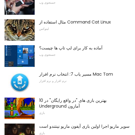
جستجوی وب
مثال استفاده از Command Cat Linux
لینوکس
آماده به کار برای لپ تاپ ها چیست؟
جستجوی وب
مسیر یاب 7: انتخاب نرم افزار Mac Tom
نرم افزار و نرم افزار
10 بهترین بازی های "در واقع رایگان" در
Underground آمازون
بازی
سوپر ماریو اجرا اولین بازی آیفون ماریو نینتندو است
بازی