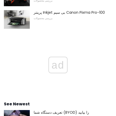
بررسی محصولات
پرینتر Inkjet بی سیم Canon Pixma Pro-100
بررسی محصولات
ad
See Newest
تعریف دستگاه شما (BYOD) را بیابید