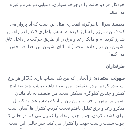
خودکار هر دو حالت را دوچرخه سواری، دمپایی دو نفره و غیره
می بینند.
مطمئنا سوال با هرگونه انفجاری مثل این است که آیا پرواز می
کند؟ من شارژر را شارژ کرده ام، شش باطری AA را در راه دور
شارژ کرده ام و مایکا رعد و برق را از طریق حرکت در داخل اتاق
نشیمن من قرار داده است. (بله، اتاق نشیمن من بعدا بعدا حس
می کنم)
طرفداران
سهولت استفاده:
از آنجایی که من یک اسباب بازی RC از هر نوع
استفاده کرده ام در حقیقت، من به یاد داشته باشم چند صد اینچ
کمتر و چندین کیلوگرم سبکتر است. من ضعیف به یاد ماندن
بسیار بد، بیش از حد. بنابراین من از اینکه به سرعت به کنترل
میکرو رعد و برق تقلیل یافتم تعجب کردم. کنترل ها آسان است
برای کشف کردن. چوب چپ ارتفاع را کنترل می کند در حالی که
چوب سمت راست جهت را کنترل می کند. چیز جالبی این است