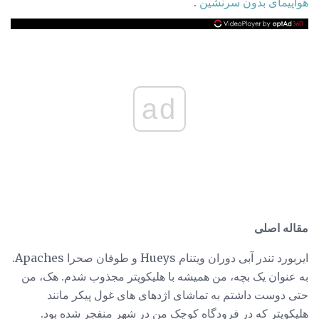
هواپیمای بدون سرنشین
.
ad
مقاله اصلی
ایربورد تندر آبی دوران ویتنام Hueys و طوفان صحرا Apaches.
به عنوان یک بچه، من همیشه با هلیکوپتر مجذوب شدم. هک، من
حتی دوست داشتم به تماشای اژدهای های غول پیکر مانند
هلیکوپتر که در فرودگاه کوچک من در شهر منفجر شده بود.