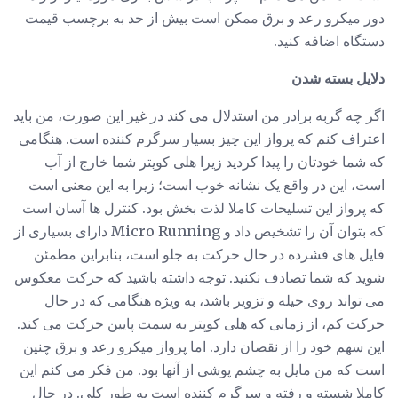
دور میکرو رعد و برق ممکن است بیش از حد به برچسب قیمت
دستگاه اضافه کنید.
دلایل بسته شدن
اگر چه گربه برادر من استدلال می کند در غیر این صورت، من باید
اعتراف کنم که پرواز این چیز بسیار سرگرم کننده است. هنگامی
که شما خودتان را پیدا کردید زیرا هلی کوپتر شما خارج از آب
است، این در واقع یک نشانه خوب است؛ زیرا به این معنی است
که پرواز این تسلیحات کاملا لذت بخش بود. کنترل ها آسان است
که بتوان آن را تشخیص داد و Micro Running دارای بسیاری از
فایل های فشرده در حال حرکت به جلو است، بنابراین مطمئن
شوید که شما تصادف نکنید. توجه داشته باشید که حرکت معکوس
می تواند روی حیله و تزویر باشد، به ویژه هنگامی که در حال
حرکت کم، از زمانی که هلی کوپتر به سمت پایین حرکت می کند.
این سهم خود را از نقصان دارد. اما پرواز میکرو رعد و برق چنین
است که من مایل به چشم پوشی از آنها بود. من فکر می کنم این
کاملا شسته و رفته و سرگرم کننده است به طور کلی. در حال