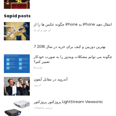
Sapid posts
چگونه عکس ها را از iPhone به iPhone انتقال دهید
آی فون و آی پاد
7 بهترین دوربین و کیف برای خرید در سال 2018
چگونه می توانم مشکلات ویندوز را به صورت خودکار
تعمیر کنم؟
پنجره ها
آندروید در مقابل آیفون
اندروید
پروژکتور پروژکتور LightStream Viewsonic
بررسی محصولات