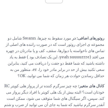
روتورهای اضافی: در
مورد سقوط به چیزها، Swann شامل دو
مجموعه ی اجزای روتور است که در صورت راننده های اصلی از
تماس های ناخواسته با دیوارها، سقف، کف و یا مادرتان در چهره
می افتد (yeah suuuurrre، این یک تصادف بود ) فقط به یاد
داشته باشید که شما فقط دو جفت را دریافت می کنید، بنابراین
سعی نکنید بیش از حد در برابر مادر خود را، er، منظور من به
حداقل رساندن حوادث هر زمان که شما می توانید، OK؟
کانال های متغیر:
چه چیز سرگرم کننده تر از پرواز هلی کوپتر RC
خودتان است؟ البته بیش از یک هلی کوپتر با افراد دیگر پرواز می
کند. سپس، اگر سیگنال های شما متوقف می شود، ممکن است
آنقدر سرگرم نباشید که شما به جای آن می توانید از ضرب و شتم