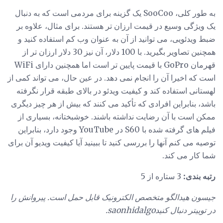
به طور کلی، SooCoo یک گزینه برای مردمی است که به دنبال
یک ویژگی وسیع در قیمت ارزان تر هستند. برای مثال، علاوه بر
ضبط ویدئویی، می توانید از آن به عنوان وب کم استفاده کنید و
همچنین تصاویر بگیرید. با 100 دلار، آن نیز 30 دلار ارزان تر از
قهرمان GoPro با قیمت پایین تر است اما همچنین دارای WiFi
است که اخیرا آن را انجام نمی دهد. در عین حال، می تواند کمی از
لهستانی استفاده کند و کیفیت ویدئو در بالای طبقه قرار نگرفته
باشد، بنابراین افرادی که تأکید می کنند که بیش از هر چیز دیگری
ممکن است با آن رضایت نداشته باشند. خوشبختانه، بسیاری از
فیلم های گرفته شده با S60 در YouTube وجود دارد، بنابراین
توصیه می کنم آنها را بررسی کنید تا ببینید آیا کیفیت ویدیو آن برای
شما کار می کند.
رتبه بندی:
3 ستاره از 5
جیسون هیدالگو متخصص الکترونیک قابل حمل است.
پیروانش را
در توییتر دنبال کنیدsaonhidalgo.