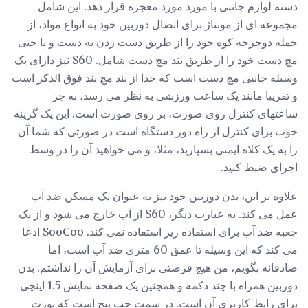
دسته لوازم جانبی با مورد مورد معجزه قرار دهد. این شامل
مجموعه ای از مونتاژ برای اتصال دوربین خود به انواع مواد، از
جمله دوچرخه کوه خود را از طریق دست زدن به دست و یا حتی
مچ دست خود را از طریق بند مچ دست شامل. S60 نیز دارای یک
وسیله جانبی مچ دست است که جدا از بند مچ بند فوق الذکر است
و تقریبا مانند یک ساعت ورزشی به نظر می رسد، به جز
ساعتهای کنترل روی صورت، بر روی صورت است. این یک گزینه
خوب برای کنترل از راه دور دستگاه است در صورتی که شما آن
را به یک کلاه ایمنی بسپارید، مثلا، و می خواهید آن را در وسط
اجرای ضبط کنید.
علاوه بر این، بدن دوربین خود نیز به عنوان یک مسکن ضد آب
عمل می کند. به عبارت دیگر، S60 از آب خارج می شود و از یک
جعبه ضد آب برای استفاده زیر استفاده نمی کند. SooCoo ادعا
می کند که این وسیله تا عمق 60 متری ضد آب است، اما
صادقانه بگویم، من هیچ فرصتی برای آزمایش آن را نداشتم. بدن
دوربین همراه با چند دکمه و همچنین یک صفحه نمایش 1.5 اینچی
برای رابط کاربری آن است. در سمت چپ پیچ است که پورت