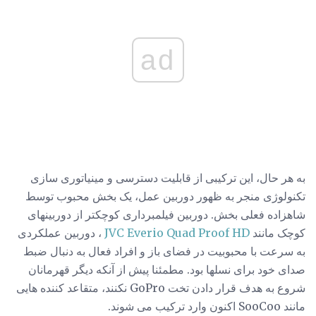
ad
به هر حال، این ترکیبی از قابلیت دسترسی و مینیاتوری سازی
تکنولوژی منجر به ظهور دوربین عمل، یک بخش محبوب توسط
شاهزاده فعلی بخش. دوربین فیلمبرداری کوچکتر از دوربینهای
کوچک مانند
JVC Everio Quad Proof HD
، دوربین عملکردی
به سرعت با محبوبیت در فضای باز و افراد فعال به دنبال ضبط
صدای خود برای نسلها بود. مطمئنا پیش از آنکه دیگر قهرمانان
شروع به هدف قرار دادن تخت GoPro نکنند، متقاعد کننده هایی
مانند SooCoo اکنون وارد ترکیب می شوند.