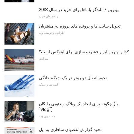
بهترین 7 بلندگو یاماها برای خرید در سال 2018
راهنماهای خرید
تحویل سایت ها و پرونده های پروژه به مشتریان
طراحی و توسعه وب
کدام بهترین ابزار فشرده سازی برای لینوکس است؟
لینوکس
نحوه اتصال دو روتر در یک شبکه خانگی
اینترنت و شبکه
چگونه برای ایجاد یک وبلاگ ویدئویی رایگان (یا
"Vlog")
جستجوی وب
نحوه گزارش نقصهای سافاری به اپل