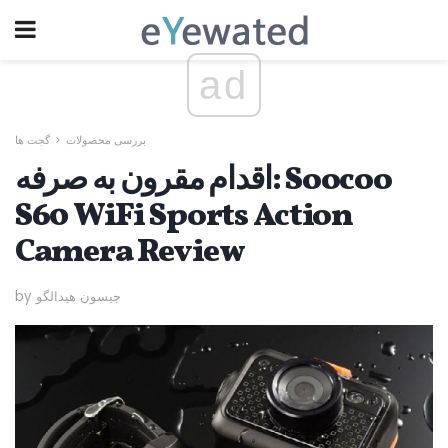
ad
بررسی محصولات
گجت ها
اقدام مقرون به صرفه: Soocoo
S60 WiFi Sports Action
Camera Review
by جیسون هیدالگو