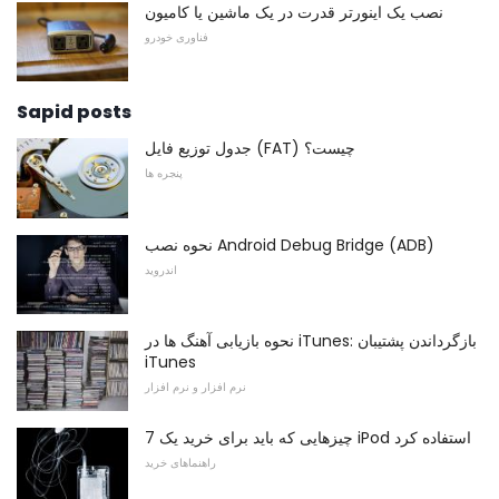
نصب یک اینورتر قدرت در یک ماشین یا کامیون
فناوری خودرو
Sapid posts
جدول توزیع فایل (FAT) چیست؟
پنجره ها
نحوه نصب Android Debug Bridge (ADB)
اندروید
نحوه بازیابی آهنگ ها در iTunes: بازگرداندن پشتیبان
iTunes
نرم افزار و نرم افزار
7 چیزهایی که باید برای خرید یک iPod استفاده کرد
راهنماهای خرید