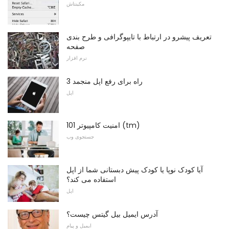
مکینتاش
تعریف پیشرو در ارتباط با تایپوگرافی و طرح بندی
صفحه
نرم افزار
3 راه برای رفع اپل منجمد
اپل
امنیت کامپیوتر 101 (tm)
جستجوی وب
آیا کودک نوپا یا کودک پیش دبستانی شما از اپل
استفاده می کند؟
اپل
آدرس ایمیل بیل گیتس چیست؟
ایمیل و پیام