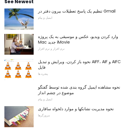
See Newest
تنظیم یک پاسخ تعطیلات بیرون دفتر در Gmail
ایمیل و پیام
وارد کردن ویدیو، عکس و موسیقی به یک پروژه
Mac جدید iMovie
نرم افزار و نرم افزار
نحوه باز کردن، ویرایش و تبدیل AIFF، AIF و AIFC
فایل
پنجره ها
نحوه مشاهده ایمیل گروه بندی شده توسط گفتگو
موضوع در چشم انداز
ایمیل و پیام
نحوه مدیریت نشانکها و موارد دلخواه سافاری
مرورگرها