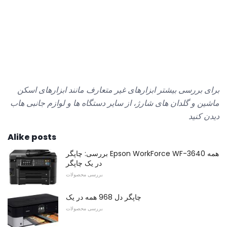
برای بررسی بیشتر ابزارهای غیر متعارف مانند ابزارهای اسکن
ماشین و گلدان های شارژ، از
سایر دستگاه ها و لوازم جانبی
هاب
دیدن کنید
Alike posts
بررسی: چاپگر Epson WorkForce WF-3640 همه
در یک چاپگر
بررسی محصولات
چاپگر دل 968 همه در یک
بررسی محصولات