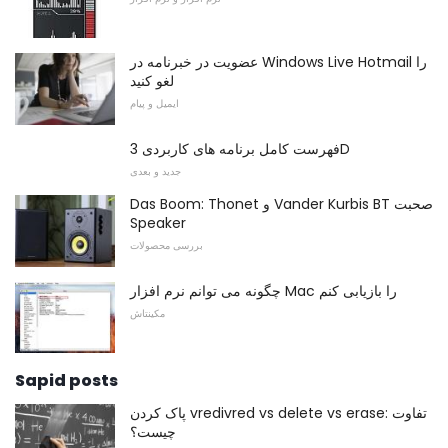
عضویت در خبرنامه در Windows Live Hotmail را
لغو کنید
ایمیل و پیام
فهرست کامل برنامه های کاربردی 3D
جدید و بعدی
Das Boom: Thonet و Vander Kurbis BT صحبت
Speaker
بررسی محصولات
چگونه می توانم نرم افزار Mac را بازیابی کنم
مکینتاش
Sapid posts
پاک کردن vredivred vs delete vs erase: تفاوت
چیست؟