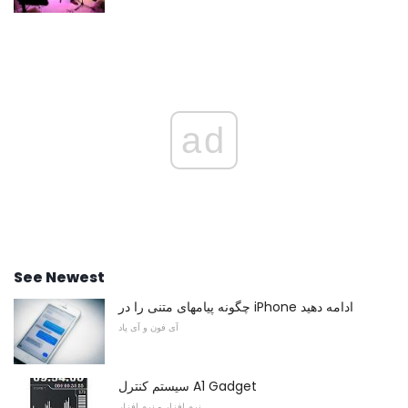
ad
See Newest
چگونه پیامهای متنی را در iPhone ادامه دهید
آی فون و آی پاد
سیستم کنترل A1 Gadget
نرم افزار و نرم افزار