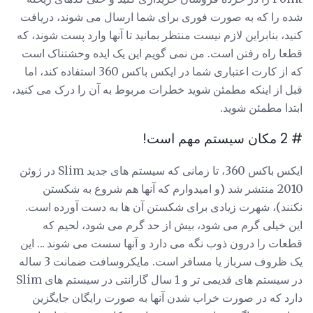
شده را که به صورت فوری برای شما ارسال می شوند، دریافت
کنید، بنابراین لازم نیست منتظر بمانید تا آنها وارد پست شوند، که
قطعا راه رفتن است. من نمی گویم این یک ایده وحشتناک است
که از کارت اعتباری شما در ایکس باکس 360 استفاده کند، اما
قبل از اینکه مطمئن شوید خطرات مربوط به آن را درک می کنید،
ابتدا مطمئن شوید.
# 2 مکان سیستم مهم است!
ایکس باکس 360، تا زمانی که سیستم های جدید Slim در ژوئن
2010 منتشر شد (و امیدوارم که آنها هم شروع به شکستن
نکنند)، شهرت زیادی برای شکستن آن ها به دست آورده است.
این خیلی گرم می شود، بیش از حد گرم می شود، لحیم که
قطعات را درون ذوب نگه می دارد و آنها سست می شوند ... این
یک ظروف سرباز یا مسافر است. مایکروسافت ضمانت 3 ساله
در سیستم های قدیمی تر و 1 سال گارانتی در سیستم های Slim
دارد که در صورت خراب شدن آنها به صورت رایگان جایگزین