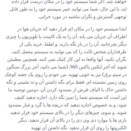
خواهند شد. اگر شما سیستم خود را در مکان درست قرار داده
اید، با این حال، شما می توانید عمر سیستم خود را به طور قابل
توجهی گسترش و نگران نباشید در مورد خرابی.
ابتدا سیستم خود را در مکان ای قرار دهید که جریان هوا در
اطراف آن جریان می یابد. آن را به یک کابینت یا تلویزیون یا چیزی
دیگر نچرخانید. آن را در باز نگه دارید. و لطفا، خرید یکی از
طرفداران شخص ثالث را که می توانید به سیستم متصل کنید،
نگران نکنید. آنها واقعا به این کار کمک نمی کنند. همچنین مطمئن
شوید که آجر ایکس باکس 360 (شما می دانید، آجر بزرگ سنگین
در سیم برق) نیز به خوبی تهویه. من خودم را روی یک جعبه کوچک
روی زمین نشسته ام، فقط برای نگه داشتن آن و ته نشینی و نگه
داشتن خاک یا الیاف فرش از مسدود کردن آن. دومین توصیه ما
این است که سیستم شما را تمیز نگه دارد. اجازه ندهید کثیف
شود، و به خصوص اجازه ندهید که دریچه ها با گرد و غبار مسدود
شوند. و سوم، چیزهای دیگر را در بالای سیستم خود قرار ندهید.
بازی ها یا موارد دی وی دی را در بالای آن قرار ندهید. دیگر
الکترونها را روی آن قرار ندهید. نگه داشتن آن تهویه