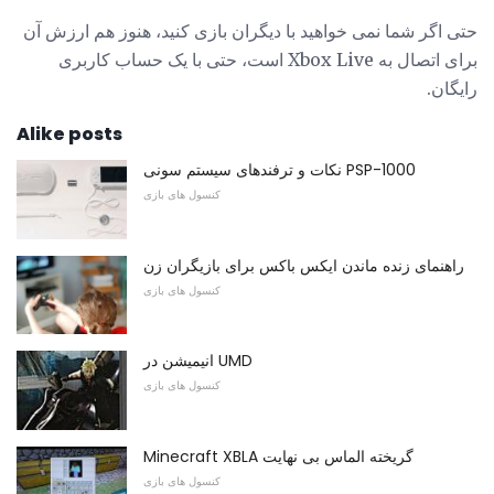
حتی اگر شما نمی خواهید با دیگران بازی کنید، هنوز هم ارزش آن
برای اتصال به Xbox Live است، حتی با یک حساب کاربری
رایگان.
Alike posts
نکات و ترفندهای سیستم سونی PSP-1000
کنسول های بازی
راهنمای زنده ماندن ایکس باکس برای بازیگران زن
کنسول های بازی
انیمیشن در UMD
کنسول های بازی
Minecraft XBLA گریخته الماس بی نهایت
کنسول های بازی