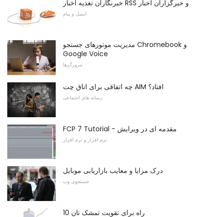
خبرنگاران تغذیه اخبار RSS و خبرگزاران اخبار
ایمیل و پیام
مدیریت موتورهای جستجو Chromebook و
Google Voice
مرورگرها
چه اتفاقی برای اتاق چت AIM افتاد؟
رسانه های اجتماعی
FCP 7 Tutorial - مقدمه ای در ویرایش
نرم افزار و نرم افزار
درک مزایا و معایب بازاریابی موبایل
جستجوی وب
10 راه برای تقویت تمشک تان