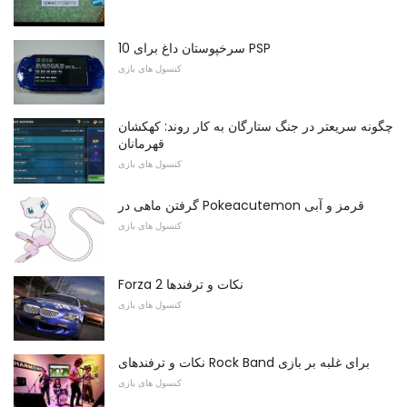
10 سرخپوستان داغ برای PSP
کنسول های بازی
چگونه سریعتر در جنگ ستارگان به کار روند: کهکشان
قهرمانان
کنسول های بازی
گرفتن ماهی در Pokeacutemon قرمز و آبی
کنسول های بازی
Forza 2 نکات و ترفندها
کنسول های بازی
نکات و ترفندهای Rock Band برای غلبه بر بازی
کنسول های بازی