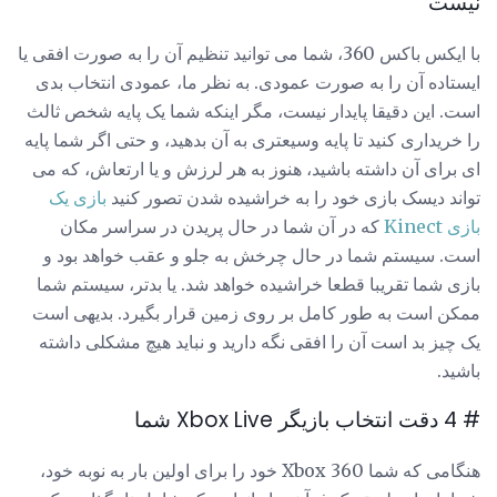
نیست
با ایکس باکس 360، شما می توانید تنظیم آن را به صورت افقی یا
ایستاده آن را به صورت عمودی. به نظر ما، عمودی انتخاب بدی
است. این دقیقا پایدار نیست، مگر اینکه شما یک پایه شخص ثالث
را خریداری کنید تا پایه وسیعتری به آن بدهید، و حتی اگر شما پایه
ای برای آن داشته باشید، هنوز به هر لرزش و یا ارتعاش، که می
تواند دیسک بازی خود را به خراشیده شدن تصور کنید
بازی یک
بازی Kinect
که در آن شما در حال پریدن در سراسر مکان
است. سیستم شما در حال چرخش به جلو و عقب خواهد بود و
بازی شما تقریبا قطعا خراشیده خواهد شد. یا بدتر، سیستم شما
ممکن است به طور کامل بر روی زمین قرار بگیرد. بدیهی است
یک چیز بد است آن را افقی نگه دارید و نباید هیچ مشکلی داشته
باشید.
# 4 دقت انتخاب بازیگر Xbox Live شما
هنگامی که شما Xbox 360 خود را برای اولین بار به نوبه خود،