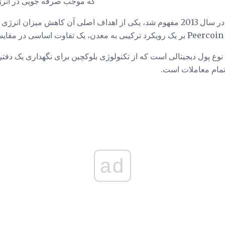
جایگزین Bitcoin که موجب صرفه جویی د
هنگامی که Peercoin (PPC) در سال 2013 مفهوم شد، یکی از اهداف اصلی آن کاهش میز
ن است.
Peerc اساسا یک نوع پول دیجیتالی است که از تکنولوژی بلوکچین برای نگهداری ی
مام معاملات است.
ad