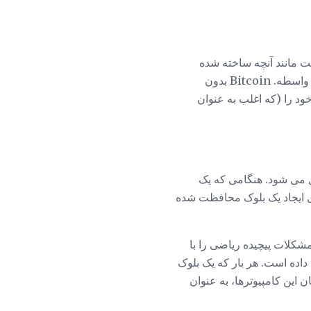
 مانند آنچه ساخته شده
Bitcoin استاندارد طلای برای کسانی که مایل به ارسال و دریافت پول بدون نیاز به یک بانک و یا دیگر واسطه. Bitcoin بدون
ود را (که اغلب به عنوان
مبانی رمزنگاری توسط یک بلوک عمومی و مفهوم اثبات کار (PoW) تسهیل می شود. هنگامی که یک
ای ایجاد یک بلوک محافظت شده
شکلات پیچیده ریاضی را با
ده می شود) انتقال داده است. هر بار که یک بلوک
این کامپیوترها، به عنوان