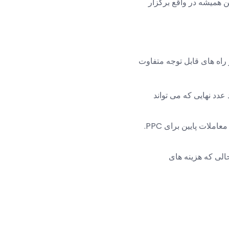
 که این همیشه در واقع برگزار
Peercoin از بیتکوین در برخی دیگر از راه های قابل توجه متفاوت
دام از این تعداد عدد نهایی که می تواند
میانگین زمانی بین تولید بلوک در زمان انتشار، 7 دقیقه بوده است، به دلیل بخشی از حجم معاملات پایین برای PPC.
حالی که هزینه های