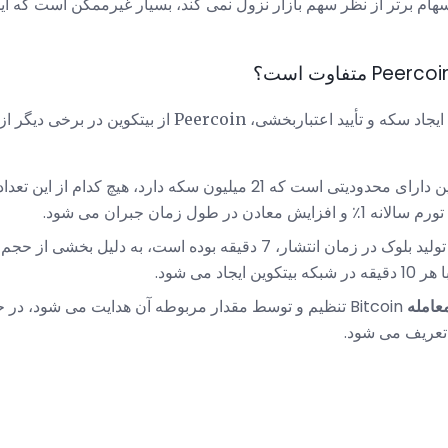
قعیت که PPC حتی در 100 سهام برتر از نظر سهم بازار نزول نمی کند، بسیار غیرممکن است
علاوه بر رویکرد ترکیبی خود به ایجاد سکه و تأیید اعتباربخشی، 
در حالی که بیکوین دارای محدودیتی است که 21 میلیون سکه دارد، هیچ ک
در طول زمان جبران می شود.
اد می شود.
عامله
Bitcoin تنظیم و توسط مقدار مربوطه آن هدایت می شود، در 