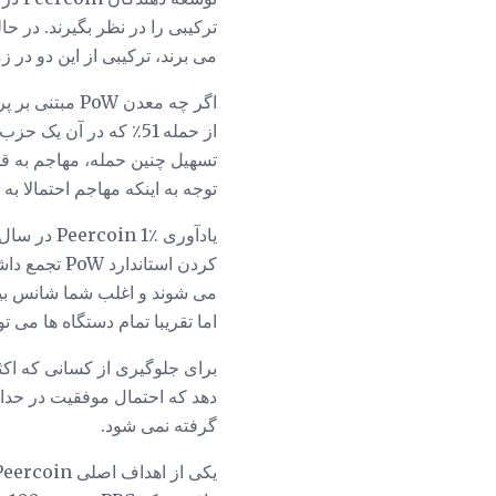
می برند، ترکیبی از این دو در زمان انتشار آن تنها برای PPC منحصر به 
تسهیل چنین حمله، مهاجم به ق
توجه به اینکه مهاجم احتمالا به سرمایه گذاری خو
یادآوری ٪
اما تقریبا تمام دستگاه ها می ت
برای جلوگیری از کسانی که اک
گرفته نمی شود.