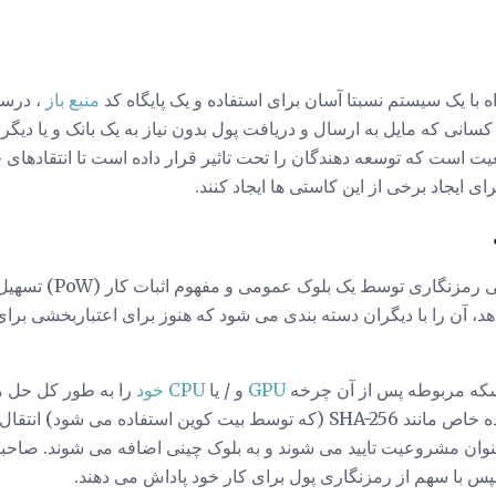
 با یک سیستم نسبتا آسان برای استفاده و یک پایگاه کد
منبع باز
، درست
ت است که توسعه دهندگان را تحت تاثیر قرار داده است تا انتقادهای خ
انتقال اولیه و پس از اغلب 
دهد، آن را با دیگران دسته بندی می شود که هنوز برای اعتباربخشی بر
سکه مربوطه پس از آن چرخه
GPU
و / یا
CPU خود
را به طور کل حل م
استفاده از یک الگوریتم هشیشده خاص مانند SHA-256 (که توسط بیت کوین استفا
ان مشروعیت تایید می شوند و به بلوک چینی اضافه می شوند. صاحبان 
س با سهم از رمزنگاری پول برای کار خود پاداش می دهند.