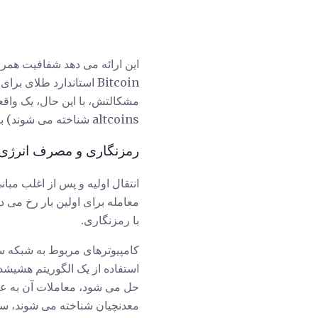
این ارائه می دهد شفافیت همراه
مشکالتش، با این حال، یک واقعی
altcoins شناخته می شوند) برای ایجاد برخی از این کاستی ها ایجاد کنند.
رمزنگاری و مصرف انرژی
معامله برای اولین بار رخ می 
با رمزنگاری.
کامپیوترهای مربوط به شبکه 
حل می شود، معاملات آن به عنو
معدنچیان شناخته می شوند، سپ