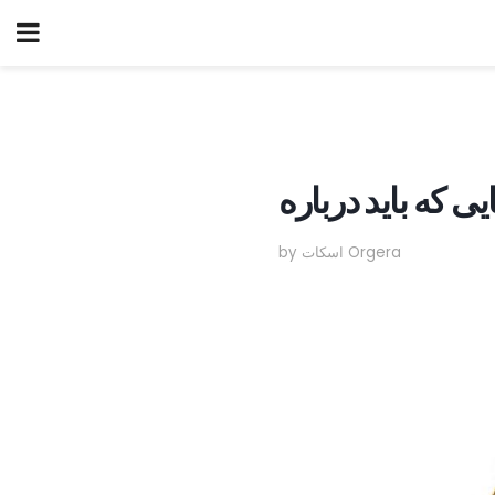
by اسکات Orgera