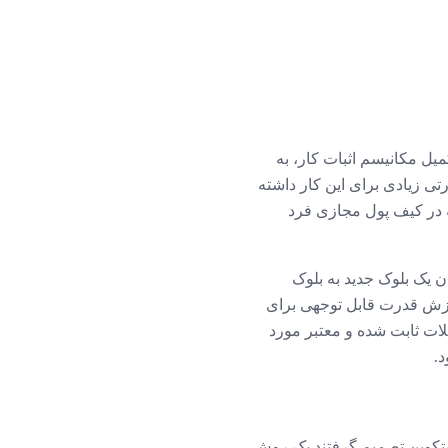
ف جایگزینی یا حداقل تکمیل مکانیسم اثبات کار، به
تی زیادی برای این کار داشته
ه در کیف پول مجازی فرد
 یک بلوک جدید به بلوک
دازش قدرت قابل توجهی برای
لات ثابت شده و معتبر مورد
دبیت بیتکوین تصمیم گرفتند یک روش