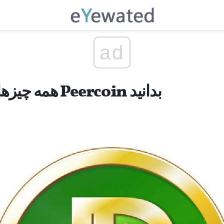
ad
همه چیزهایی که باید درباره Peercoin بدانید