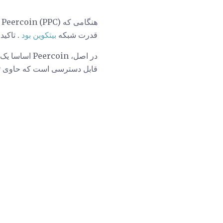
قدرت شبکه
بیتکوین بود
. تاکید Peercoin بر یک رویکرد ترکیبی به معدن، یک تفاوت اساسی در مقایسه با ساختار بیتکوی
در اصل، oin
قابل دسترسی است که حاوی ت