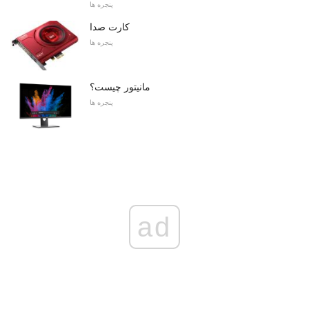
پنجره ها
کارت صدا
پنجره ها
مانیتور چیست؟
پنجره ها
ad