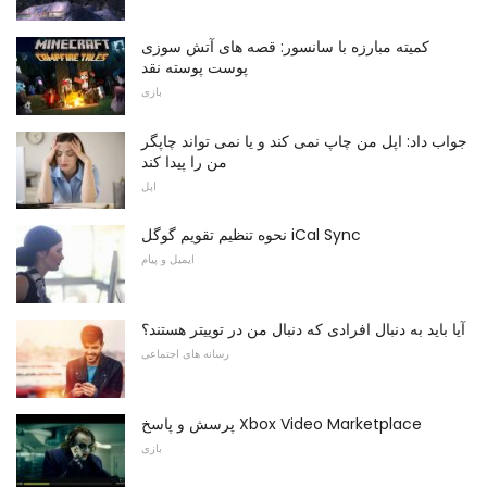
کمیته مبارزه با سانسور: قصه های آتش سوزی
پوست پوسته نقد
بازی
جواب داد: اپل من چاپ نمی کند و یا نمی تواند چاپگر
من را پیدا کند
اپل
نحوه تنظیم تقویم گوگل iCal Sync
ایمیل و پیام
آیا باید به دنبال افرادی که دنبال من در توییتر هستند؟
رسانه های اجتماعی
پرسش و پاسخ Xbox Video Marketplace
بازی