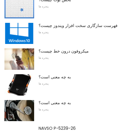
پنجره ها
فهرست سازگاری سخت افزار ویندوز چیست؟
پنجره ها
میکروفون درون خط چیست؟
پنجره ها
به چه معنی است؟
پنجره ها
به چه معنی است؟
پنجره ها
NAVSO P-5239-26