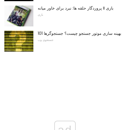
پروردگار حلقه ها: نبرد برای خاور میانه II بازی
بازی
بهینه سازی موتور جستجو چیست؟ جستجوگرها 101
جستجوی وب
ad