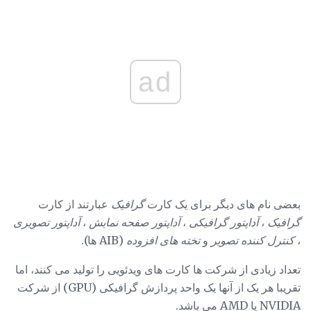
ad
بعضی نام های دیگر برای یک کارت
گرافیک
عبارتند از کارت
گرافیک
،
آداپتور گرافیکی
،
آداپتور
صفحه نمایش
،
آداپتور
تصویری
،
کنترل کننده تصویر
و
تخته های افزوده
(AIB ها).
تعداد زیادی از شرکت ها کارت های ویدئویی را تولید می کنند، اما
تقریبا هر یک از آنها یک واحد پردازش گرافیکی (GPU) از شرکت
NVIDIA یا AMD می باشد.