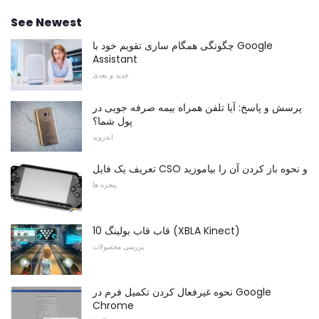
See Newest
چگونگی همگام سازی تقویم خود با Google
Assistant
جدید و بعدی
پرسش و پاسخ: آیا تلفن همراه بیمه صرفه جویی در
پول شما؟
اندروید
تعریف یک فایل CSO و نحوه باز کردن آن را بیاموزید
پنجره ها
10 قاب قاب بولینگ (XBLA Kinect)
بررسی محصولات
نحوه غیرفعال کردن تکمیل فرم در Google
Chrome