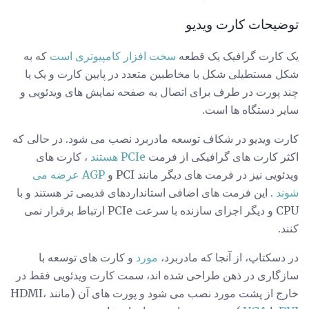
توضیحات کارت ویدیو
یک کارت گرافیک یک قطعه
سخت افزار کامپیوتری است
که به
شکل مستطیلی شکل با مخاطبین متعدد در پایین کارت و یک یا
چند پورت در طرف برای اتصال به صفحه نمایش های ویدئویی و
سایر دستگاه ها است.
کارت ویدیو در شکاف توسعه مادربرد نصب می شود. در حالی که
اکثر کارت های گرافیکی از فرمت
PCIe هستند
، کارت های
ویدئویی نیز در فرمت های دیگر مانند PCI و
AGP عرضه می
شوند
. این فرمت های اضافی استانداردهای قدیمی تر هستند و با
CPU و دیگر اجزای سازنده با سرعت PCIe ارتباط برقرار نمی
کنند.
در دسکتاپ، از آنجا که مادربرد،
مورد
و کارت های توسعه با
سازگاری در ذهن طراحی شده اند، سمت کارت ویدئویی فقط در
خارج از پشت مورد نصب می شود و پورت های آن (مانند HDMI،