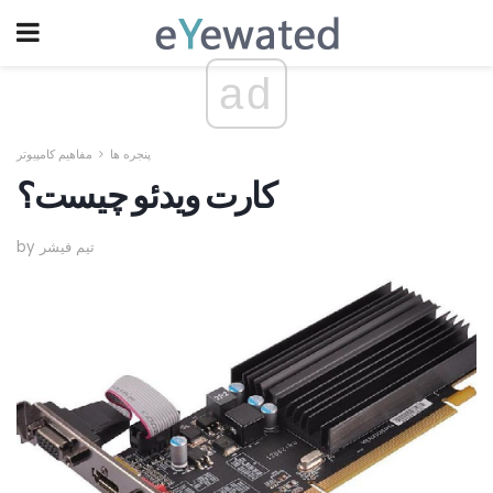
ad
پنجره ها
مفاهیم کامپیوتر
کارت ویدئو چیست؟
by تیم فیشر