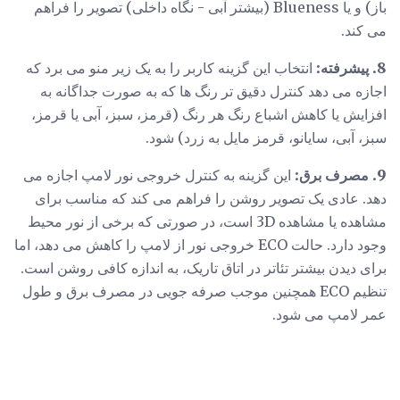
باز) و یا Blueness (بیشتر آبی - نگاه داخلی) تصویر را فراهم
می کند.
8. پیشرفته:
انتخاب این گزینه کاربر را به یک زیر منو می برد که
اجازه می دهد کنترل دقیق تر رنگ ها که به صورت جداگانه به
افزایش یا کاهش اشباع رنگ هر رنگ (قرمز، سبز، آبی یا قرمز،
سبز، آبی، سایانو، قرمز مایل به زرد) شود.
9. مصرف برق:
این گزینه به کنترل خروجی نور لامپ اجازه می
دهد. عادی یک تصویر روشن را فراهم می کند که مناسب برای
مشاهده یا مشاهده 3D است، در صورتی که برخی از نور محیط
وجود دارد. حالت ECO خروجی نور از لامپ را کاهش می دهد، اما
برای دیدن بیشتر تئاتر در اتاق تاریک، به اندازه کافی روشن است.
تنظیم ECO همچنین موجب صرفه جویی در مصرف برق و طول
عمر لامپ می شود.