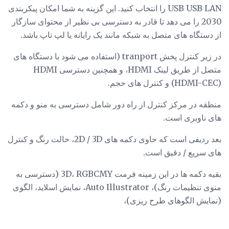
USB USB LAN را انتخاب کنید. این گزینه به شما امکان پیکربندی
2030 را می دهد تا قادر به دسترسی بی نظیر از محتوای سازگار
از دستگاه های متصل به شبکه مانند یک رایانه یا لپ تاپ باشد.
در زیر کنترل پخش tranport (استفاده می شود با دستگاه های
متصل از طریق لینک HDMI، و همچنین دسترسی HDMI
(HDMI-CEC) و کنترل های حجم.
منطقه در مرکز کنترل از راه دور شامل دسترسی به منو و دکمه
های ناوبری است.
بعد ردیفی است که حاوی دکمه های 2D / 3D، حالت رنگ و کنترل
های سریع / دقیق است.
بقیه دکمه ها در این زمینه فرمت 3D، RGBCMY (دسترسی به
منوی تنظیمات رنگ)، Auto Illustrator، نمایش اسلاید، الگوی
(نمایش الگوهای طرح ریزی)،