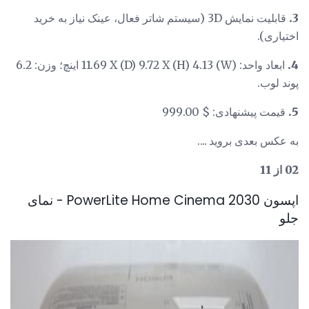
3.
قابلیت نمایش 3D (سیستم شاتر فعال، عینک نیاز به خرید
اختیاری).
4.
ابعاد واحد: (W) 11.69 X (D) 9.72 X (H) 4.13 اینچ؛ وزن: 6.2
پوند لوب.
5.
قیمت پیشنهادی: $ 999.00
به عکس بعدی بروید ....
02 از 11
اپسون PowerLite Home Cinema 2030 - نمای
جلو