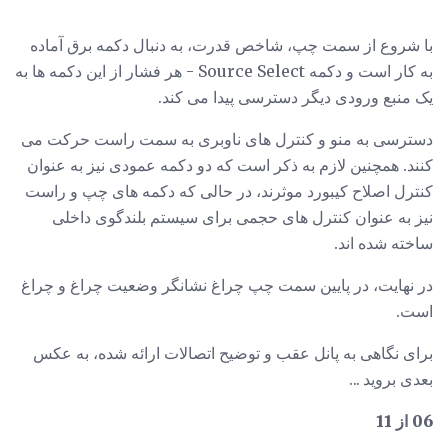
با شروع از سمت چپ، شاخص قدرت، به دنبال دکمه برق آماده
به کار است و دکمه Source Select - هر فشار از این دکمه ها به
یک منبع ورودی دیگر دسترسی پیدا می کند.
دسترسی به منو و کنترل های ناوبری به سمت راست حرکت می
کنند. همچنین لازم به ذکر است که دو دکمه عمودی نیز به عنوان
کنترل اصلاح کیبورد موثرند، در حالی که دکمه های چپ و راست
نیز به عنوان کنترل های حجمی برای سیستم بلندگوی داخلی
ساخته شده اند.
در نهایت، در پایین سمت چپ چراغ نشانگر وضعیت چراغ و چراغ
است.
برای نگاهی به پانل عقب و توضیح اتصالات ارائه شده، به عکس
بعدی بروید ...
06 از 11