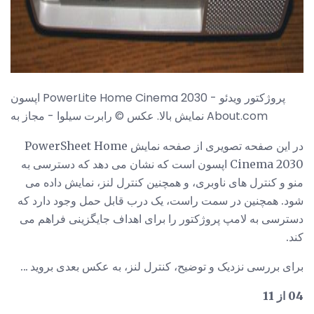
اپسون PowerLite Home Cinema 2030 پروژکتور ویدئو -
نمایش بالا. عکس © رابرت سیلوا - مجاز به About.com
در این صفحه تصویری از صفحه نمایش PowerSheet Home
Cinema 2030 اپسون است که نشان می دهد که دسترسی به
منو و کنترل های ناوبری، و همچنین کنترل لنز، نمایش داده می
شود. همچنین در سمت راست، یک درب قابل حمل وجود دارد که
دسترسی به لامپ پروژکتور را برای اهداف جایگزینی فراهم می
کند.
برای بررسی نزدیک و توضیح، کنترل لنز، به عکس بعدی بروید ...
04 از 11