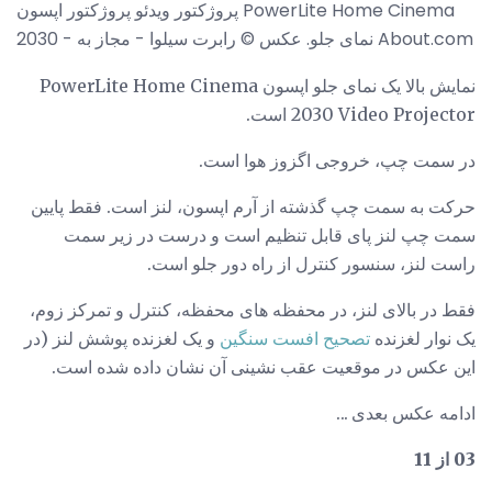
پروژکتور ویدئو پروژکتور اپسون PowerLite Home Cinema
2030 - نمای جلو. عکس © رابرت سیلوا - مجاز به About.com
نمایش بالا یک نمای جلو اپسون PowerLite Home Cinema
2030 Video Projector است.
در سمت چپ، خروجی اگزوز هوا است.
حرکت به سمت چپ گذشته از آرم اپسون، لنز است. فقط پایین
سمت چپ لنز پای قابل تنظیم است و درست در زیر سمت
راست لنز، سنسور کنترل از راه دور جلو است.
فقط در بالای لنز، در محفظه های محفظه، کنترل و تمرکز زوم،
یک نوار لغزنده
تصحیح افست سنگین
و یک لغزنده پوشش لنز (در
این عکس در موقعیت عقب نشینی آن نشان داده شده است.
ادامه عکس بعدی ...
03 از 11