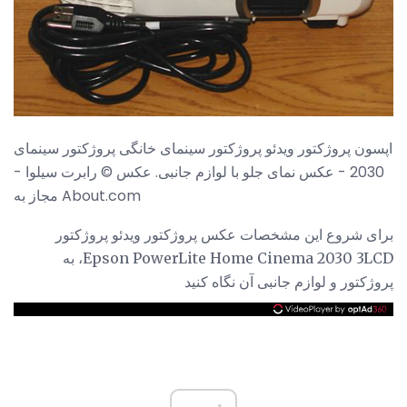
اپسون پروژکتور ویدئو پروژکتور سینمای خانگی پروژکتور سینمای
2030 - عکس نمای جلو با لوازم جانبی. عکس © رابرت سیلوا -
مجاز به About.com
برای شروع این مشخصات عکس پروژکتور ویدئو پروژکتور
Epson PowerLite Home Cinema 2030 3LCD، به
پروژکتور و لوازم جانبی آن نگاه کنید