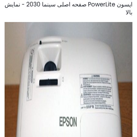
اپسون PowerLite صفحه اصلی سینما 2030 - نمایش
بالا