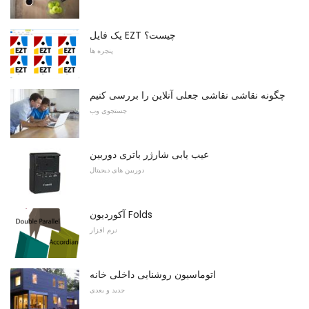
یک فایل EZT چیست؟
پنجره ها
چگونه نقاشی نقاشی جعلی آنلاین را بررسی کنیم
جستجوی وب
عیب یابی شارژر باتری دوربین
دوربین های دیجیتال
آکوردیون Folds
نرم افزار
اتوماسیون روشنایی داخلی خانه
جدید و بعدی