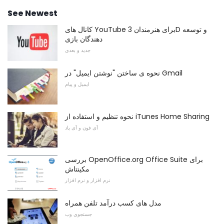
See Newest
کانال های YouTube برای هنرمندان 3D و توسعه
دهندگان بازی
جدید و بعدی
نحوه ی ساختن "نوشتن ایمیل" در Gmail
ایمیل و پیام
نحوه تنظیم و استفاده از iTunes Home Sharing
آی فون و آی پاد
بررسی OpenOffice.org Office Suite برای
مکینتاش
نرم افزار و نرم افزار
مدل های کسب درآمد تلفن همراه
جستجوی وب