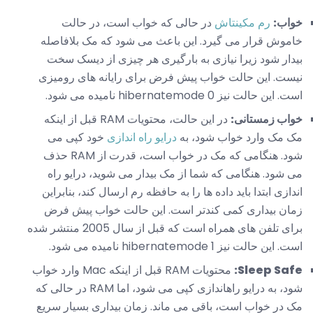
خواب:
رم مکینتاش
در حالی که خواب است، در حالت
خاموش قرار می گیرد. این باعث می شود که مک بلافاصله
بیدار شود زیرا نیازی به بارگیری هر چیزی از دیسک سخت
نیست. این حالت خواب پیش فرض برای رایانه های رومیزی
است. این حالت نیز hibernatemode 0 نامیده می شود.
خواب زمستانی:
در این حالت، محتویات RAM قبل از اینکه
مک مک وارد خواب شود، به
درایو راه اندازی
خود کپی می
شود. هنگامی که مک در خواب است، قدرت از RAM حذف
می شود. هنگامی که شما از مک بیدار می شوید، درایو راه
اندازی ابتدا باید داده ها را به حافظه رم ارسال کند، بنابراین
زمان بیداری کمی کندتر است. این حالت خواب پیش فرض
برای تلفن های همراه است که قبل از سال 2005 منتشر شده
است. این حالت نیز hibernatemode 1 نامیده می شود.
Sleep Safe:
محتویات RAM قبل از اینکه Mac وارد خواب
شود، به درایو راهاندازی کپی می شود، اما RAM در حالی که
مک در خواب است، باقی می ماند. زمان بیداری بسیار سریع