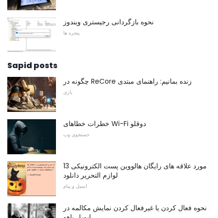
نحوه بازگردانی رجیستری ویندوز
پنجره ها
Sapid posts
چگونه در ReCore زنده بمانیم: راهنمای مبتدی
بازی
خطرات خطاهای Wi-Fi دوقلو
جستجوی وب
13 مورد علاقه های رایگان هالووین پست الکترونیکی
لوازم التحریر دانلود
ایمیل و پیام
نحوه فعال کردن یا غیرفعال کردن نمایش مکالمه در
ایمیل یاهو