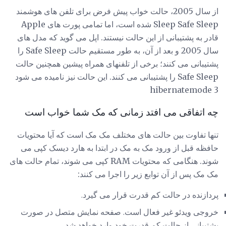
از سال 2005، حالت خواب پیش فرض برای تلفن های هوشمند
Sleep Safe Sleep شده است، اما تمامی پورت های Apple
قادر به پشتیبانی از این حالت نیستند. اپل می گوید که مدل های
سال 2005 و بعد از آن، به طور مستقیم حالت Safe Sleep را
پشتیبانی می کنند؛ برخی از تلفنهای همراه پیشین همچنین حالت
Safe Sleep را پشتیبانی می کنند. این حالت نیز نامیده می شود
hibernatemode 3
چه اتفاقی می افتد زمانی که مک شما خواب است
تنها تفاوت بین حالت های مختلف مک مک است که آیا محتویات
حافظه قبل از ورود مک به مک در ابتدا به هارد دیسک کپی می
شوند. هنگامی که محتویات RAM کپی می شوند، تمام حالت های
مک مک پس از آن توابع زیر را اجرا می کنند:
پردازنده در حالت کم قدرت قرار می گیرد.
خروجی ویدئو غیر فعال است. صفحه نمایش متصل در صورت
پشتیبانی از حالت کم قدرت خود وارد خواهد شد.