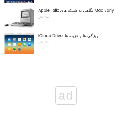
AppleTalk: نگاهی به شبکه های Mac Early
مکینتاش
ICloud Drive: ویژگی ها و هزینه ها
مکینتاش
ad