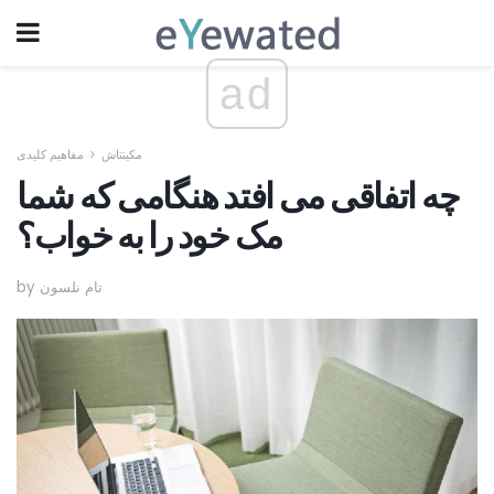
ad
مکینتاش
مفاهیم کلیدی
چه اتفاقی می افتد هنگامی که شما
مک خود را به خواب؟
by تام نلسون