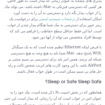
پذیری های مشابه به عنوان زمانی که بیدار است. به طور خاص،
هر کسی که دسترسی فیزیکی به Mac داشته باشد، می تواند مک
را از خواب بیدار نگه دارد و دسترسی به آن را به دست آورد.
امکان استفاده از
ترجیحات سیستم امنیتی
برای درخواست یک
رمز عبور برای دسترسی به مک شما هنگام بیدار شدن از خواب
است. اما این فقط حداقل سطح حفاظت را فراهم می کند که
توسط افراد متخصص می تواند از آنها دور شود.
با فرض اینکه Ethernet تنظیم شده است که به یک سیگنال
WOL پاسخ ندهد، Mac شما باید به هیچ وجه به هیچ دسترسی
شبکه ای نرسد. همین امر باید برای دسترسی بی سیم مبتنی بر
AirPort باشد. با این وجود کارت های اترنت شخص ثالث و راه
حل های بی سیم ممکن است در طول خواب فعال باشند.
Sleep or Safe Sleep Safe؟
همانطور که در بخش امنیت بالا ذکر شده است، مک خود را به
عنوان امن در خواب است که آن را زمانی که بیدار است. این حتی
می تواند کمی امن تر از زمانی که دسترسی به شبکه معمولا در