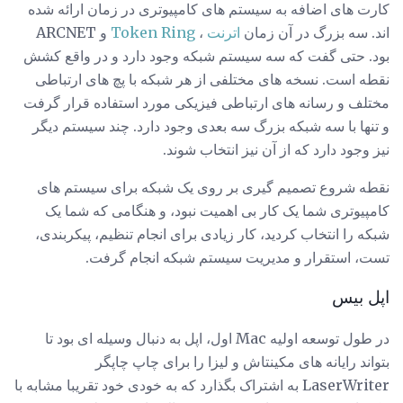
کارت های اضافه به سیستم های کامپیوتری در زمان ارائه شده
اند. سه بزرگ در آن زمان
اترنت
،
Token Ring
و ARCNET
بود. حتی گفت که سه سیستم شبکه وجود دارد و در واقع کشش
نقطه است. نسخه های مختلفی از هر شبکه با پچ های ارتباطی
مختلف و رسانه های ارتباطی فیزیکی مورد استفاده قرار گرفت
و تنها با سه شبکه بزرگ سه بعدی وجود دارد. چند سیستم دیگر
نیز وجود دارد که از آن نیز انتخاب شوند.
نقطه شروع تصمیم گیری بر روی یک شبکه برای سیستم های
کامپیوتری شما یک کار بی اهمیت نبود، و هنگامی که شما یک
شبکه را انتخاب کردید، کار زیادی برای انجام تنظیم، پیکربندی،
تست، استقرار و مدیریت سیستم شبکه انجام گرفت.
اپل بیس
در طول توسعه اولیه Mac اول، اپل به دنبال وسیله ای بود تا
بتواند رایانه های مکینتاش و لیزا را برای چاپ چاپگر
LaserWriter به اشتراک بگذارد که به خودی خود تقریبا مشابه با