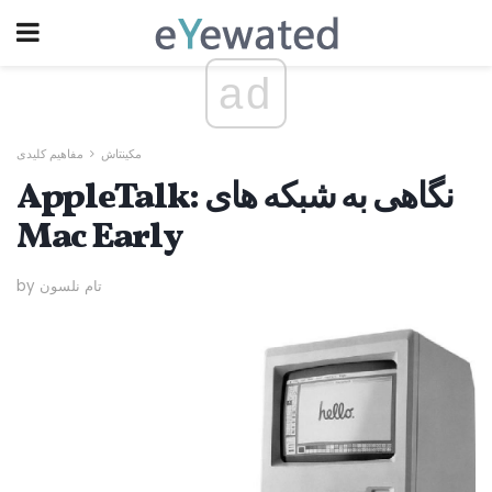
ad
مکینتاش
مفاهیم کلیدی
AppleTalk: نگاهی به شبکه های
Mac Early
by تام نلسون