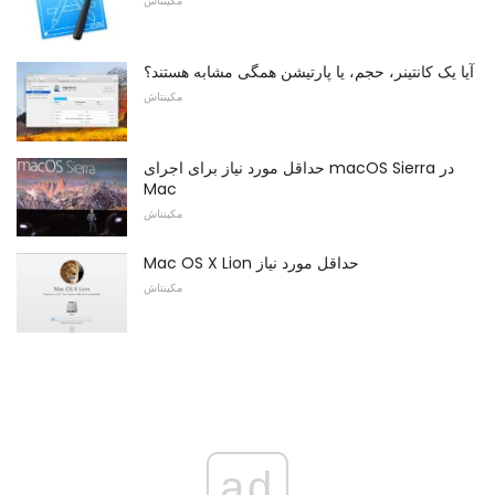
مکینتاش
آیا یک کانتینر، حجم، یا پارتیشن همگی مشابه هستند؟
مکینتاش
حداقل مورد نیاز برای اجرای macOS Sierra در
Mac
مکینتاش
Mac OS X Lion حداقل مورد نیاز
مکینتاش
ad