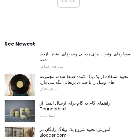
See Newest
نمودارهای یوتیوب برای ردیابی ویدیوهای بیشتر بازدید
شده
رسانه های اجتماعی
نحوه استفاده از یک پاک کننده ضبط شده، مجموعه
های وینیل را با صدای پرتغالی نگه می دارد
سینمای خانگی
راهنمای گام به گام برای ارسال ایمیل از
Thunderbird
ایمیل و پیام
آموزش: نحوه شروع یک وبلاگ رایگان در
Blogger.com