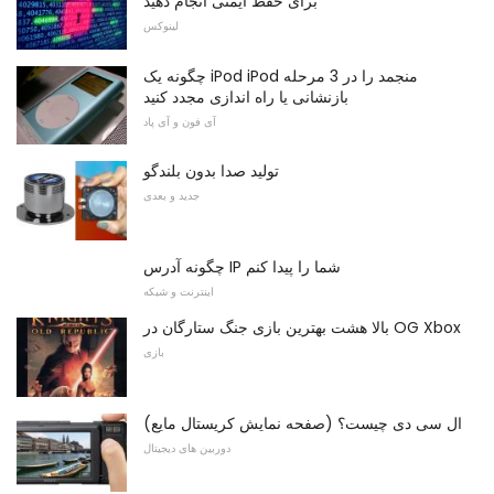
برای حفظ ایمنی انجام دهید
لینوکس
چگونه یک iPod iPod منجمد را در 3 مرحله
بازنشانی یا راه اندازی مجدد کنید
آی فون و آی پاد
تولید صدا بدون بلندگو
جدید و بعدی
چگونه آدرس IP شما را پیدا کنم
اینترنت و شبکه
بالا هشت بهترین بازی جنگ ستارگان در OG Xbox
بازی
ال سی دی چیست؟ (صفحه نمایش کریستال مایع)
دوربین های دیجیتال