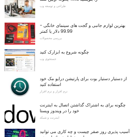
طراحی و توسعه وب
بهترین لوازم جانبی و گجت های سینمای خانگی -
99.99 دلار یا کمتر
بررسی محصولات
چگونه شروع به ابزارک کنید
جستجوی وب
از دستیار دستیار بوت برای پارتیشن درایو مک خود
استفاده کنید
نرم افزار و نرم افزار
چگونه برای به اشتراک گذاشتن اتصال به اینترنت
خود را در ویندوز ویستا
اینترنت و شبکه
آسیب پذیری روز صفر چیست و چه کاری می توانید