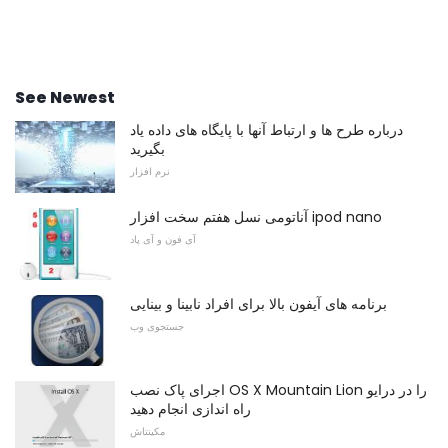
See Newest
درباره طرح ها و ارتباط آنها با پایگاه های داده یاد
بگیرید
نرم افزار
آناتومی نسل هفتم سخت افزار ipod nano
آی فون و آی پاد
برنامه های آیفون بالا برای افراد نابینا و بینایی
جستجوی وب
اجرای پاک نصب OS X Mountain Lion را در درایو
راه اندازی انجام دهید
مکینتاش