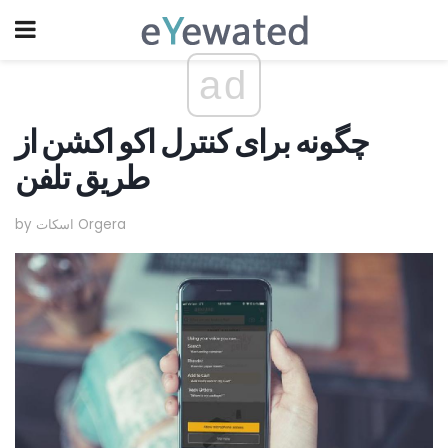
ad
چگونه برای کنترل اکو اکشن از
طریق تلفن
by اسکات Orgera