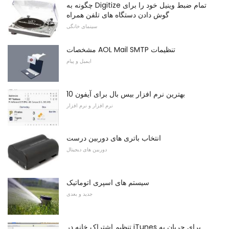
چگونه به Digitize تمام ضبط وینیل خود را برای
گوش دادن دستگاه های تلفن همراه
سینمای خانگی
مشخصات AOL Mail SMTP تنظیمات
ایمیل و پیام
10 بهترین نرم افزار بیس بال برای آیفون
نرم افزار و نرم افزار
انتخاب باتری های دوربین درست
دوربین های دیجیتال
سیستم های اسپری اتوماتیک
جدید و بعدی
تنظیم اشتراک خانه در iTunes برای جریان به