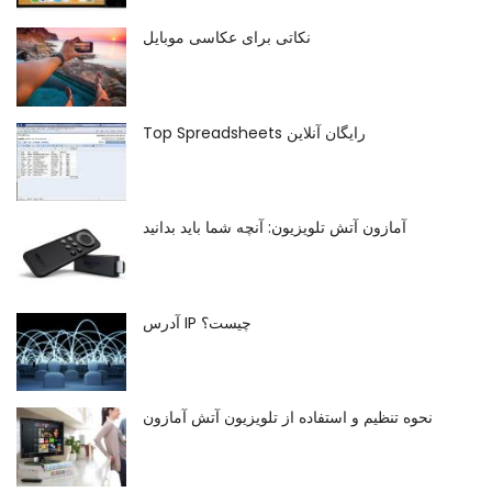
نکاتی برای عکاسی موبایل
Top Spreadsheets رایگان آنلاین
آمازون آتش تلویزیون: آنچه شما باید بدانید
آدرس IP چیست؟
نحوه تنظیم و استفاده از تلویزیون آتش آمازون