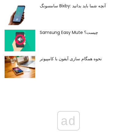
سامسونگ Bixby: آنچه شما باید بدانید
Samsung Easy Mute چیست؟
نحوه همگام سازی آیفون با کامپیوتر
ad