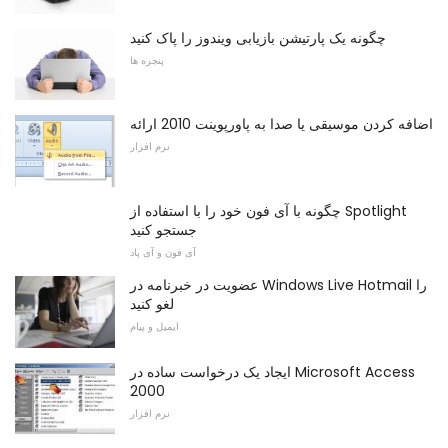
چگونه یک پارتیشن بازیابی ویندوز را پاک کنید
پنجره ها
اضافه کردن موسیقی یا صدا به پاورپوینت 2010 ارائه
نرم افزار
چگونه با آی فون خود را با استفاده از Spotlight
جستجو کنید
آی فون و آی پاد
عضویت در خبرنامه در Windows Live Hotmail را
لغو کنید
ایمیل و پیام
ایجاد یک درخواست ساده در Microsoft Access
2000
نرم افزار