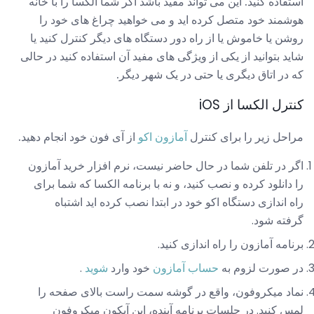
استفاده کنید. این می تواند مفید باشد اگر شما الکسا را ​​با خانه
هوشمند خود متصل کرده اید و می خواهید چراغ های خود را
روشن یا خاموش یا از راه دور دستگاه های دیگر کنترل کنید یا
شاید بتوانید از یکی از ویژگی های مفید آن استفاده کنید در حالی
که در اتاق دیگری یا حتی در یک شهر دیگر.
کنترل الکسا از iOS
مراحل زیر را برای کنترل
آمازون اکو
از آی فون خود انجام دهید.
اگر در تلفن شما در حال حاضر نیست، نرم افزار خرید آمازون
را دانلود کرده و نصب کنید، و نه با برنامه الکسا که شما برای
راه اندازی دستگاه اکو خود در ابتدا نصب کرده اید اشتباه
گرفته شود.
برنامه آمازون را راه اندازی کنید.
در صورت لزوم به
حساب آمازون
خود وارد
شوید
.
نماد میکروفون، واقع در گوشه سمت راست بالای صفحه را
لمس کنید. در جلسات برنامه آینده، این آیکون میکروفون