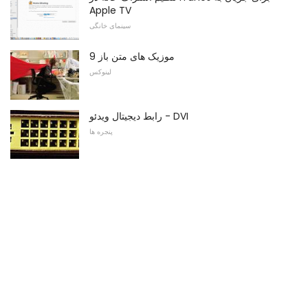
Apple TV
سینمای خانگی
9 موزیک های متن باز
لینوکس
رابط دیجیتال ویدئو - DVI
پنجره ها