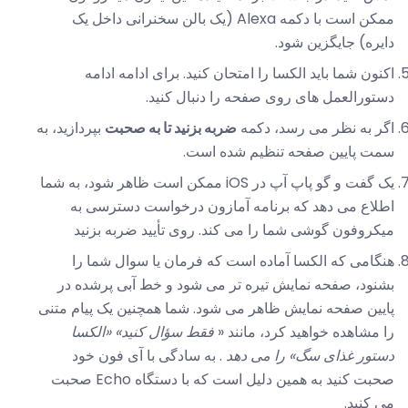
ممکن است با دکمه Alexa (یک بالن سخنرانی داخل یک
دایره) جایگزین شود.
اکنون شما باید الکسا را ​​امتحان کنید. برای ادامه ادامه
دستورالعمل های روی صفحه را دنبال کنید.
اگر به نظر می رسد، دکمه
ضربه بزنید تا به صحبت
بپردازید، به
سمت پایین صفحه تنظیم شده است.
یک گفت و گو پاپ آپ در iOS ممکن است ظاهر شود، به شما
اطلاع می دهد که برنامه آمازون درخواست دسترسی به
میکروفون گوشی شما را می کند. روی تأیید ضربه بزنید
هنگامی که الکسا آماده است که فرمان یا سوال شما را
بشنود، صفحه نمایش تیره تر می شود و خط آبی پرشده در
پایین صفحه نمایش ظاهر می شود. شما همچنین یک پیام متنی
را مشاهده خواهید کرد، مانند «
فقط سؤال کنید» «الکسا
دستور غذای سگ» را می دهد
. به سادگی با آی فون خود
صحبت کنید به همین دلیل است که با دستگاه Echo صحبت
می کنید.