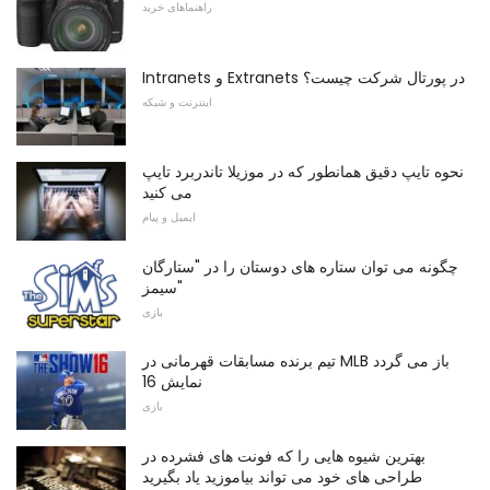
راهنماهای خرید
Intranets و Extranets در پورتال شرکت چیست؟
اینترنت و شبکه
نحوه تایپ دقیق همانطور که در موزیلا تاندربرد تایپ
می کنید
ایمیل و پیام
چگونه می توان ستاره های دوستان را در "ستارگان
سیمز"
بازی
تیم برنده مسابقات قهرمانی در MLB باز می گردد
نمایش 16
بازی
بهترین شیوه هایی را که فونت های فشرده در
طراحی های خود می تواند بیاموزید یاد بگیرید