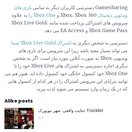
Gamesharing دسترسی کاربران دیگر به تمامی
بازی های
ویدئویی دیجیتال
Xbox، Xbox 360 و
Xbox One را
به علاوه
سرویس های اشتراکی پرداخت شده مانند Xbox Live Gold،
Xbox Game Pass و EA Access می دهد.
دسترسی به شخص دیگری به
اشتراک Xbox Live Gold شما
می تواند بسیار مفید باشد زیرا این سرویس برای بازی های
ویدیویی Xbox به صورت آنلاین مورد نیاز است. اگر به شخص
دیگری اجازه دسترسی به اشتراک های Xbox Live خود را با
Xbox One خود کنسول خانگی خود کنسول داده اید، هنوز هم می
توانید مزایای این سرویس اشتراک را در هر کدام از کنسول هایی
که در یک زمان وارد سیستم می شوید لذت ببرید.
Alike posts
جنایت واقعی: شهر نیویورک Tracklist
بازی