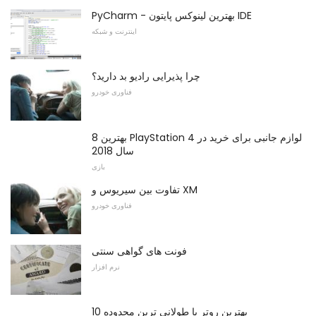
PyCharm - بهترین لینوکس پایتون IDE
اینترنت و شبکه
چرا پذیرایی رادیو بد دارید؟
فناوری خودرو
8 بهترین PlayStation 4 لوازم جانبی برای خرید در
سال 2018
بازی
تفاوت بین سیریوس و XM
فناوری خودرو
فونت های گواهی سنتی
نرم افزار
10 بهترین روتر با طولانی ترین محدوده