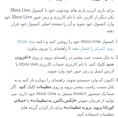
برای بازی کردن بازی های ویدئویی خود با کنسول Xbox One
یکی دیگر از کاربر، باید با نام کاربری و رمز عبور Xbox Live خود
وارد کنسول خود شوید و آن را صفحه اصلی کنسول خود قرار
دهید.
کنسول Xbox One خود را روشن کنید و دکمه
نماد Xbox
روی کنترلر را فشار دهید
تا راهنمای را بیرون بیاورد.
به پانل سمت چپ بیشتر در راهنمای بروید و روی
+ افزودن
جدید
کلیک کنید. با نام کاربری حساب کاربری Xbox Live یا
آدرس ایمیل و رمز عبور خود وارد شوید.
اکنون که وارد سیستم شوید، راهنمای را دوباره باز کنید و به
پانل سمت راست بیشتر بروید و روی
تنظیمات
کلیک
کنید
. اگر
شما یک سنسور Kinect متصل به Xbox One خود دارید، می
توانید از فرمان صوتی
«ایکس باکس، به تنظیمات»
یا
«سلام،
کورتانا بروید. برو به تنظیمات»
برای باز کردن گزینه های
تنظیمات استفاده کنید.