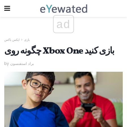
ad
بازی
ایکس باکس
چگونه روی Xbox One بازی کنید
by براد استفنسون