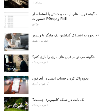
نرم افزار
چگونه فرآیند های لیست و کشتن با استفاده از
دستورات PGrep و PKill
لینوکس
نحوه به اشتراک گذاشتن یک چاپگر با ویندوز XP
اینترنت و شبکه
چگونه می توانم فایل های بازی را بازی کنم؟
اینترنت و شبکه
نحوه پاک کردن حساب ایمیل در آی فون
آی فون و آی پاد
یک بایت در شبکه کامپیوتری چیست؟
اینترنت و شبکه