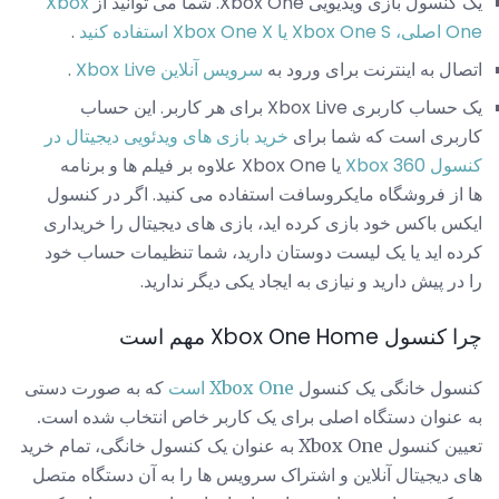
یک کنسول بازی ویدیویی Xbox One. شما می توانید از
Xbox
One اصلی، Xbox One S یا Xbox One X استفاده کنید
.
اتصال به اینترنت برای ورود به
سرویس آنلاین Xbox Live
.
یک حساب کاربری Xbox Live برای هر کاربر. این حساب
کاربری است که شما برای
خرید بازی های ویدئویی دیجیتال در
کنسول Xbox 360
یا Xbox One علاوه بر فیلم ها و برنامه
ها از فروشگاه مایکروسافت استفاده می کنید. اگر در کنسول
ایکس باکس خود بازی کرده اید، بازی های دیجیتال را خریداری
کرده اید یا یک لیست دوستان دارید، شما تنظیمات حساب خود
را در پیش دارید و نیازی به ایجاد یکی دیگر ندارید.
چرا کنسول Xbox One Home مهم است
کنسول خانگی یک کنسول
Xbox One است
که به صورت دستی
به عنوان دستگاه اصلی برای یک کاربر خاص انتخاب شده است.
تعیین کنسول Xbox One به عنوان یک کنسول خانگی، تمام خرید
های دیجیتال آنلاین و اشتراک سرویس ها را به آن دستگاه متصل