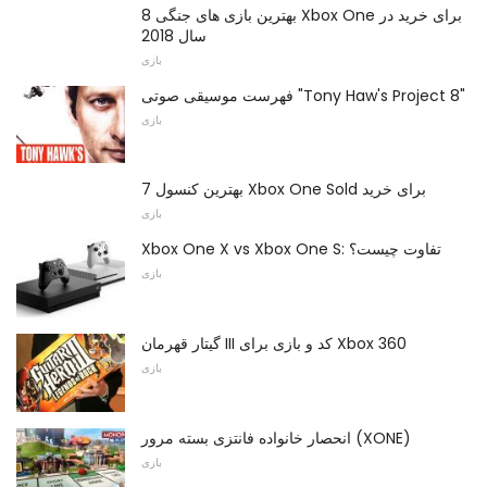
8 بهترین بازی های جنگی Xbox One برای خرید در
سال 2018
بازی
فهرست موسیقی صوتی "Tony Haw's Project 8"
بازی
7 بهترین کنسول Xbox One Sold برای خرید
بازی
Xbox One X vs Xbox One S: تفاوت چیست؟
بازی
گیتار قهرمان III کد و بازی برای Xbox 360
بازی
انحصار خانواده فانتزی بسته مرور (XONE)
بازی