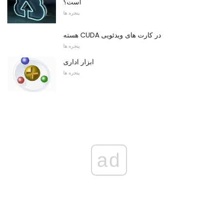
است؟
پنجره ها
هسته CUDA در کارت های ویدئویی
پنجره ها
ابزار اداری
پنجره ها
ad