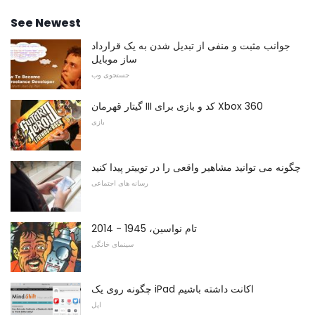
See Newest
جوانب مثبت و منفی از تبدیل شدن به یک قرارداد
ساز موبایل
جستجوی وب
گیتار قهرمان III کد و بازی برای Xbox 360
بازی
چگونه می توانید مشاهیر واقعی را در توییتر پیدا کنید
رسانه های اجتماعی
تام نواسین، 1945 - 2014
سینمای خانگی
چگونه روی یک iPad اکانت داشته باشیم
اپل