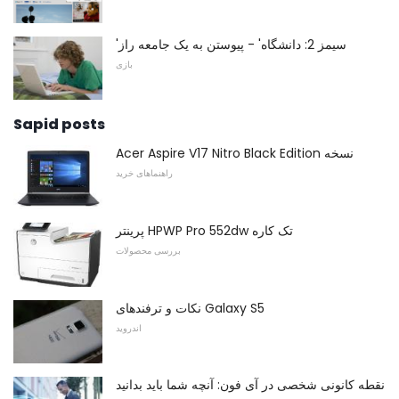
'سیمز 2: دانشگاه' - پیوستن به یک جامعه راز
بازی
Sapid posts
Acer Aspire V17 Nitro Black Edition نسخه
راهنماهای خرید
پرینتر HPWP Pro 552dw تک کاره
بررسی محصولات
نکات و ترفندهای Galaxy S5
اندروید
نقطه کانونی شخصی در آی فون: آنچه شما باید بدانید