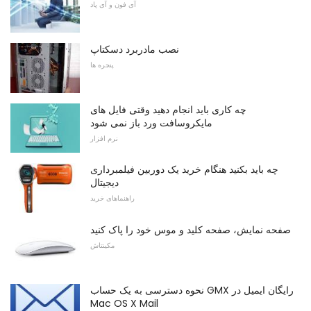
آی فون و آی پاد
نصب مادربرد دسکتاپ
پنجره ها
چه کاری باید انجام دهید وقتی فایل های
مایکروسافت ورد باز نمی شود
نرم افزار
چه باید بکنید هنگام خرید یک دوربین فیلمبرداری
دیجیتال
راهنماهای خرید
صفحه نمایش، صفحه کلید و موس خود را پاک کنید
مکینتاش
نحوه دسترسی به یک حساب GMX رایگان ایمیل در
Mac OS X Mail