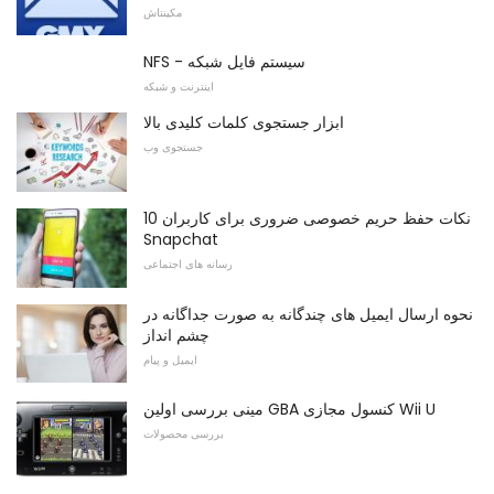
مکینتاش
NFS - سیستم فایل شبکه
اینترنت و شبکه
ابزار جستجوی کلمات کلیدی بالا
جستجوی وب
10 نکات حفظ حریم خصوصی ضروری برای کاربران
Snapchat
رسانه های اجتماعی
نحوه ارسال ایمیل های چندگانه به صورت جداگانه در
چشم انداز
ایمیل و پیام
مینی بررسی اولین GBA کنسول مجازی Wii U
بررسی محصولات