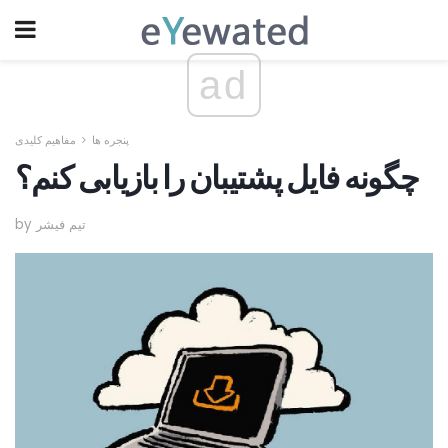
ad
پنجره ها
مفاهیم کلیدی
چگونه فایل پشتیبان را بازیابی کنم؟
by تیم فیشر