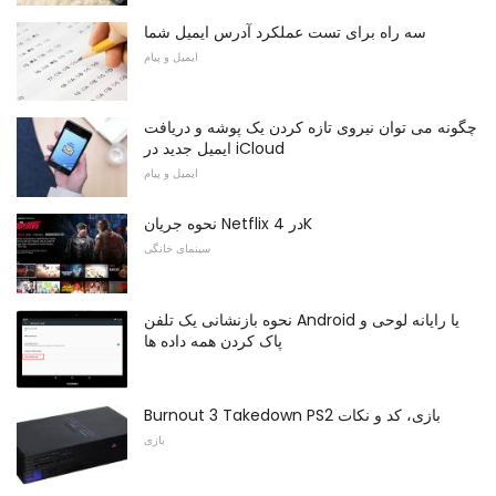
سه راه برای تست عملکرد آدرس ایمیل شما
ایمیل و پیام
چگونه می توان نیروی تازه کردن یک پوشه و دریافت
ایمیل جدید در iCloud
ایمیل و پیام
نحوه جریان Netflix در 4K
سینمای خانگی
نحوه بازنشانی یک تلفن Android یا رایانه لوحی و
پاک کردن همه داده ها
Burnout 3 Takedown PS2 بازی، کد و نکات
بازی