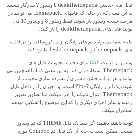
فایل های جدیدتر .deskthemepack با ویندوز 7 سازگار نیستند،
به این معنی که در حالی که فایلهای .themepack می توانند در
هر سه نسخه ویندوز باز شوند، فقط ویندوز 8 و ویندوز 10 می
توانند فایل های .deskthemepack را باز کنند.
نکته:
شما می توانید تم های رایگان از مایکروسافت را در قالب
های .themepack و .deskthemepack دانلود کنید.
ویندوز از فرمت
CAB
برای ذخیره محتویات فایل های
Themepack استفاده می کند، به این معنی که آنها همچنین می
توانند با هر برنامه فشرده سازی / فشرده سازی محبوب باز
شوند، یک ابزار رایگان 7-Zip است. این چیزی را در داخل فایل
Themepack اعمال نمیکند یا اجرا میکند، اما تصاویر تصویر
زمینه و سایر اجزای دیگری را که این موضوع را تشکیل میدهند
استخراج میکند.
توجه داشته باشید:
اگر شما یک فایل THEME که تم ویندوز
نیست، ممکن است به جای آن یک فایل تم Comodo مورد