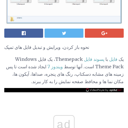
نحوه باز کردن، ویرایش و تبدیل فایل های تمپک
یک
فایل
با
پسوند فایل
Themepack، یک فایل Windows
Theme Pack است. آنها توسط
ویندوز 7
ایجاد شده است تا پس
زمینه های مشابه دسکتاپ، رنگ های پنجره، صداها، آیکون ها،
مکان نما ها و محافظ صفحه نمایش را به کار ببرند.
ad