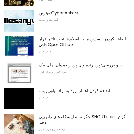
بهترین Cyberlockers
اینترنت و شبکه
اضافه کردن انیمیشن ها به اسلایدها تحت تاثیر قرار
دادن OpenOffice
نرم افزار
نقد و بررسی: پردازنده وان پردازنده وان برای مک
نرم افزار و نرم افزار
اضافه کردن اعتبار نورد به ارائه پاورپوینت
نرم افزار
چگونه به ایستگاه های رادیویی SHOUTcast گوش
دهید
نرم افزار و نرم افزار