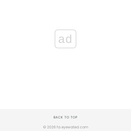
ad
BACK TO TOP
© 2026 fa.eyewated.com