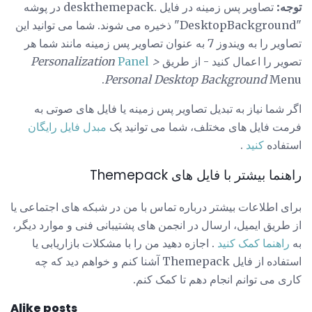
توجه:
تصاویر پس زمینه در فایل .deskthemepack در پوشه
"DesktopBackground" ذخیره می شوند. شما می توانید این
تصاویر را به ویندوز 7 به عنوان تصاویر پس زمینه مانند شما هر
تصویر را اعمال کنید - از طریق
>
Panel
Personalization
Personal Desktop Background
Menu.
اگر شما نیاز به تبدیل تصاویر پس زمینه یا فایل های صوتی به
فرمت فایل های مختلف، شما می توانید یک
مبدل فایل رایگان
استفاده
کنید
.
راهنما بیشتر با فایل های Themepack
برای اطلاعات بیشتر درباره تماس با من در شبکه های اجتماعی یا
از طریق ایمیل، ارسال در انجمن های پشتیبانی فنی و موارد دیگر،
به
راهنما کمک کنید
. اجازه دهید من را با مشکلات بازاریابی یا
استفاده از فایل Themepack آشنا کنم و خواهم دید که چه
کاری می توانم انجام دهم تا کمک کنم.
Alike posts