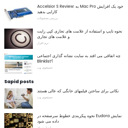
Accelsior S Review: به Mac Pro خود یک افزایش
کارایی بدهید
بررسی محصولات
نحوه تایپ و استفاده از علامت های تجاری کپی رایت
و علامت های تجاری
نرم افزار
چه اتفاقی می افتد به سایت نشانه گذاری اجتماعی
Blinklist؟
جستجوی وب
Sapid posts
نکاتی برای ساختن فیلمهای خانگی که عالی هستند
جستجوی وب
نحوه پیکربندی خطوط سرصفحه در Eudora نمایش
داده می شود
ایمیل و پیام