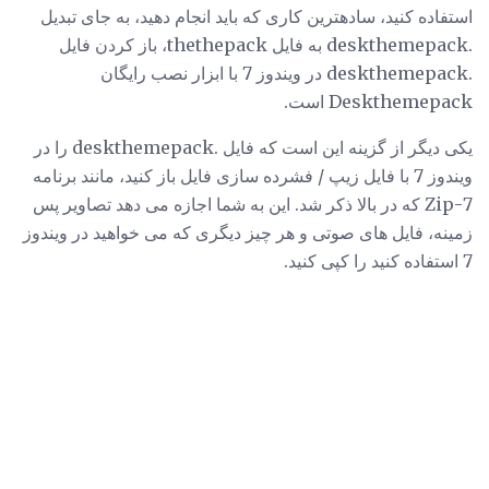
استفاده کنید، سادهترین کاری که باید انجام دهید، به جای تبدیل
.deskthemepack به فایل thethepack، باز کردن فایل
.deskthemepack در ویندوز 7 با ابزار نصب رایگان
Deskthemepack است.
یکی دیگر از گزینه این است که فایل .deskthemepack را در
ویندوز 7 با فایل زیپ / فشرده سازی فایل باز کنید، مانند برنامه
7-Zip که در بالا ذکر شد. این به شما اجازه می دهد تصاویر پس
زمینه، فایل های صوتی و هر چیز دیگری که می خواهید در ویندوز
7 استفاده کنید را کپی کنید.