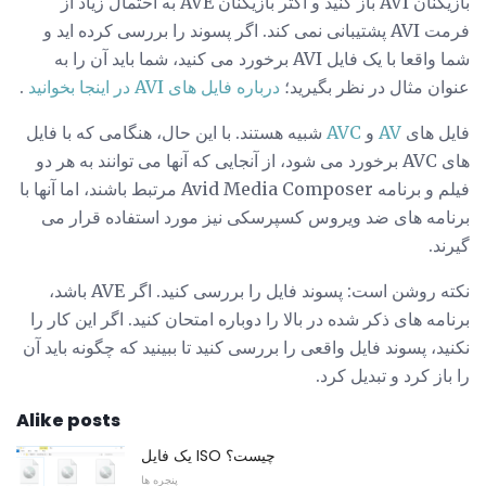
بازیکنان AVI باز کنید و اکثر بازیکنان AVE به احتمال زیاد از
فرمت AVI پشتیبانی نمی کند. اگر پسوند را بررسی کرده اید و
شما واقعا با یک فایل AVI برخورد می کنید، شما باید آن را به
عنوان مثال در نظر بگیرید؛
درباره فایل های AVI در اینجا بخوانید
.
فایل های
AV
و
AVC
شبیه هستند. با این حال، هنگامی که با فایل
های AVC برخورد می شود، از آنجایی که آنها می توانند به هر دو
فیلم و برنامه Avid Media Composer مرتبط باشند، اما آنها با
برنامه های ضد ویروس کسپرسکی نیز مورد استفاده قرار می
گیرند.
نکته روشن است: پسوند فایل را بررسی کنید. اگر AVE باشد،
برنامه های ذکر شده در بالا را دوباره امتحان کنید. اگر این کار را
نکنید، پسوند فایل واقعی را بررسی کنید تا ببینید که چگونه باید آن
را باز کرد و تبدیل کرد.
Alike posts
یک فایل ISO چیست؟
پنجره ها