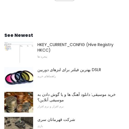
See Newest
HKEY_CURRENT_CONFIG (Hive Registry
HKCC)
پنجره ها
بهترین فیلتر برای لنزهای دوربین DSLR
راهنماهای خرید
خرید موسیقی: دانلود آهنگ ها و یا گوش دادن به
موسیقی آنلاین؟
نرم افزار و نرم افزار
شرکت قهرمانان سری
بازی