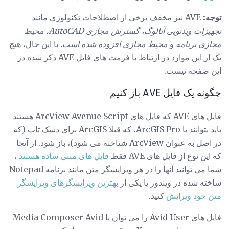
توجه:
AVE نیز مخفف برخی از اصطلاحات تکنولوژی مانند
تجهیزات ویدئویی آنالوگ، گسترش مجازی AutoCAD، محیط
مجازی برنامه
و
محیط مجازی افزوده شده است.
با این حال، هیچ
یک از این موارد در ارتباط با فرمت های فایل AVE ذکر شده در
این صفحه نیست.
چگونه یک فایل AVE باز کنیم
فایل های AVE که فایل های ArcView Avenue Script هستند
باید بتوانند با ArcGIS Pro، که قبلا ArcGIS برای دسک تاپ (که
در اصل به عنوان ArcView شناخته می شود)، باز شود. از آنجا
که این نوع از فایل های AVE فقط
فایل های متنی ساده هستند
،
شما می توانید آنها را در هر ویرایشگر متن مانند برنامه Notepad
ساخته شده در ویندوز یا یکی از
بهترین ویرایشگرهای ویرایشگر
متن خود ویرایش
کنید.
فایل های Avid User را می توان با Media Composer Avid