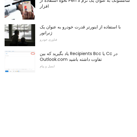
نحوه استفاده از Pen S سامسونگ به عنوان یک نرم
افزار
با استفاده از اینورتر قدرت خودرو به عنوان یک
ژنراتور
فناوری خودرو
یاد بگیرید که بین Recipients Bcc یا Cc در
Outlook.com تفاوت داشته باشید
ایمیل و پیام