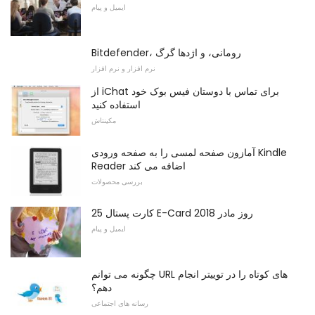
ایمیل و پیام
Bitdefender، رومانی، و اژدها گرگ
نرم افزار و نرم افزار
از iChat برای تماس با دوستان فیس بوک خود
استفاده کنید
مکینتاش
آمازون صفحه لمسی را به صفحه ورودی Kindle
Reader اضافه می کند
بررسی محصولات
25 کارت پستال E-Card روز مادر 2018
ایمیل و پیام
چگونه می توانم URL های کوتاه را در توییتر انجام
دهم؟
رسانه های اجتماعی