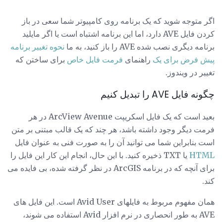
اگر متوجه شوید که یک برنامه روی کامپیوتر شما سعی در باز
کردن فایل AVE دارد، اما این برنامه اشتباه است یا اگر مایلید
برنامه دیگری نصب شده AVE را باز کنید، به ما
نحوه تغییر برنامه
پیش فرض برای یک
راهنمای
فرمت فایل خاص
برای ساختن که
تغییر در ویندوز.
چگونه فایل AVE را تبدیل کنیم
بعید است که یک فایل اسکریپت ArcView Avenue در هر
فرمت دیگر وجود داشته باشد، هر چند که یک قالب مبتنی بر متن
است بنابراین شما می توانید آن را به صورت فنی به عنوان فایل
HTML
یا TXT ذخیره کنید. با این حال، انجام این کار این فایل را
برای آنچه که در برنامه ArcGIS در نظر گرفته شده، بی فایده می
کند.
همان مفهوم مربوط به فایلهای Avid User است. این فایل های
AVE به طور انحصاری در نرم افزار Avid استفاده می شوند،