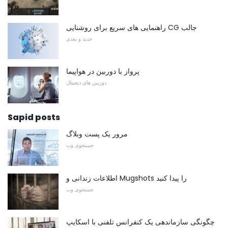
راهنمایی های سریع برای روشنایی CG جالب
جدید و بعدی
پرواز با دوربین در هواپیما
دوربین های دیجیتال
Sapid posts
مرور یک پست وبلاگ
جستجوی وب
اطلاعات زندانی و Mugshots را پیدا کنید
جستجوی وب
چگونگی سازماندهی یک کنفرانس تلفنی با اسکایپ