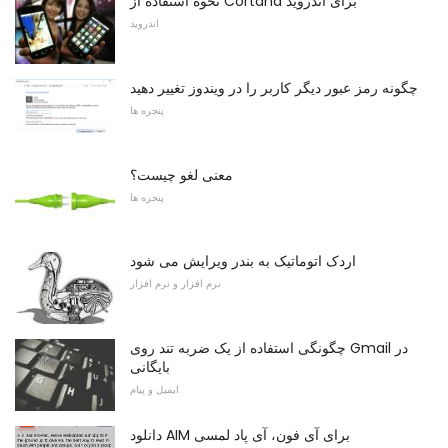
نحوه استفاده از Cortana برای آندروید
اندروید
چگونه رمز عبور دیگر کاربر را در ویندوز تغییر دهید
پنجره ها
معنی لغو چیست؟
پنجره ها
اردک اتوماتیک به بندر ویرایش می شود
نرم افزار و نرم افزار
چگونگی استفاده از یک ضربه تند روی Gmail در
بایگانی
ایمیل و پیام
دانلود AIM برای آی فون، آی پاد لمسی