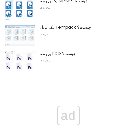
یک پرونده MRIMG چیست؟
پنجره ها
یک فایل Tempack چیست؟
پنجره ها
پرونده PDD چیست؟
پنجره ها
ad