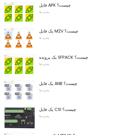
فایل APK چیست؟
پنجره ها
یک فایل M2V ​​چیست؟
پنجره ها
یک پرونده SFPACK چیست؟
پنجره ها
یک فایل ANB چیست؟
پنجره ها
یک فایل CSI چیست؟
پنجره ها