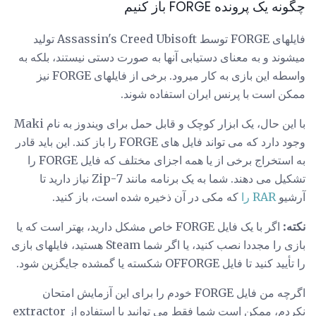
چگونه یک پرونده FORGE باز کنیم
فایلهای FORGE توسط Assassin's Creed Ubisoft تولید
میشوند و به معنای دستیابی آنها به صورت دستی نیستند، بلکه به
واسطه این بازی به کار میرود. برخی از فایلهای FORGE نیز
ممکن است با پرنس ایران استفاده شوند.
با این حال، یک ابزار کوچک و قابل حمل برای ویندوز به نام Maki
وجود دارد که می تواند فایل های FORGE را باز کند. این باید قادر
به استخراج برخی از یا همه اجزای مختلف که فایل FORGE را
تشکیل می دهند. شما به یک برنامه مانند 7-Zip نیاز دارید تا
آرشیو
RAR را
که مکی در آن ذخیره شده است، باز کنید.
نکته:
اگر با یک فایل FORGE خاص مشکل دارید، بهتر است که یا
بازی را مجددا نصب کنید، یا اگر شما Steam هستید، فایلهای بازی
را تأیید کنید تا فایل OFFORGE شکسته یا گمشده جایگزین شود.
اگرچه من فایل FORGE خودم را برای این آزمایش امتحان
نکردم، ممکن است شما فقط می توانید با استفاده از extractor