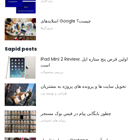
نرم افزار
اسلایدهای Google چیست؟
مرورگرها
Sapid posts
IPad Mini 2 Review: اولین قرص پنج ستاره اپل
است
بررسی محصولات
تحویل سایت ها و پرونده های پروژه به مشتریان
طراحی و توسعه وب
چطور بایگانی پیام در فیس بوک مسنجر
رسانه های اجتماعی