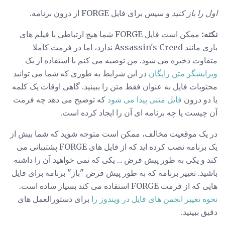
اول را باز کنید
و سپس برای فایل FORGE از درون برنامه.
نکته:
ممکن است فایل FORGE شما هیچ ارتباطی با فیلم های
بازی مانند Assassin's Creed ندارد، اما در فرمت کاملا
متفاوت ذخیره می شود. من توصیه می کنم با استفاده از یک
ویرایشگر متن رایگان
در این شرایط به طوری که شما می توانید
محتویات فایل به عنوان فقط متن را ببینید. گاهی اوقات یک کلمه
یا دو درون
فایل متنی پیدا می شود
که توضیح می دهد چه فرمت
آن چیست یا چه برنامه ای آن را ایجاد کرده است.
در یک موقعیت مخالف، ممکن است متوجه شوید که شما بیش از
یک برنامه نصب کرده اید که از فایل های FORGE پشتیبانی می
کند و یکی به طور پیش فرض ... یکی که نمی خواهید آن را داشته
باشید. تغییر برنامه که به طور پیش فرض "باز" ​​برنامه برای فایل
هایی که از فرمت FORGE استفاده می کند بسیار ساده است.
نحوه تغییر انجمن های فایل در ویندوز را
برای دستورالعمل های
دقیق ببینید.