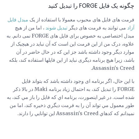
چگونه یک فایل FORGE را تبدیل کنید
فرمت های فایل های محبوب معمولا با استفاده از یک
مبدل فایل
آزاد
می توانند به فرمت های دیگر
تبدیل شوند
، اما من از هیچ
مبدل اختصاصی به خصوص برای فایل های FORGE نمی دانم. به
علاوه، درک من از این فرمت این است که آن نباید در هیچیک از
موارد دیگر وجود داشته باشد جز این که در حال حاضر در آن
باشد، زیرا هیچ برنامه دیگری نباید از این فایلها استفاده کند، بلکه
Assassin's Creed.
با این حال، اگر برنامه ای وجود داشته باشد که بتواند فایل
FORGE را تبدیل کند، به احتمال زیاد برنامه Maki در بالا ذکر
شده است. در غير اينصورت، برنامه اي که فايل را باز مي کند، به
طور معمول مي تواند آن را به فرمت ديگري ذخيره کند، اما من
نميدانم که کدهاي Assassin's Creed اين توانايي را دارند.