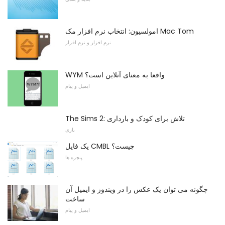
امولسیون: انتخاب نرم افزار مک Mac Tom
نرم افزار و نرم افزار
WYM واقعا به معنای آنلاین است؟
ایمیل و پیام
The Sims 2: تلاش برای کودک و بارداری
بازی
یک فایل CMBL چیست؟
پنجره ها
چگونه می توان یک عکس را در ویندوز و ایمیل آن
ساخت
ایمیل و پیام