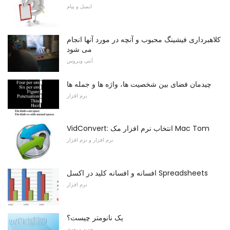
ایمیل و پیام
کلاهبرداری فیشینگ محبوب و آنچه در مورد آنها انجام
می شود
آنتی ویروس
چیدمان فضای بین شخصیت ها، واژه ها و جمله ها
نرم افزار
VidConvert: انتخاب نرم افزار مک Mac Tom
نرم افزار و نرم افزار
افسانه و افسانه کلید در اکسل Spreadsheets
نرم افزار
یک نانومتر چیست؟
جدید و بعدی