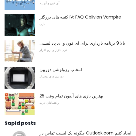
آی فون و آی پاد
کتیبه های بزرگتر IV: FAQ Oblivion Vampire
بازی
بالا 9 برنامه بارداری برای آی فون و آی پاد لمسی
نرم افزار و نرم افزار
انتخاب رزولوشن دوربین
دوربین های دیجیتال
25 بهترین بازی های آیفون تمام وقت
راهنماهای خرید
Sapid posts
چگونه یک لیست تماس در Outlook.com ایجاد کنیم