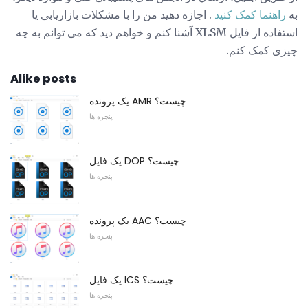
به
راهنما کمک کنید
. اجازه دهید من را با مشکلات بازاریابی یا
استفاده از فایل XLSM آشنا کنم و خواهم دید که می توانم به چه
چیزی کمک کنم.
Alike posts
یک پرونده AMR چیست؟
پنجره ها
یک فایل DOP چیست؟
پنجره ها
یک پرونده AAC چیست؟
پنجره ها
یک فایل ICS چیست؟
پنجره ها