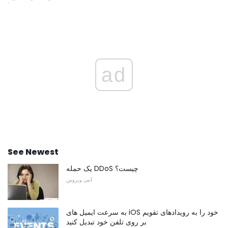
ad
See Newest
یک حمله DDoS چیست؟
آنتی ویروس
به سرعت ایمیل های iOS خود را به رویدادهای تقویم
بر روی تلفن خود تبدیل کنید