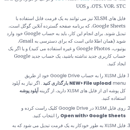
OTS، VOR، STC، و UOS
فایل های XLSM نیز می توانند به یک فرمت قابل استفاده با
Google Sheets، که برنامه صفحه گسترده آنلاین گوگل است،
تبدیل شوند. برای انجام این کار، باید به حساب Google خود وارد
شوید (همان اطلاعاتی است که برای دسترسی به Gmail،
یوتیوب، Google Photos و غیره استفاده می کنید) و یا اگر یک
حساب کاربری جدید نداشته باشید، یک حساب جدید Google
ایجاد کنید.
فایل XLSM را به حساب Google Drive خود از طریق
menu
NEW> File upload
بارگذاری کنید
. اگر نیاز به آپلود
کل پوشه ای از فایل های XLSM دارید، از گزینه
آپلود پوشه
استفاده کنید.
روی فایل XLSM در Google Drive کلیک راست کرده و
Open with> Google Sheets
را انتخاب کنید.
فایل XLSM به طور خودکار به یک فرمت تبدیل می شود که به