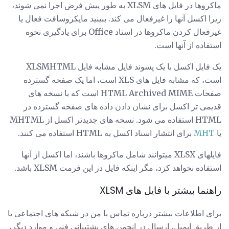
ماکروها در فایل های XLSM به طور پیش فرض اجرا نمی شوند،
زیرا اکسل آنها را غیرفعال می کند. ببینید مایکروسافت فعال یا
غیرفعال کردن ماکروها در اسناد Office برای یادگیری نحوه
استفاده از آنها است.
یک فایل اکسل با یک پسوند فایل مشابه فایل XLSMHTML
است، که مشابه فایل های XLS است، اما یک صفحه گسترده
صفحات HTML Archived MIME است که با نسخه های
قدیمی تر اکسل برای نشان دادن داده های صفحه گسترده در
HTML استفاده می شود. نسخه های جدیدتر اکسل از MHTML
یا
MHT
برای انتشار اسناد اکسل به HTML استفاده می کنند.
فایلهای XLSX میتوانند شامل ماکروها باشند، اما اکسل از آنها
استفاده نخواهد کرد، مگر اینکه فایل در این فرمت XLSM باشد.
راهنما بیشتر با فایل های XLSM
برای اطلاعات بیشتر درباره تماس با من در شبکه های اجتماعی یا
از طریق ایمیل، ارسال در انجمن های پشتیبانی فنی و موارد دیگر،