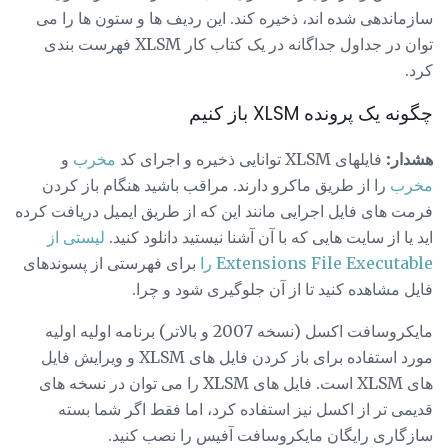
سازماندهی شده اند، ذخیره کند. این ردیف ها و ستون ها را می
توان در جداول جداگانه در یک کتاب کار XLSM فهرست بندی
کرد.
چگونه یک پرونده XLSM باز کنیم
هشدار:
فایلهای XLSM توانایی ذخیره و اجرای کد
مخرب
و
مخرب
را از طریق ماکرو دارند. مراقب باشید هنگام باز کردن
فرمت های فایل اجرایی مانند این که از طریق ایمیل دریافت کرده
اید یا از سایت هایی که با آن آشنا نیستید دانلود کنید.
لیستی از
Extensions File Executable را
برای فهرستی از پسوندهای
فایل مشاهده کنید تا از آن جلوگیری شود و چرا.
مایکروسافت اکسل (نسخه 2007 و بالاتر) برنامه اولیه اولیه
مورد استفاده برای باز کردن فایل های XLSM و ویرایش فایل
های XLSM است. فایل های XLSM را می توان در نسخه های
قدیمی تر از اکسل نیز استفاده کرد، اما فقط اگر شما بسته
سازگاری رایگان مایکروسافت آفیس را نصب کنید.