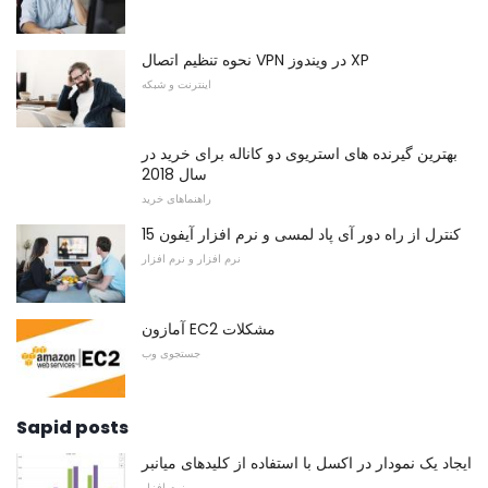
نحوه تنظیم اتصال VPN در ویندوز XP
اینترنت و شبکه
بهترین گیرنده های استریوی دو کاناله برای خرید در
سال 2018
راهنماهای خرید
15 کنترل از راه دور آی پاد لمسی و نرم افزار آیفون
نرم افزار و نرم افزار
آمازون EC2 مشکلات
جستجوی وب
Sapid posts
ایجاد یک نمودار در اکسل با استفاده از کلیدهای میانبر
نرم افزار