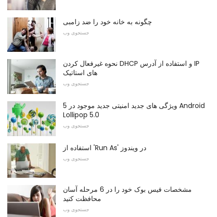
چگونه به خانه خود را ضد زامبی
جستجوی وب
نحوه غیرفعال کردن DHCP و استفاده از آدرس IP
های استاتیک
جستجوی وب
5 ویژگی های جدید امنیتی جدید موجود در Android
Lollipop 5.0
جستجوی وب
استفاده از 'Run As' در ویندوز
جستجوی وب
مشخصات فیس بوک خود را در 6 مرحله آسان
محافظت کنید
جستجوی وب