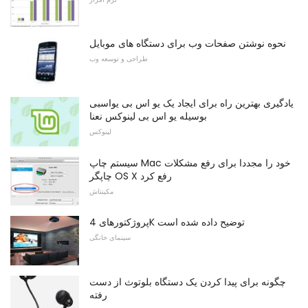
نحوه نوشتن صفحات وب برای دستگاه های موبایل
طراحی و توسعه وب
یادگیری بهترین راه برای ایجاد یک یو اس بی یواسبی
بوسیله یو اس بی لینوکس نعنا
لینوکس
سیستم چاپ Mac خود را مجددا برای رفع مشکلات
چاپگر OS X رفع کرد
مکینتاش
پروژکتورهای 4K توضیح داده شده است
سینمای خانگی
چگونه برای پیدا کردن یک دستگاه بلوتوث از دست
رفته