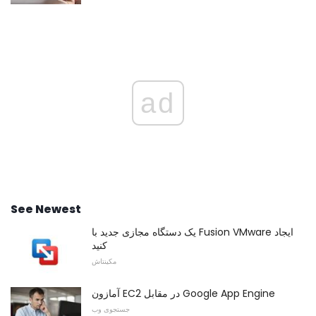
ad
See Newest
یک دستگاه مجازی جدید با Fusion VMware ایجاد
کنید
مکینتاش
آمازون EC2 در مقابل Google App Engine
جستجوی وب