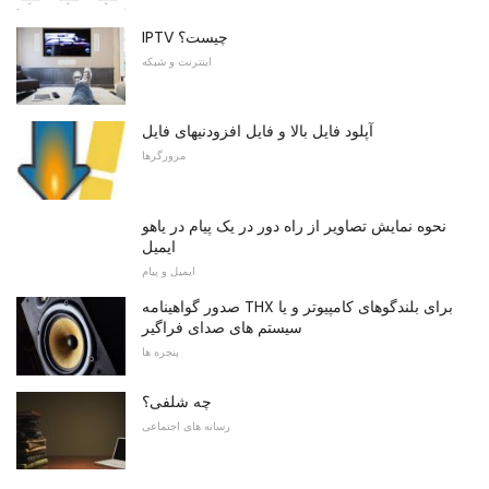
IPTV چیست؟
اینترنت و شبکه
آپلود فایل بالا و فایل افزودنیهای فایل
مرورگرها
نحوه نمایش تصاویر از راه دور در یک پیام در یاهو
ایمیل
ایمیل و پیام
صدور گواهینامه THX برای بلندگوهای کامپیوتر و یا
سیستم های صدای فراگیر
پنجره ها
چه شلفی؟
رسانه های اجتماعی