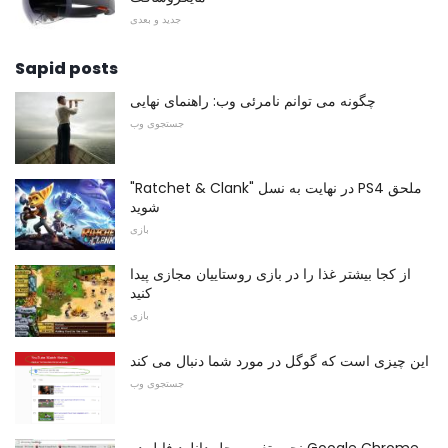
جدید و بعدی
Sapid posts
چگونه می توانم نامرئی وب: راهنمای نهایی
جستجوی وب
"Ratchet & Clank" در نهایت به نسل PS4 ملحق
شوید
بازی
از کجا بیشتر غذا را در بازی روستاییان مجازی پیدا
کنید
بازی
این چیزی است که گوگل در مورد شما دنبال می کند
جستجوی وب
نحوه تغییر محل دانلود فایل در Google Chrome