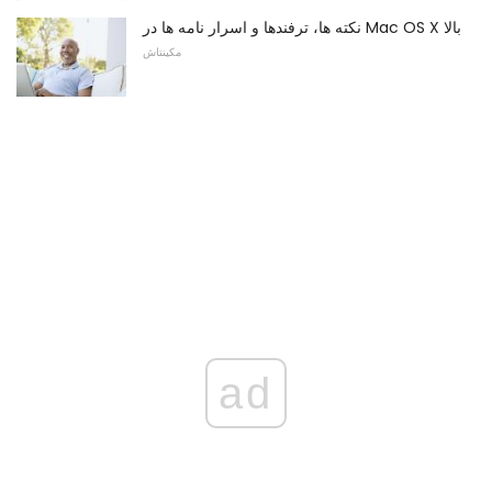
نکته ها، ترفندها و اسرار نامه ها در Mac OS X بالا
مکینتاش
ad