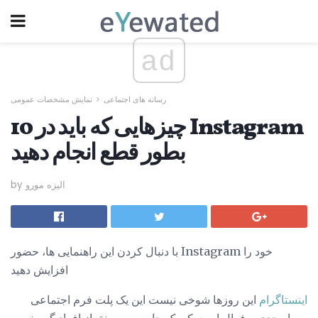
ad
رسانه های اجتماعی
نمایش مشخصات عمومی
10 چیزهایی که باید در Instagram
بطور قطع انجام دهید
by الیزه مورو
با دنبال کردن این راهنمایی ها، حضور Instagram خود را
افزایش دهید
اینستاگرام
این روزها شوخی نیست این یک پلت فرم اجتماعی
بسیار جدی و فعال است که یک جامعه پر رونق از افراد گرسنه