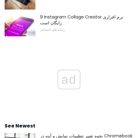
9 Instagram Collage Creator نرم افزاری
رایگان است
رسانه های اجتماعی
ad
See Newest
نحوه تغییر تنظیمات نمایش و آینه در Chromebook