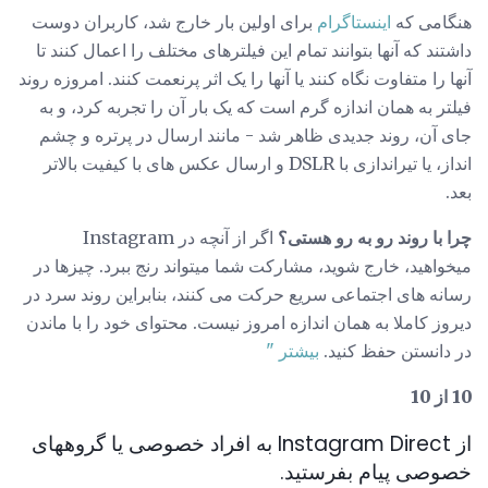
هنگامی که
اینستاگرام
برای اولین بار خارج شد، کاربران دوست
داشتند که آنها بتوانند تمام این فیلترهای مختلف را اعمال کنند تا
آنها را متفاوت نگاه کنند یا آنها را یک اثر پرنعمت کنند. امروزه روند
فیلتر به همان اندازه گرم است که یک بار آن را تجربه کرد، و به
جای آن، روند جدیدی ظاهر شد - مانند ارسال در پرتره و چشم
انداز، یا تیراندازی با DSLR و ارسال عکس های با کیفیت بالاتر
بعد.
چرا با روند رو به رو هستی؟
اگر از آنچه در Instagram
میخواهید، خارج شوید، مشارکت شما میتواند رنج ببرد. چیزها در
رسانه های اجتماعی سریع حرکت می کنند، بنابراین روند سرد در
دیروز کاملا به همان اندازه امروز نیست. محتوای خود را با ماندن
در دانستن حفظ کنید.
بیشتر "
10 از 10
از Instagram Direct به افراد خصوصی یا گروههای
خصوصی پیام بفرستید.