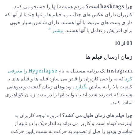
چرا hashtags است؟
مردم همیشه آنها را جستجو می کنند.
کاربران دارای عکس های جذاب و یا فیلم ها و تنها چند تا از آنها که
دارای پست های مرتبط با آنها هستند، دارای شانس بسیار خوبی
برای افزایش و تعامل با آنها هستند.
بیشتر "
03 از 10
زمان ارسال فیلم ها
Instagram یک برنامه مستقل به نام
Hyperlapse را معرفی
کرد
که به راحتی کاربران را قادر می سازد فیلم ها و فیلم های با
کیفیت بالا را به نمایش
بگذارد
. ویدیوهای زمان گذشت ویدیوهایی
هستند که فشرده شده اند تا بتوانید آنها را در مدت زمان کوتاهتری
تماشا کنید.
چرا فیلم های زمان طول می کشد؟
امروزه توجه کاربران به
اینترنت کوتاه است و کاربر می تواند به اندازه یک یا دو ثانیه از
تماشای ویدیو را قبل از تصمیم به حرکت به سمت پایین حرکت