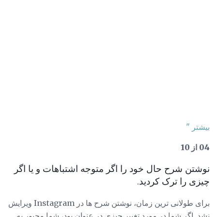
بیشتر "
04 از 10
نوشتن شرح حال خود را اگر متوجه اشتباهات و یا اگر
چیزی را ترک کردید.
برای طولانی ترین زمان، نوشتن شرح ها در Instagram ویرایش
نشد. اگر شما در مورد تغییر چیزی در عنوان بود، شما مجبور به