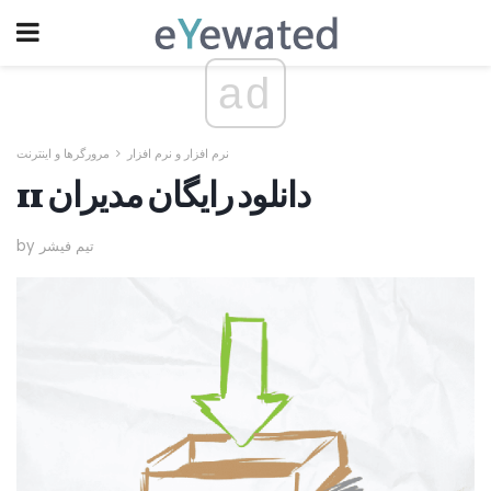
ad
نرم افزار و نرم افزار
مرورگرها و اینترنت
11 دانلود رایگان مدیران
by تیم فیشر