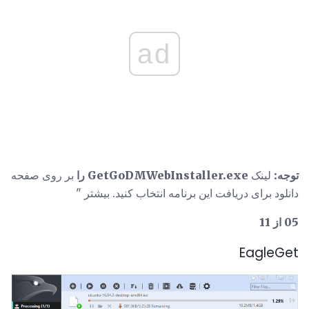
ad
توجه:
لینک
GetGoDMWebInstaller.exe را
بر روی صفحه
دانلود برای دریافت این برنامه انتخاب کنید. بیشتر "
05 از 11
EagleGet