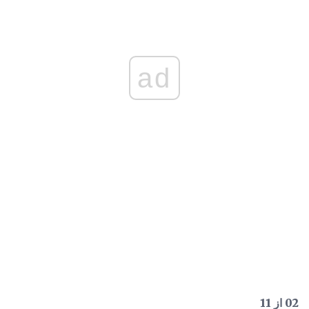
ad
02 از 11