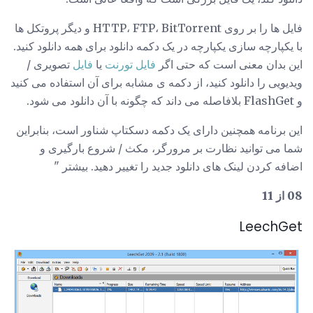
فایل ها را بر روی HTTP، FTP، BitTorrent و دیگر پروتکل ها
با یکپارچه سازی یکپارچه در یک دکمه دانلود برای همه دانلود کنید.
این بدان معنی است که حتی اگر
فایل تورنت
یا
فایل
تصویری /
ویدیویی را دانلود کنید، از دکمه ی مشابه برای آن استفاده می کنید
و FlashGet بلافاصله می داند که چگونه با آن دانلود می شود.
این برنامه همچنین دارای یک دکمه دسکتاپ شناور است، بنابراین
شما می توانید نظارت بر مرورگر، مکث / شروع بارگیری و
اضافه کردن لینک های دانلود جدید را تغییر دهید. بیشتر "
08 از 11
LeechGet