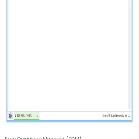
ad
Free Download Manager (FDM).