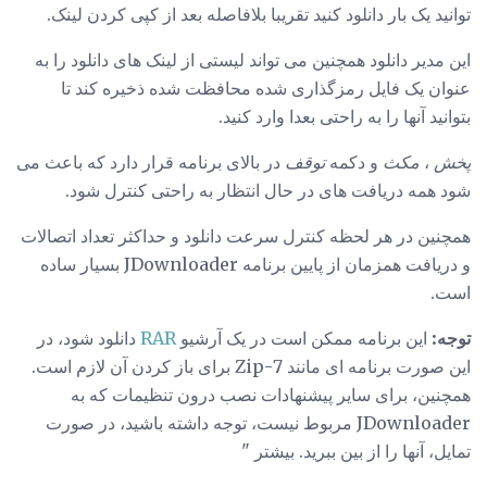
توانید یک بار دانلود کنید تقریبا بلافاصله بعد از کپی کردن لینک.
این مدیر دانلود همچنین می تواند لیستی از لینک های دانلود را به
عنوان یک فایل رمزگذاری شده محافظت شده ذخیره کند تا
بتوانید آنها را به راحتی بعدا وارد کنید.
پخش
،
مکث
و دکمه
توقف
در بالای برنامه قرار دارد که باعث می
شود همه دریافت های در حال انتظار به راحتی کنترل شود.
همچنین در هر لحظه کنترل سرعت دانلود و حداکثر تعداد اتصالات
و دریافت همزمان از پایین برنامه JDownloader بسیار ساده
است.
توجه:
این برنامه ممکن است در یک آرشیو
RAR
دانلود شود، در
این صورت برنامه ای مانند 7-Zip برای باز کردن آن لازم است.
همچنین، برای سایر پیشنهادات نصب درون تنظیمات که به
JDownloader مربوط نیست، توجه داشته باشید، در صورت
تمایل، آنها را از بین ببرید. بیشتر "