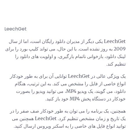
LeechGet
LeechGet یکی دیگر از مدیران دانلود رایگان است، اما از سال
2009 به روز نشده است. با این حال، می تواند کلیپ بورد را برای
لینک دانلود، بازخوانی ناتمام بارگیری، و اولویت های دانلود را
تنظیم کند.
یک ویژگی عالی در LeechGet توانایی آن برای به طور خودکار
انواع خاصی از فایل را مشخص می کند. به این ترتیب، هنگام
دانلود، می گویند، یک ویدیو MP4، می توانید ویدیو را بصورت
خودکار در دستگاه پخش MP4 خود باز کنید.
همچنین، یک برنامه را می توان به طور خودکار صف صفر را در
یک تاریخ و زمان مشخص تنظیم کرد. LeechGet همچنین می
توانید انواع فایل های خاصی را به اسکنر ویروس ارسال کنید.