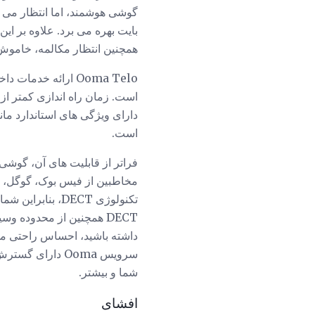
بایت بهره می برد. علاوه بر این
همچنین انتظار مکالمه، خامو
Ooma Telo ارائه خ
است.
DECT همچنین از محدوده و
داشته باشید، احساس راحتی می 
سرویس Ooma دار
شما و بیشتر.
افشای