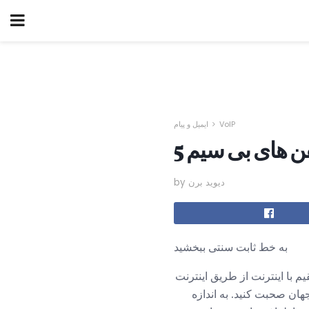
VoIP
ایمیل و پیام
by دیوید برن
به خط ثابت سنتی ببخشید
رتباط مستقیم با اینترنت از طریق اینترنت
جهان صحبت کنید. به اندازه