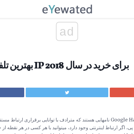
ad
5 بهترین تلفن های بی سیم IP برای خرید در سال 2018
اسکایپ، Vonage و Google Hangouts نامهایی هستند که مترادف با توانایی برقراری ا
ی، اگر ارتباط اینترنتی وجود دارد، میتوانید با هر کسی در هر نقطه از 