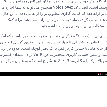
 کامپیوتر خود را برای این منظور، اما توانایی تلفن همراه و راه رفتن 
راحتی بدون هیچ کابل بسیار سودمند است. اتصال Voice over IP همچنین
ر ارائه دهد که قیمت گذاری مطلوب تر را ارائه می دهد. با این حال، خر
های سنتی گوشی مانند پست صوتی را ارائه نمی دهند. برای کمک به شما
ن دستگاههای بی سیم آی پی را مشاهده کنید.
G بی سیم تلفن آی بی ام یک دستگاه ترکیبی منحصر به فرد دو منظوره است که 
ثابت و IP را فراهم می کند. C530IP قادر به پشتیبانی تا چهار تماس همزمان با چندین گ
از خانه هایی با چندین کاربر تلفن یا یک دفتر کوچک است. علاوه بر این
اینچی دارای نمایشگر با رزولوشن بالا با یک پایه 2.8 پوند 9. 8. 8. 4.