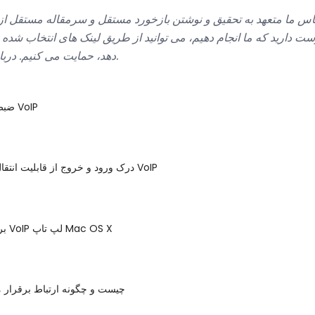
س ما متعهد به تحقیق و نوشتن بازخورد مستقل و سرمقاله مستقل از
ست دارید که ما انجام دهیم، می توانید از طریق لینک های انتخاب شده 
بیشتر بدانید.
دهد، حمایت می کنیم.
دربا
ضبط تماس تلفنی VoIP
درک ورود و خروج از قابلیت انتقال شماره تلفن VoIP
IChat - برنامه VoIP لپ تاپ Mac OS X
OTT چیست و چگونه ارتباط برقرار 