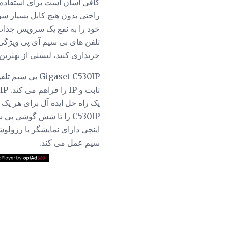
کافی آسان است برای استفاده از
خود را به نفع یک سرویس جذاب ت
تلفن های بی سیم آی پی ویژگی 
خریداری کنید، لیستی از بهتری
igaset C530IP
یک راه حل ایده آل برای هر یک 
سیم عمل می کند.