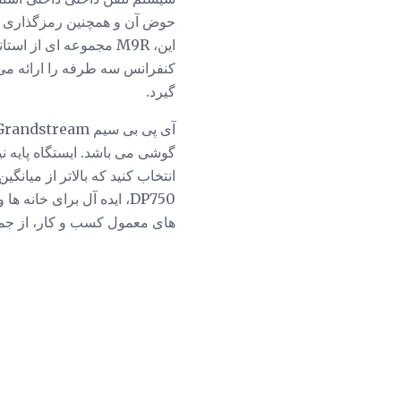
این، M9R مجموعه ای از
گیرد.
های معمول کسب و کار، از جمل