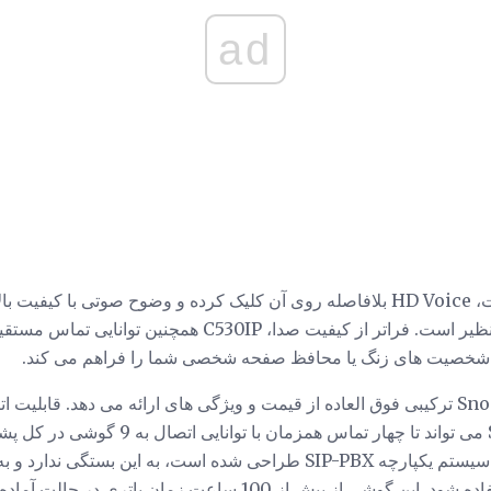
ad
هنگامی که تنظیمات کامل است، HD Voice بلافاصله روی آن کلیک کرده و وضوح صوتی ب
گوشی تلفن بی سیم سنتی بی نظیر است. فراتر از کیفیت صدا، 
 شخصیت های زنگ یا محافظ صفحه شخصی شما را فراهم می کند.
در سال 2013، Snom 3098 M9R ترکیبی فوق العاده از قیمت و ویژگی های ارائه می دهد. 
به منظور وصل مستقیم به یک سیستم یکپارچه SIP-PBX طراحی شده است، به ا
سیستم تلفن داخلی داخلی استفاده شود. این گوشی از بیش از 100 ساعت