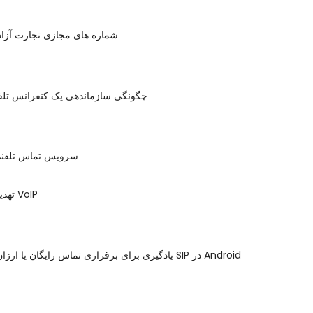
شماره های مجازی تجارت آزاد 
چگونگی سازماندهی یک کنفرانس تلفن
سرویس تماس تلفنی
تهدیدات امنیتی در VoIP
یادگیری برای برقراری تماس رایگان یا ارزان با استفاده از SIP در Android