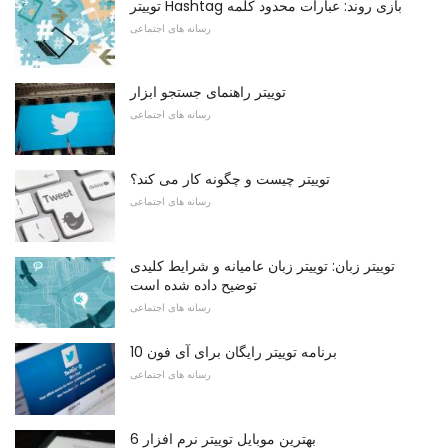
توییتر Hashtag بازی روند: عبارات محدود کلمه
رسانه های اجتماعی
توییتر راهنمای جستجو ابزار
رسانه های اجتماعی
توییتر چیست و چگونه کار می کند؟
رسانه های اجتماعی
توییتر زبان: توییتر زبان عامیانه و شرایط کلیدی
توضیح داده شده است
رسانه های اجتماعی
10 برنامه توییتر رایگان برای آی فون
رسانه های اجتماعی
6 بهترین موبایل توییتر نرم افزار