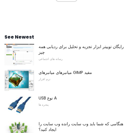
See Newest
رایگان توییتر ابزار تجزیه و تحلیل برای ردیابی همه
چیز
رسانه های اجتماعی
میانبرهای میانبرهای GIMP مفید
نرم افزار
USB نوع A
پنجره ها
هنگامی که شما باید وب سایت رانده وب سایت را
ایجاد کنید؟