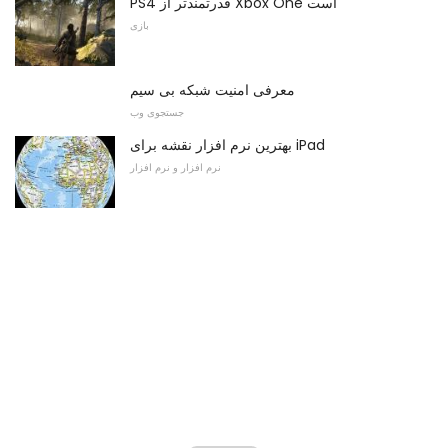
PS4 قدرتمندتر از Xbox One است
بازی
معرفی امنیت شبکه بی سیم
جستجوی وب
بهترین نرم افزار نقشه برای iPad
نرم افزار و نرم افزار