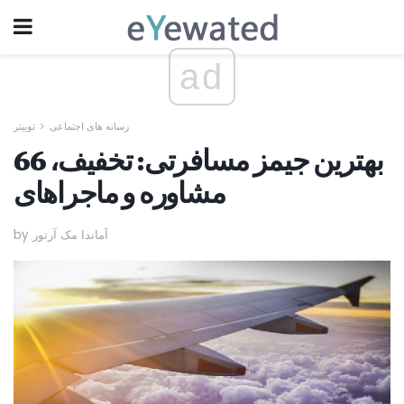
ad
رسانه های اجتماعی
توییتر
66 بهترین جیمز مسافرتی: تخفیف،
مشاوره و ماجراهای
by آماندا مک آرتور