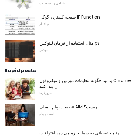
طراحی و توسعه وب
صفحه گسترده گوگل IF Function
نرم افزار
مثال استفاده از فرمان لینوکس ps
لینوکس
Sapid posts
بدانید چگونه تنظیمات دوربین و میکروفون Chrome
را پیدا کنید
مرورگرها
تنظیمات پیام ایمیلی AIM چیست؟
ایمیل و پیام
برنامه عصبانی به شما اجازه می دهد اعترافات