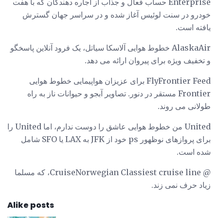
Enterprise حساب فعال و جذاب از اجاره دهندگان که با هفت
خودرو در سنت لوئیس آغاز شده و در سراسر جهان گسترش
یافته است.
AlaskaAir خطوط هوایی آلاسکا سیاتل، یک فرود آنلاین پاسخگو
و تخفیف ویژه برای پیروان ارائه می دهد.
FlyFrontier Feed برای عزیزان هواپیمایی خطوط هوایی
Frontier مستقر در دنور. تصاویر آبجو و حیوانات ناز به راه
طولانی می روند.
United من خطوط هوایی عاشق را دوست ندارم، اما United را
برای پروازهای نوظهور ps خود از JFK به LAX یا SFO شامل
شده است.
@ CruiseNorwegian Classiest cruise line، که مسلما
زیاد حرف نمی زند.
Alike posts