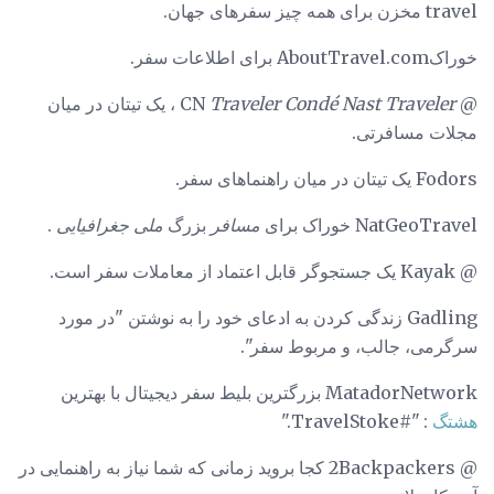
travel مخزن برای همه چیز سفرهای جهان.
خوراکAboutTravel.com برای اطلاعات سفر.
@ CN
Traveler Condé Nast Traveler
، یک تیتان در میان
مجلات مسافرتی.
Fodors یک تیتان در میان راهنماهای سفر.
NatGeoTravel خوراک برای
مسافر
بزرگ
ملی جغرافیایی
.
@ Kayak یک جستجوگر قابل اعتماد از معاملات سفر است.
Gadling زندگی کردن به ادعای خود را به نوشتن "در مورد
سرگرمی، جالب، و مربوط سفر".
MatadorNetwork بزرگترین بلیط سفر دیجیتال با بهترین
هشتگ
: "#TravelStoke."
@ 2Backpackers کجا بروید زمانی که شما نیاز به راهنمایی در