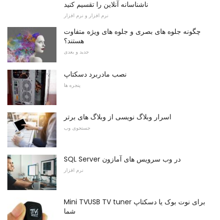
ناشناسانه آنلاین را تقسیم کنید
نرم افزار و نرم افزار
چگونه جلوه های بصری و جلوه های ویژه متفاوت
هستند؟
جدید و بعدی
نصب مادربرد دسکتاپ
پنجره ها
اسرار وبلاگ نویسی از وبلاگ های برتر
جستجوی وب
SQL Server در وب سرویس های آمازون
نرم افزار
Mini TVUSB TV tuner برای نوت بوک یا دسکتاپ
شما