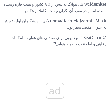
WildJunket نلی هوانگ به بیش از 80 کشور و هفت قاره رسیده
است، اما او در مورد آن نگران نیست. کاملا برعکس
nomadicchick Jeannie Mark یکی از پیشگامان اولیه توییتر
به عنوان مقصد سفر بود.
@ SeatGuru "منبع نهایی برای صندلی های هواپیما، امکانات
رفاهی و اطلاعات خطوط هوایی!"
ad