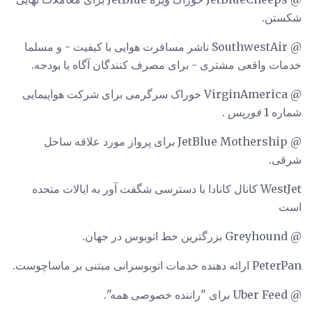
شکستن.
@ SouthwestAir ناشر مسافرت هوایی با کیفیت - و مسلما
خدمات واقعی مشتری - برای مصرف کنندگان آگاه با بودجه.
@ VirginAmerica خوراک سرگرمی برای شرکت هواپیمایی
شماره 1
فوربس
.
@ JetBlue Mothership برای پرواز مورد علاقه ساحل
شرقی.
WestJet کانال کانادا با دسترسی شگفت آور به ایالات متحده
است
@ Greyhound بزرگترین خط اتوبوس در جهان.
PeterPan ارائه دهنده خدمات اتوبوسرانی مبتنی بر ماساچوست.
@ Uber Feed برای "راننده خصوصی همه".