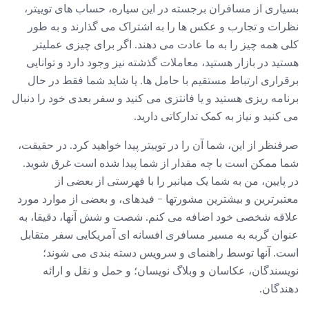
بسیاری از مسافران برجسته در این سیاره، حساب های توییتر،
نظرات و تجارب و عکس ها را به اشتراک می گذارند و به طور
کلی همه چیز را به ما عادت می دهند. اگر برای چیزی عملیتر
هستید در بازار هستید، معاملات گذشته نیز وجود دارد و توانایی
برقراری ارتباط مستقیم با حامل ها. یا شاید شما فقط در حال
برنامه ریزی هستید و یا فانتزی می کنید و سفر بعدی خود را دنبال
می کنید و نیاز به کمک تدارکاتی دارید.
صرفنظر از این، شما آن را در توییتر پیدا خواهید کرد. در حقیقت،
شما ممکن است با چه مقدار از شما پیدا شده است غرق شوید.
در پایین، من به شما یک میانبر را با فهرستی از بعضی از
معتبرترین و بیشترین مشورتها - فیدهای، و بعضی از موارد مورد
علاقه شخصی خود اضافه می کنم. شصت و شش آنها، دقیقا، به
عنوان گربه به مسیر مسافری افسانه ای آمریکایی سفر متقابل
است. آنها توسط راهنمای و سرویس دسته بندی می شوند؛
نویسندگان، عکاسان و وبلاگ نویسان؛ و حمل و نقل و ارائه
دهندگان.