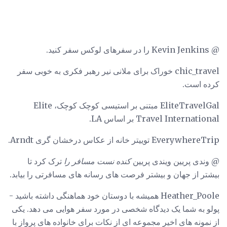
@ Kevin Jenkins را در سفرهای لوکس سفر کنید.
chic_travel خوراک برای ملانی نیر رهبر فکری به خوبی سفر
کرده است.
EliteTravelGal مبتنی بر استیسی کوچک کوچک، Elite
Travel International بر اساس LA.
EverywhereTrip توییتر خانه از عکاس درخشان گری Arndt.
@ وندی پریین ویندی پریین
کنده نست مسافر را
ترک کرد تا
بیشتر از جهان و بیشتر فرصت های رسانه های مسافرتی را بیابد.
Heather_Poole همیشه با دوستان خود هماهنگی داشته باشید -
پولو به شما یک دیدگاه شخصی در مورد سفر هوایی می دهد. یکی
از نمونه های اخیر مجموعه ای از نکات برای خانواده های پرواز با