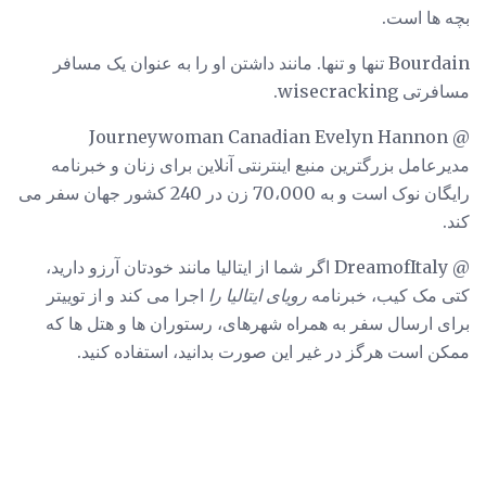
بچه ها است.
Bourdain تنها و تنها. مانند داشتن او را به عنوان یک مسافر
مسافرتی wisecracking.
@ Journeywoman Canadian Evelyn Hannon
مدیرعامل بزرگترین منبع اینترنتی آنلاین برای زنان و خبرنامه
رایگان نوک است و به 70،000 زن در 240 کشور جهان سفر می
کند.
@ DreamofItaly اگر شما از ایتالیا مانند خودتان آرزو دارید،
کتی مک کیب، خبرنامه
رویای ایتالیا را
اجرا می کند و از توییتر
برای ارسال سفر به همراه شهرهای، رستوران ها و هتل ها که
ممکن است هرگز در غیر این صورت بدانید، استفاده کنید.