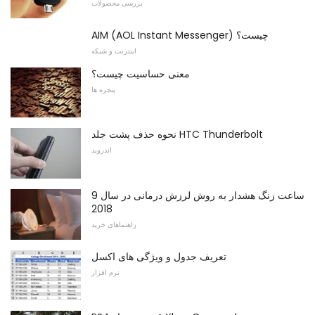
بررسی محصولات
AIM (AOL Instant Messenger) چیست؟
اینترنت و شبکه
معنی حساسیت چیست؟
پنجره ها
نحوه حذف پشت جلد HTC Thunderbolt
اندروید
9 ساعت زنگ هشدار به روش لرزش درمانی در سال
2018
راهنماهای خرید
تعریف جدول و ویژگی های اکسل
نرم افزار