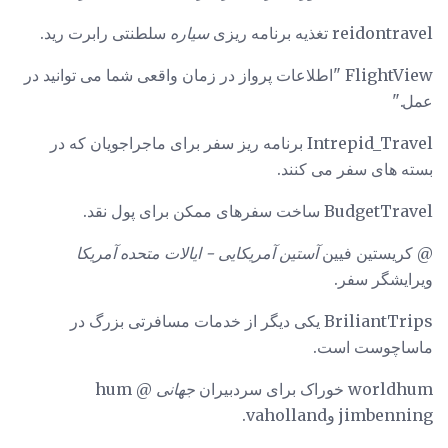
reidontravel تغذیه برنامه ریزی
سیاره
سلطنتی رابرت رید.
FlightView "اطلاعات پرواز در زمان واقعی شما می توانید در
عمل."
Intrepid_Travel برنامه ریز سفر برای ماجراجویان که در
بسته های سفر می کنند.
BudgetTravel ساخت سفرهای ممکن برای پول نقد.
@ کریستین فیین
آستین آمریکایی - ایالات متحده آمریکا
ویرایشگر سفر.
BriliantTrips یکی دیگر از خدمات مسافرتی بزرگ در
ماساچوست است.
worldhum خوراک برای سردبیران
جهانی
hum @
jimbenning وvaholland.