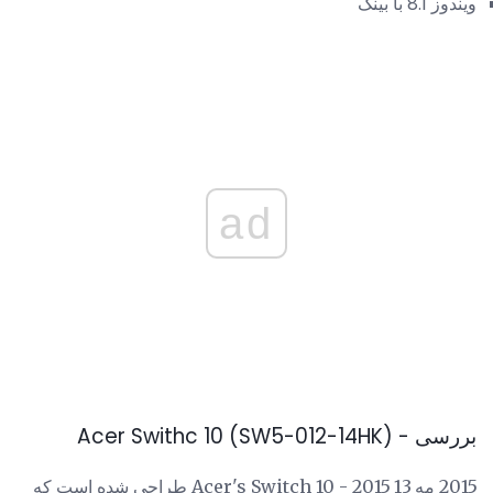
ویندوز 8.1 با بینگ
ad
بررسی - Acer Swithc 10 (SW5-012-14HK)
2015 مه 13 2015 - Acer's Switch 10 طراحی شده است که