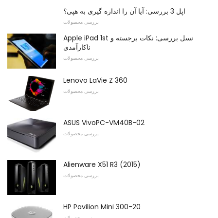
اپل 3 بررسی: آیا آن را اندازه گیری به هپی؟
بررسی محصولات
Apple iPad 1st نسل بررسی: نکات برجسته و
ناکارآمدی
بررسی محصولات
Lenovo LaVie Z 360
بررسی محصولات
ASUS VivoPC-VM40B-02
بررسی محصولات
Alienware X51 R3 (2015)
بررسی محصولات
HP Pavilion Mini 300-20
بررسی محصولات