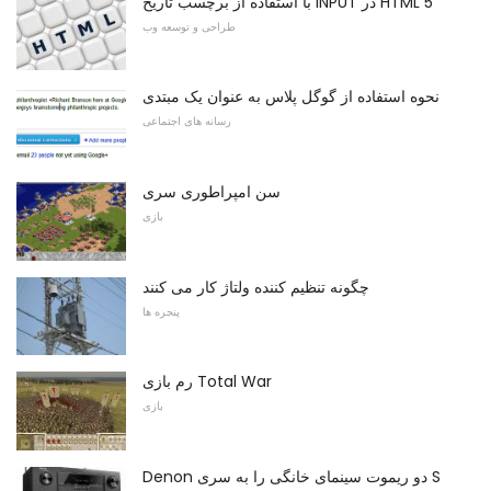
با استفاده از برچسب تاریخ INPUT در HTML 5
طراحی و توسعه وب
نحوه استفاده از گوگل پلاس به عنوان یک مبتدی
رسانه های اجتماعی
سن امپراطوری سری
بازی
چگونه تنظیم کننده ولتاژ کار می کنند
پنجره ها
رم بازی Total War
بازی
Denon دو ریموت سینمای خانگی را به سری S