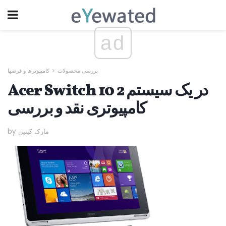
ad
بررسی محصولات
کامپیوترها و قرصها
Acer Switch 10 2 در یک سیستم
کامپیوتری نقد و بررسی
by مارک کینین