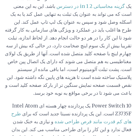
یک
گزینه محاسباتی 2 in 1 در دسترس
باشد. این به این معنی
است که می تواند به عنوان یک تبلت به تنهایی عمل کند یا به یک
اسکله وصل شود و سپس به عنوان یک لپ تاپ عمل کند. این
طرح ها اغلب باید در عملکرد و ویژگی های سازمانی به کار گرفته
شود تا این کار را در هر دو حالت انجام دهد. از لحاظ اندازه، تبلت
تقریبا بیش از یک سوم اینچ ضخامت دارد، در حالی که بیش از سه
چهارم اینچ با صفحه کلید متصل شده است. آنها از طریق یک لولای
مغناطیسی به هم متصل می شوند که دارای یک اتصال پین خاص
است. پشت تبلت آلومینیوم است، اما باقی مانده از سیستم
پلاستیک ساخته شده است تا هزینه های پایین نگه داشته شود. این
نقص قسمت صفحه نمایش سنگین تر از بارکد صفحه کلید است و
باعث می شود تا در برخی مواقع به نوبه خود برسد.
Power Switch 10 یک پردازنده چهار هسته ای Intel Atom
Z3735F است. این یک پردازنده نسبتا جدید است که برای
طرح
های کم قدرت مانند قرص طراحی شده
و نیازی به خنک شدن
فعال ندارد و این کار را برای طراحی مناسب می کند. این بدان