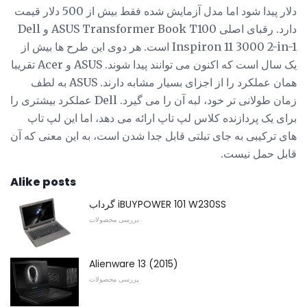
دلار پیدا شود اما مدل آزمایش شده فقط بیش از 500 دلار قیمت
دارد. رقبای اصلی ASUS Transformer Book T100 و Dell
Inspiron 11 3000 2-in-1 است. هر دوی این طرح ها بیش از
یک سال است که اکنون می توانند پیدا شوند. ASUS و Acer تقریبا
همان عملکرد را از اجزای بسیار مشابه دارند. ASUS به لطف
زمان طولانی تر خود، لبه آن را می گیرد. Dell عملکرد بیشتری را
برای یک پردازنده کلاس لپ تاپ ارائه می دهد، اما این لپ تاپ
های ترکیبی به جای تبلتی قابل جدا شدن است، به این معنی که آن
قابل حمل نیست.
Alike posts
گرداب iBUYPOWER 101 W230SS
بررسی محصولات
Alienware 13 (2015)
بررسی محصولات