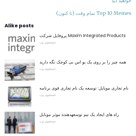
خواهید دید
Top 10 Memes تمام وقت (تا کنون)
Alike posts
پروفایل شرکت Maxim Integrated Products
جستجوی وب
همه چیز را بر روی یک یو اس بی کوچک نگه دارید
جستجوی وب
نام تجاری موبایل: توسعه یک نام تجاری قوی برنامه
جستجوی وب
راه های ایجاد یک تیم توسعهدهنده موثر موبایل
جستجوی وب