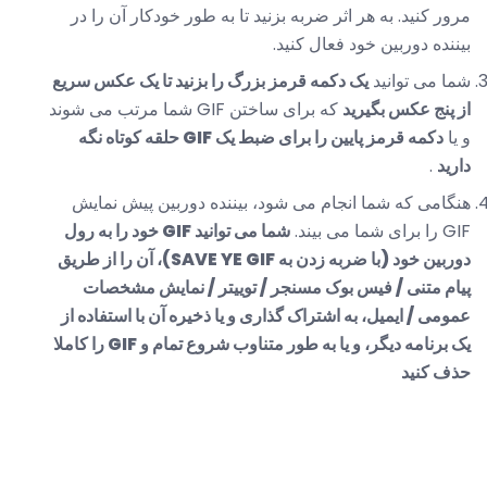
مرور کنید. به هر اثر ضربه بزنید تا به طور خودکار آن را در
بیننده دوربین خود فعال کنید.
شما می توانید
یک دکمه قرمز بزرگ را بزنید تا یک عکس سریع
از پنج عکس بگیرید
که برای ساختن GIF شما مرتب می شوند
و یا
دکمه قرمز پایین را برای ضبط یک GIF حلقه کوتاه نگه
دارید
.
هنگامی که شما انجام می شود، بیننده دوربین پیش نمایش
GIF را برای شما می بیند.
شما می توانید GIF خود را به رول
دوربین خود (با ضربه زدن به SAVE YE GIF)، آن را از طریق
پیام متنی / فیس بوک مسنجر / توییتر / نمایش مشخصات
عمومی / ایمیل، به اشتراک گذاری و یا ذخیره آن با استفاده از
یک برنامه دیگر، و یا به طور متناوب شروع تمام و GIF را کاملا
حذف کنید