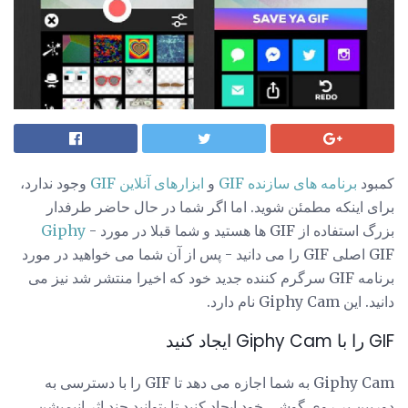
کمبود
برنامه های سازنده GIF
و
ابزارهای آنلاین GIF
وجود ندارد،
برای اینکه مطمئن شوید. اما اگر شما در حال حاضر طرفدار
بزرگ استفاده از GIF ها هستید و شما قبلا در مورد
-
Giphy
GIF اصلی GIF را می دانید - پس از آن شما می خواهید در مورد
برنامه GIF سرگرم کننده جدید خود که اخیرا منتشر شد نیز می
دانید. این Giphy Cam نام دارد.
GIF را با Giphy Cam ایجاد کنید
Giphy Cam به شما اجازه می دهد تا GIF را با دسترسی به
دوربین بر روی گوشی خود ایجاد کنید تا بتوانید چند اثر انیمیشن