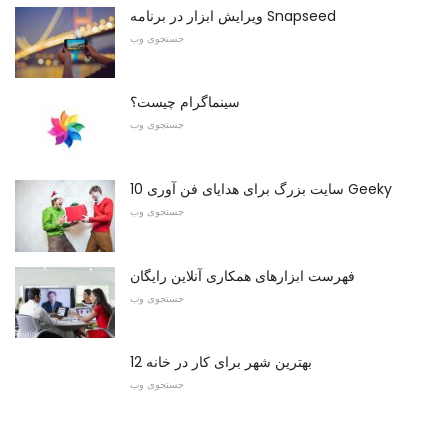
ویرایش ابزار در برنامه Snapseed
جستجوی وب
سینماگرام چیست؟
جستجوی وب
10 سایت بزرگ برای هدایای فن آوری Geeky
جستجوی وب
فهرست ابزارهای همکاری آنلاین رایگان
جستجوی وب
12 بهترین شهر برای کار در خانه
جستجوی وب