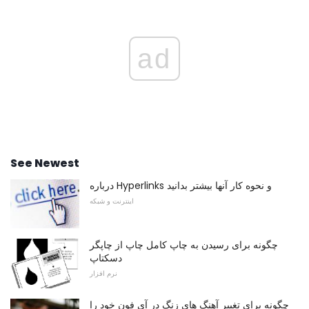
ad
See Newest
درباره Hyperlinks و نحوه کار آنها بیشتر بدانید
اینترنت و شبکه
چگونه برای رسیدن به چاپ کامل چاپ از چاپگر
دسکتاپ
نرم افزار
چگونه برای تغییر آهنگ های زنگ در آی فون خود را