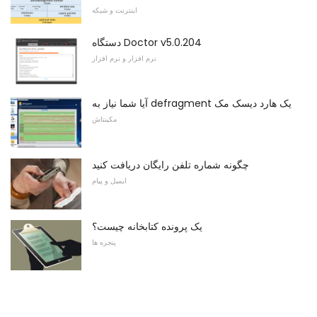
اینترنت و شبکه
دستگاه Doctor v5.0.204
نرم افزار و نرم افزار
آیا شما نیاز به defragment یک هارد دیسک مک
مکینتاش
چگونه شماره تلفن رایگان دریافت کنید
ایمیل و پیام
یک پرونده کتابخانه چیست؟
پنجره ها