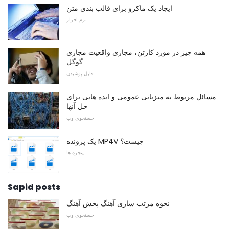
ایجاد یک ماکرو برای قالب بندی متن
نرم افزار
همه چیز در مورد کارتن، مجازی واقعیت مجازی
گوگل
قابل پوشیدن
مسائل مربوط به میزبانی عمومی و ایده هایی برای
حل آنها
جستجوی وب
یک پرونده MP4V چیست؟
پنجره ها
Sapid posts
نحوه مرتب سازی آهنگ پخش آهنگ
جستجوی وب