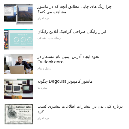
چرا رنگ های چاپی مطابق آنچه که در مانیتور
مشاهده می کنم؟
نرم افزار
ابزار رایگان طراحی گرافیک آنلاین رایگان
رسانه های اجتماعی
نحوه ایجاد آدرس ایمیل نام مستعار در
Outlook.com
ایمیل و پیام
چگونه Degauss مانیتور کامپیوتر
پنجره ها
درباره کپی بدن در انتشارات اطلاعات بیشتری کسب
کنید
نرم افزار