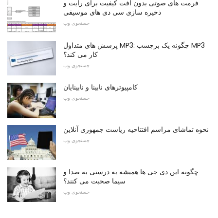
فرمت های صوتی بدون افت کیفیت برای رایت و
ذخیره سازی سی دی های موسیقی
جستجوی وب
پرسش های متداول MP3: چگونه یک برچسب MP3
کار می کند؟
جستجوی وب
کامپیوترهای نابینا و نابینایان
جستجوی وب
نحوه تماشای مراسم افتتاحیه ریاست جمهوری آنلاین
جستجوی وب
چگونه این دی جی ها همیشه به درستی به صدا و
سیما صحبت می کنند؟
جستجوی وب