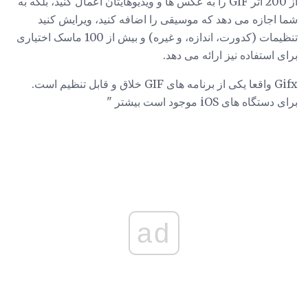
از 200 اثر GIF را به عکس ها و ویدیوهایتان اعمال کنید، بلکه به
شما اجازه می دهد که موسیقی را اضافه کنید، ویرایش کنید
تنظیمات (کدورت، اندازه، و غیره) و بیش از 100 ماسک اختیاری
برای استفاده نیز ارائه می دهد.
Gifx واقعا یکی از برنامه های GIF خلاق و قابل تنظیم است.
برای دستگاه های iOS موجود است بیشتر "
ad