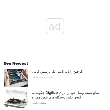
ad
See Newest
گرفتن رایانه ثابت: یک پرسش کامل
گرفتن راهنما بیشتر
چگونه به Digitize تمام ضبط وینیل خود را برای
گوش دادن دستگاه های تلفن همراه
سینمای خانگی