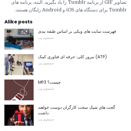
تصاویر GIF از برنامه Tumblr را یاد بگیرید. البته، برنامه های
Tumblr برای دستگاه های iOS و Android رایگان هستند.
Alike posts
فهرست سایت های ویکی بر اساس طبقه بندی
جستجوی وب
مرور کلی: حرفه ای فناوری کمک (ATP)
جستجوی وب
MP3 چیست؟
جستجوی وب
گجت های شیک سخت کارگران دوست خواهند
داشت
جستجوی وب