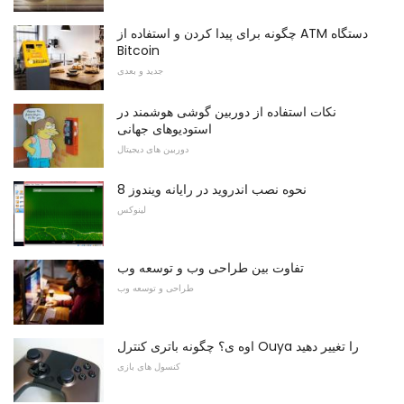
چگونه برای پیدا کردن و استفاده از ATM دستگاه
Bitcoin
جدید و بعدی
نکات استفاده از دوربین گوشی هوشمند در
استودیوهای جهانی
دوربین های دیجیتال
نحوه نصب اندروید در رایانه ویندوز 8
لینوکس
تفاوت بین طراحی وب و توسعه وب
طراحی و توسعه وب
اوه ی؟ چگونه باتری کنترل Ouya را تغییر دهید
کنسول های بازی